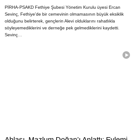
PİRHA-PSAKD Fethiye Şubesi Yönetim Kurulu üyesi Ercan
Sevinç, Fethiye'de bir cemevinin olmamasının büyük eksiklik
olduğunu belirterek, gençlerin Alevi olduklarını rahatlıkla
söyleyemediklerini ve derneğe pek gelmediklerini kaydetti.
Sevinç…
Ablası, Mazlum Doğan’ı Anlattı: Eylemi