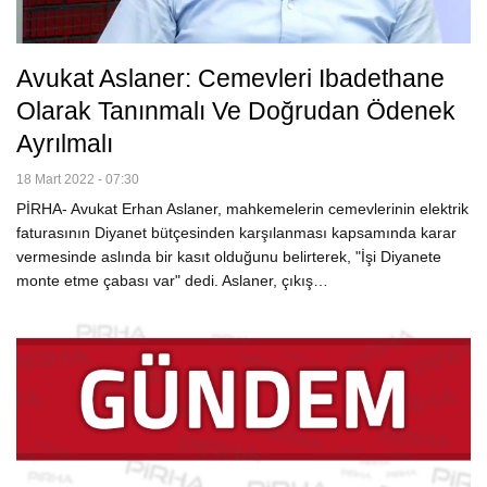
Avukat Aslaner: Cemevleri Ibadethane
Olarak Tanınmalı Ve Doğrudan Ödenek
Ayrılmalı
18 Mart 2022 - 07:30
PİRHA- Avukat Erhan Aslaner, mahkemelerin cemevlerinin elektrik
faturasının Diyanet bütçesinden karşılanması kapsamında karar
vermesinde aslında bir kasıt olduğunu belirterek, "İşi Diyanete
monte etme çabası var" dedi. Aslaner, çıkış…