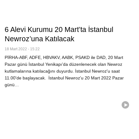
6 Alevi Kurumu 20 Mart’ta İstanbul
Newroz’una Katılacak
18 Mart 2022 - 15:22
PİRHA-ABF, ADFE, HBVAKV, AABK, PSAKD ile DAD, 20 Mart
Pazar günü İstanbul Yenikapı'da düzenlenecek olan Newroz
kutlamalarına katılacağını duyurdu. İstanbul Newroz'u saat
11.00'de başlayacak. İstanbul Newroz'u 20 Mart 2022 Pazar
günü…