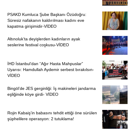
PSAKD Kumluca Şube Başkanı Özüdoğru:
Süresiz nafakanın kaldırılması kadını eve
kapatma girişimidir-VİDEO
Altınoluk’ta deyişlerden kadınların ayak
seslerine festival coşkusu-VİDEO
İHD İstanbul’dan “Ağır Hasta Mahpuslar”
Uyarısı: Hamdullah Aydemir serbest bırakılsın-
VİDEO
Bingöl’de JES gerginliği: İş makineleri jandarma
eşliğinde köye girdi- VİDEO
Rojin Kabaiş’in babasını tehdit ettiği öne sürülen
şüphelilere operasyon: 2 tutuklama!