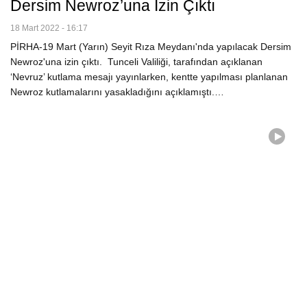
Dersim Newroz’una Izin Çıktı
18 Mart 2022 - 16:17
PİRHA-19 Mart (Yarın) Seyit Rıza Meydanı'nda yapılacak Dersim
Newroz'una izin çıktı. Tunceli Valiliği, tarafından açıklanan
‘Nevruz’ kutlama mesajı yayınlarken, kentte yapılması planlanan
Newroz kutlamalarını yasakladığını açıklamıştı.…