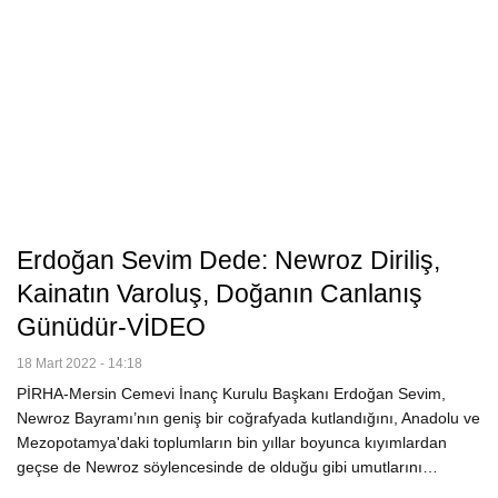
Erdoğan Sevim Dede: Newroz Diriliş,
Kainatın Varoluş, Doğanın Canlanış
Günüdür-VİDEO
18 Mart 2022 - 14:18
PİRHA-Mersin Cemevi İnanç Kurulu Başkanı Erdoğan Sevim,
Newroz Bayramı’nın geniş bir coğrafyada kutlandığını, Anadolu ve
Mezopotamya'daki toplumların bin yıllar boyunca kıyımlardan
geçse de Newroz söylencesinde de olduğu gibi umutlarını…