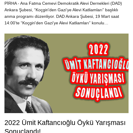
PİRHA - Ana Fatma Cemevi Demokratik Alevi Dernekleri (DAD)
Ankara Şubesi, “Koçgiri’den Gazi’ye Alevi Katliamları” başlıklı
anma programı düzenliyor. DAD Ankara Şubesi, 19 Mart saat
14:00’te “Koçgiri’den Gazi’ye Alevi Katliamları” konulu…
2022 Ümit Kaftancıoğlu Öykü Yarışması
Sonuçlandı!