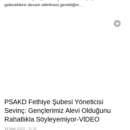
geleneklerin devam ettirilmesi gerektiğini…
PSAKD Fethiye Şubesi Yöneticisi
Sevinç: Gençlerimiz Alevi Olduğunu
Rahatlıkla Söyleyemiyor-VİDEO
18 Mart 2022 - 11:32