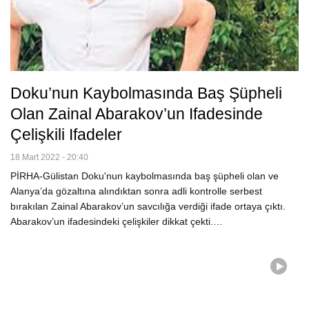
Doku’nun Kaybolmasında Baş Şüpheli
Olan Zainal Abarakov’un Ifadesinde
Çelişkili Ifadeler
18 Mart 2022 - 20:40
PİRHA-Gülistan Doku'nun kaybolmasında baş şüpheli olan ve
Alanya’da gözaltına alındıktan sonra adli kontrolle serbest
bırakılan Zainal Abarakov’un savcılığa verdiği ifade ortaya çıktı.
Abarakov’un ifadesindeki çelişkiler dikkat çekti.…