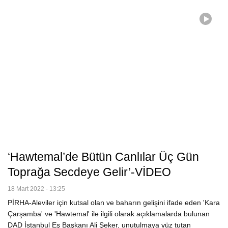
‘Hawtemal’de Bütün Canlılar Üç Gün
Toprağa Secdeye Gelir’-VİDEO
18 Mart 2022 - 13:25
PİRHA-Aleviler için kutsal olan ve baharın gelişini ifade eden 'Kara
Çarşamba' ve 'Hawtemal' ile ilgili olarak açıklamalarda bulunan
DAD İstanbul Eş Başkanı Ali Şeker, unutulmaya yüz tutan