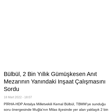
Bülbül, 2 Bin Yıllık Gümüşkesen Anıt
Mezarının Yanındaki Inşaat Çalışmasını
Sordu
18 Mart 2022 - 18:07
PİRHA-HDP Antalya Milletvekili Kemal Bülbül, TBMM'ye sunduğu
soru önergesinde Muğla'nın Milas ilçesinde yer alan yaklaşık 2 bin