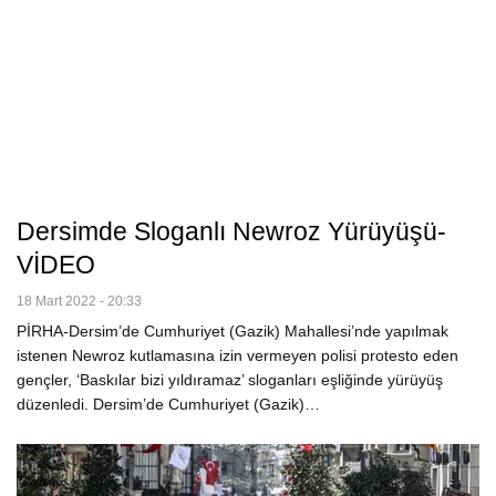
Dersimde Sloganlı Newroz Yürüyüşü-
VİDEO
18 Mart 2022 - 20:33
PİRHA-Dersim’de Cumhuriyet (Gazik) Mahallesi’nde yapılmak
istenen Newroz kutlamasına izin vermeyen polisi protesto eden
gençler, ‘Baskılar bizi yıldıramaz’ sloganları eşliğinde yürüyüş
düzenledi. Dersim’de Cumhuriyet (Gazik)…