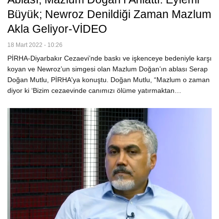
Büyük; Newroz Denildiği Zaman Mazlum
Akla Geliyor-VİDEO
18 Mart 2022 - 10:26
PİRHA-Diyarbakır Cezaevi’nde baskı ve işkenceye bedeniyle karşı
koyan ve Newroz’un simgesi olan Mazlum Doğan’ın ablası Serap
Doğan Mutlu, PİRHA'ya konuştu. Doğan Mutlu, “Mazlum o zaman
diyor ki ‘Bizim cezaevinde canımızı ölüme yatırmaktan…