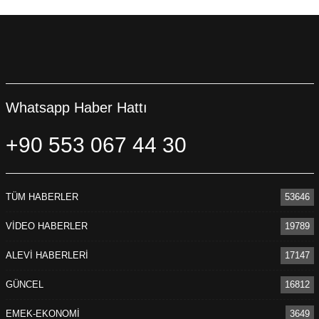
Whatsapp Haber Hattı
+90 553 067 44 30
TÜM HABERLER
53646
VİDEO HABERLER
19789
ALEVİ HABERLERİ
17147
GÜNCEL
16812
EMEK-EKONOMİ
3649