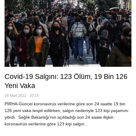
Covid-19 Salgını: 123 Ölüm, 19 Bin 126
Yeni Vaka
18 Mart 2022 - 20:15
PİRHA-Güncel koronavirüs verilerine göre son 24 saatte 19 bin
126 yeni vaka tespit edilirken, salgın nedeniyle 123 kişi yaşamını
yitirdi. Sağlık Bakanlığı'nın açıkladığı son 24 saate ilişkin
koronavirüs verilerine göre 123 kişi salgın…