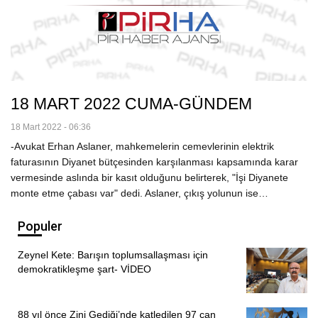
18 MART 2022 CUMA-GÜNDEM
18 Mart 2022 - 06:36
-Avukat Erhan Aslaner, mahkemelerin cemevlerinin elektrik
faturasının Diyanet bütçesinden karşılanması kapsamında karar
vermesinde aslında bir kasıt olduğunu belirterek, "İşi Diyanete
monte etme çabası var" dedi. Aslaner, çıkış yolunun ise…
Populer
Zeynel Kete: Barışın toplumsallaşması için
demokratikleşme şart- VİDEO
88 yıl önce Zini Gediği’nde katledilen 97 can