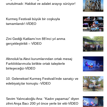
unutulmadı: Hakikat ve adalet arayışı sürüyor!
Kurmeş Festivali büyük bir coşkuyla
tamamlandı!-VİDEO
Zini Gediği Katliamı’nın 88’inci yıl anma
gerçekleştirildi – VİDEO
Altınoluk’ta Alevi kurumlarından ortak mesaj:
Farklılıklarımızla birlikte ortak taleplerle
birleşeceğiz-VİDEO
10. Geleneksel Kurmeş Festivali’inde sanatçı ve
edebiyatçılar konuştu -VİDEO
Sevim Yalıncakoğlu Ana: “Kadın yapamaz” diyen
zihni Anşa Bacı 200 yıl önce yerle bir etti-VİDEO