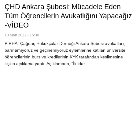
ÇHD Ankara Şubesi: Mücadele Eden
Tüm Öğrencilerin Avukatlığını Yapacağız
-VİDEO
18 Mart 2022 - 15:30
PİRHA- Çağdaş Hukukçular Derneği Ankara Şubesi avukatları,
barınamıyoruz ve geçinemiyoruz eylemlerine katılan üniversite
öğrencilerinin burs ve kredilerinin KYK tarafından kesilmesine
ilişkin açıklama yaptı. Açıklamada, “İktidar…