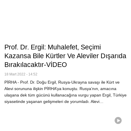
Prof. Dr. Ergil: Muhalefet, Seçimi
Kazansa Bile Kürtler Ve Aleviler Dışarıda
Bırakılacaktır-VİDEO
18 Mart 2022 - 14:52
PİRHA - Prof. Dr. Doğu Ergil, Rusya-Ukrayna savaşı ile Kürt ve
Alevi sorununa ilişkin PİRHA’ya konuştu. Rusya’nın, amacına
ulaşana dek tüm gücünü kullanacağına vurgu yapan Ergil, Türkiye
siyasetinde yaşanan gelişmeleri de yorumladı. Alevi…