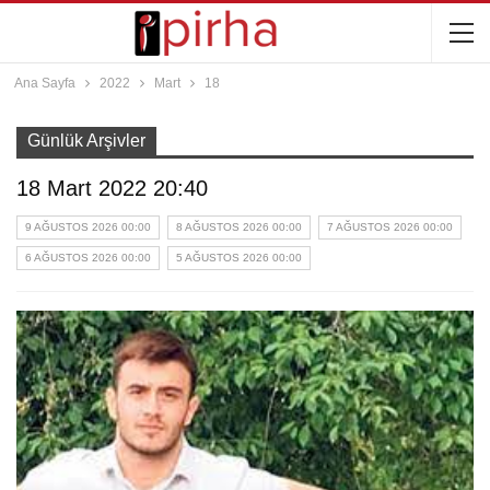
Ana Sayfa
2022
Mart
18
Günlük Arşivler
18 Mart 2022 20:40
9 AĞUSTOS 2026 00:00
8 AĞUSTOS 2026 00:00
7 AĞUSTOS 2026 00:00
6 AĞUSTOS 2026 00:00
5 AĞUSTOS 2026 00:00