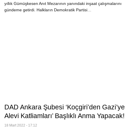
yıllık Gümüşkesen Anıt Mezarının yanındaki inşaat çalışmalarını
gündeme getirdi. Halkların Demokratik Partisi…
DAD Ankara Şubesi ‘Koçgiri’den Gazi’ye
Alevi Katliamları’ Başlıklı Anma Yapacak!
18 Mart 2022 - 17:12