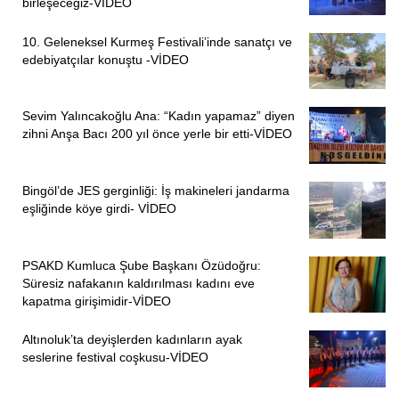
birleşeceğiz-VİDEO
10. Geleneksel Kurmeş Festivali’inde sanatçı ve
edebiyatçılar konuştu -VİDEO
Sevim Yalıncakoğlu Ana: “Kadın yapamaz” diyen
zihni Anşa Bacı 200 yıl önce yerle bir etti-VİDEO
Bingöl’de JES gerginliği: İş makineleri jandarma
eşliğinde köye girdi- VİDEO
PSAKD Kumluca Şube Başkanı Özüdoğru:
Süresiz nafakanın kaldırılması kadını eve
kapatma girişimidir-VİDEO
Altınoluk’ta deyişlerden kadınların ayak
seslerine festival coşkusu-VİDEO