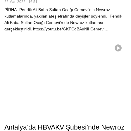
22 Mart 2022 - 16:51
PİRHA- Pendik Ali Baba Sultan Ocağı Cemevi’nin Newroz
kutlamalarında, yakılan ateş etrafında deyişler söylendi. Pendik
Ali Baba Sultan Ocağı Cemevi’n de Newroz kutlaması
gerçekleştirildi. https://youtu.be/GKFCqBAuNlI Cemevi…
Antalya’da HBVAKV Şubesi’nde Newroz