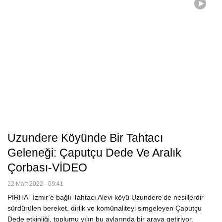
Uzundere Köyünde Bir Tahtacı
Geleneği: Çaputçu Dede Ve Aralık
Çorbası-VİDEO
22 Mart 2022 - 09:41
PİRHA- İzmir’e bağlı Tahtacı Alevi köyü Uzundere’de nesillerdir
sürdürülen bereket, dirlik ve komünaliteyi simgeleyen Çaputçu
Dede etkinliği, toplumu yılın bu aylarında bir araya getiriyor.