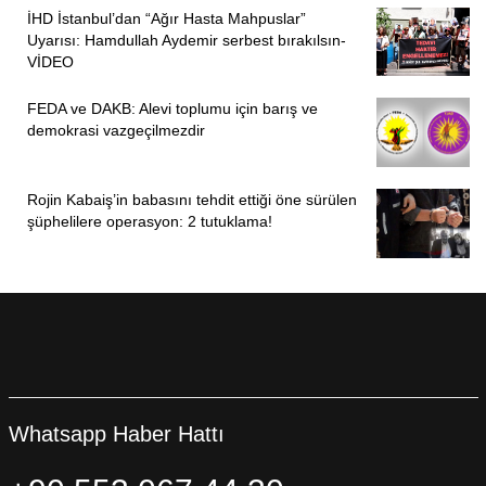
İHD İstanbul’dan “Ağır Hasta Mahpuslar”
Uyarısı: Hamdullah Aydemir serbest bırakılsın-
VİDEO
FEDA ve DAKB: Alevi toplumu için barış ve
demokrasi vazgeçilmezdir
Rojin Kabaiş’in babasını tehdit ettiği öne sürülen
şüphelilere operasyon: 2 tutuklama!
Whatsapp Haber Hattı