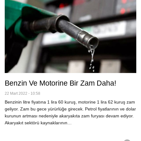
Benzin Ve Motorine Bir Zam Daha!
22 Mart 2022 - 10:58
Benzinin litre fiyatına 1 lira 60 kuruş, motorine 1 lira 62 kuruş zam
geliyor. Zam bu gece yürürlüğe girecek. Petrol fiyatlarının ve dolar
kurunun artması nedeniyle akaryakıta zam furyası devam ediyor.
Akaryakıt sektörü kaynaklarının…