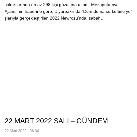
saldırılarında en az 298 kişi gözaltına alındı. Mezopotamya
Ajansı'nın haberine göre, Diyarbakır’da “Dem dema serkeftinê ye”
şiarıyla gerçekleştirilen 2022 Newrozu’nda, sabah…
22 MART 2022 SALI – GÜNDEM
22 Mart 2022 - 06:30