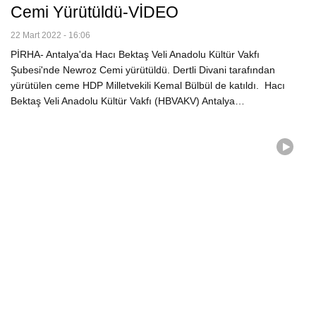
Cemi Yürütüldü-VİDEO
22 Mart 2022 - 16:06
PİRHA- Antalya'da Hacı Bektaş Veli Anadolu Kültür Vakfı
Şubesi'nde Newroz Cemi yürütüldü. Dertli Divani tarafından
yürütülen ceme HDP Milletvekili Kemal Bülbül de katıldı. Hacı
Bektaş Veli Anadolu Kültür Vakfı (HBVAKV) Antalya…