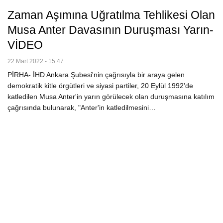
Zaman Aşımına Uğratılma Tehlikesi Olan
Musa Anter Davasının Duruşması Yarın-
VİDEO
22 Mart 2022 - 15:47
PİRHA- İHD Ankara Şubesi'nin çağrısıyla bir araya gelen
demokratik kitle örgütleri ve siyasi partiler, 20 Eylül 1992'de
katledilen Musa Anter'in yarın görülecek olan duruşmasına katılım
çağrısında bulunarak, "Anter'in katledilmesini…