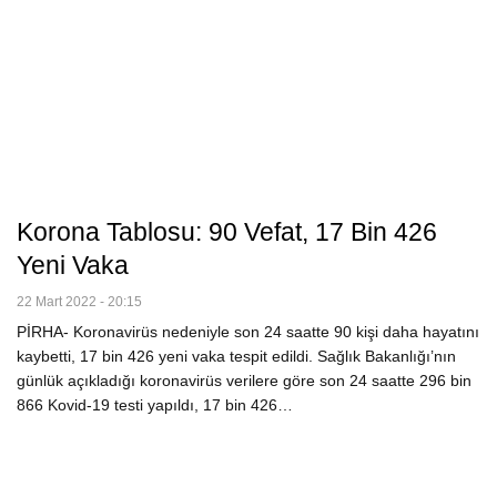
Korona Tablosu: 90 Vefat, 17 Bin 426
Yeni Vaka
22 Mart 2022 - 20:15
PİRHA- Koronavirüs nedeniyle son 24 saatte 90 kişi daha hayatını
kaybetti, 17 bin 426 yeni vaka tespit edildi. Sağlık Bakanlığı’nın
günlük açıkladığı koronavirüs verilere göre son 24 saatte 296 bin
866 Kovid-19 testi yapıldı, 17 bin 426…