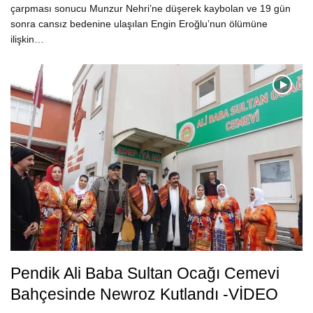
çarpması sonucu Munzur Nehri’ne düşerek kaybolan ve 19 gün
sonra cansız bedenine ulaşılan Engin Eroğlu’nun ölümüne
ilişkin…
Pendik Ali Baba Sultan Ocağı Cemevi
Bahçesinde Newroz Kutlandı -VİDEO