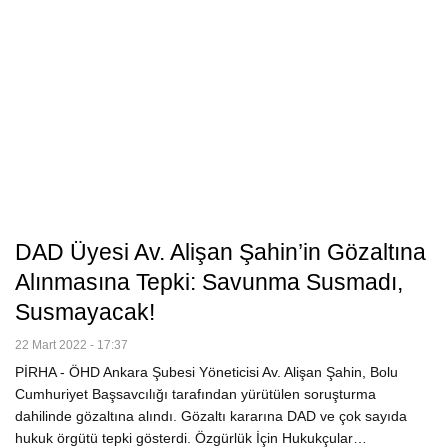
DAD Üyesi Av. Alişan Şahin’in Gözaltına
Alınmasına Tepki: Savunma Susmadı,
Susmayacak!
22 Mart 2022 - 17:37
PİRHA - ÖHD Ankara Şubesi Yöneticisi Av. Alişan Şahin, Bolu
Cumhuriyet Başsavcılığı tarafından yürütülen soruşturma
dahilinde gözaltına alındı. Gözaltı kararına DAD ve çok sayıda
hukuk örgütü tepki gösterdi. Özgürlük İçin Hukukçular…