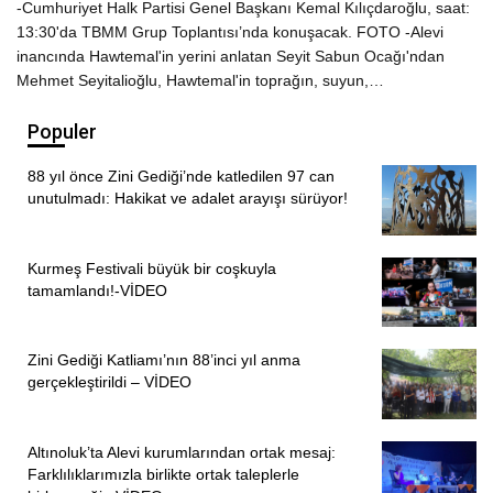
-Cumhuriyet Halk Partisi Genel Başkanı Kemal Kılıçdaroğlu, saat:
13:30'da TBMM Grup Toplantısı’nda konuşacak. FOTO -Alevi
inancında Hawtemal'in yerini anlatan Seyit Sabun Ocağı'ndan
Mehmet Seyitalioğlu, Hawtemal'in toprağın, suyun,…
Populer
88 yıl önce Zini Gediği’nde katledilen 97 can
unutulmadı: Hakikat ve adalet arayışı sürüyor!
Kurmeş Festivali büyük bir coşkuyla
tamamlandı!-VİDEO
Zini Gediği Katliamı’nın 88’inci yıl anma
gerçekleştirildi – VİDEO
Altınoluk’ta Alevi kurumlarından ortak mesaj:
Farklılıklarımızla birlikte ortak taleplerle