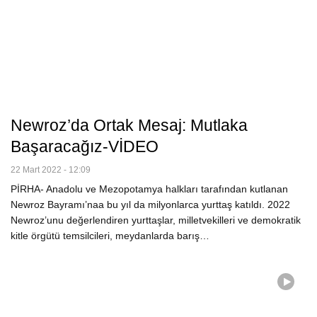
Newroz’da Ortak Mesaj: Mutlaka
Başaracağız-VİDEO
22 Mart 2022 - 12:09
PİRHA- Anadolu ve Mezopotamya halkları tarafından kutlanan
Newroz Bayramı’naa bu yıl da milyonlarca yurttaş katıldı. 2022
Newroz’unu değerlendiren yurttaşlar, milletvekilleri ve demokratik
kitle örgütü temsilcileri, meydanlarda barış…