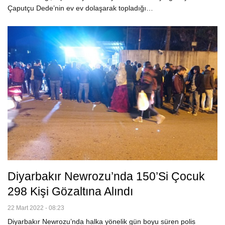
Çaputçu Dede’nin ev ev dolaşarak topladığı…
Diyarbakır Newrozu’nda 150’si Çocuk
298 Kişi Gözaltına Alındı
22 Mart 2022 - 08:23
Diyarbakır Newrozu’nda halka yönelik gün boyu süren polis