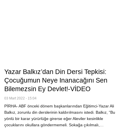
Yazar Balkız’dan Din Dersi Tepkisi:
Çocuğumun Neye Inanacağını Sen
Bilemezsin Ey Devlet!-VİDEO
03 Mart 2022 - 15:04
PİRHA- ABF önceki dönem başkanlarından Eğitimci-Yazar Ali
Balkız, zorunlu din derslerinin kaldırılmasını istedi. Balkız, “Bu
yönlü bir karar yürürlüğe girerse eğer Aleviler kesinlikle
çocuklarını okullara göndermemeli. Sokağa çıkılmalı,…