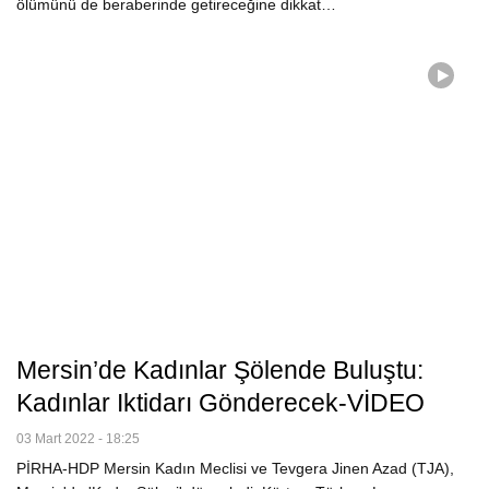
ölümünü de beraberinde getireceğine dikkat…
Mersin’de Kadınlar Şölende Buluştu:
Kadınlar Iktidarı Gönderecek-VİDEO
03 Mart 2022 - 18:25
PİRHA-HDP Mersin Kadın Meclisi ve Tevgera Jinen Azad (TJA),