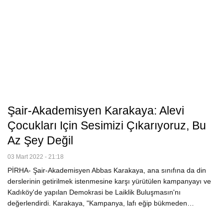
Şair-Akademisyen Karakaya: Alevi
Çocukları Için Sesimizi Çıkarıyoruz, Bu
Az Şey Değil
03 Mart 2022 - 21:18
PİRHA- Şair-Akademisyen Abbas Karakaya, ana sınıfına da din
derslerinin getirilmek istenmesine karşı yürütülen kampanyayı ve
Kadıköy'de yapılan Demokrasi be Laiklik Buluşmasın'nı
değerlendirdi. Karakaya, "Kampanya, lafı eğip bükmeden…