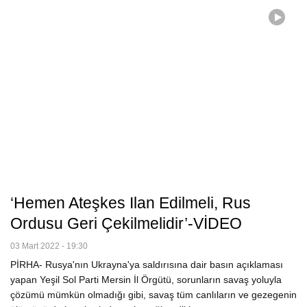
‘Hemen Ateşkes Ilan Edilmeli, Rus
Ordusu Geri Çekilmelidir’-VİDEO
03 Mart 2022 - 19:30
PİRHA- Rusya'nın Ukrayna'ya saldırısına dair basın açıklaması
yapan Yeşil Sol Parti Mersin İl Örgütü, sorunların savaş yoluyla
çözümü mümkün olmadığı gibi, savaş tüm canlıların ve gezegenin