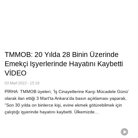
TMMOB: 20 Yılda 28 Binin Üzerinde
Emekçi Işyerlerinde Hayatını Kaybetti
VİDEO
03 Mart 2022 - 15:19
PİRHA: TMMOB üyeleri, ‘İş Cinayetlerine Karşı Mücadele Günü’
olarak ilan ettiği 3 Mart'ta Ankara'da basın açıklaması yaparak,
“Son 30 yılda on binlerce kişi, evine ekmek götürebilmek için
çalıştığı işyerinde hayatını kaybetti. Ülkemizde…