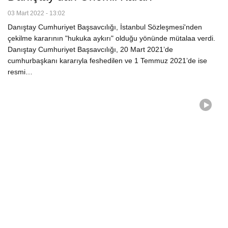
03 Mart 2022 - 13:02
Danıştay Cumhuriyet Başsavcılığı, İstanbul Sözleşmesi'nden
çekilme kararının "hukuka aykırı" olduğu yönünde mütalaa verdi.
Danıştay Cumhuriyet Başsavcılığı, 20 Mart 2021’de
cumhurbaşkanı kararıyla feshedilen ve 1 Temmuz 2021’de ise
resmi…