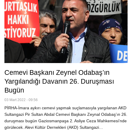
Cemevi Başkanı Zeynel Odabaş’ın
Yargılandığı Davanın 26. Duruşması
Bugün
03 Mart 2022 - 09:56
PİRHA-İmara aykırı cemevi yapmak suçlamasıyla yargılanan AKD
Sultangazi Pir Sultan Abdal Cemevi Başkanı Zeynal Odabaş’ın 26.
duruşması bugün Gaziosmanpaşa 2. Asliye Ceza Mahkemesi'nde
görülecek. Alevi Kültür Dernekleri (AKD) Sultangazi…