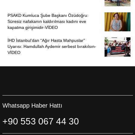
PSAKD Kumluca Şube Başkanı Özüdoğru:
Süresiz nafakanın kaldırılması kadını eve
kapatma girişimidir-VİDEO
İHD İstanbul’dan “Ağır Hasta Mahpuslar”
Uyarısı: Hamdullah Aydemir serbest bırakılsın-
VİDEO
Whatsapp Haber Hattı
+90 553 067 44 30