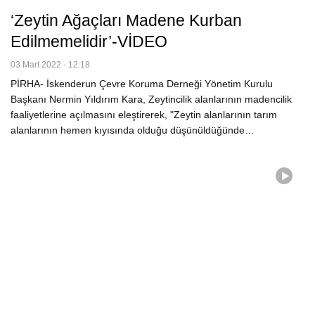
‘Zeytin Ağaçları Madene Kurban
Edilmemelidir’-VİDEO
03 Mart 2022 - 12:18
PİRHA- İskenderun Çevre Koruma Derneği Yönetim Kurulu
Başkanı Nermin Yıldırım Kara, Zeytincilik alanlarının madencilik
faaliyetlerine açılmasını eleştirerek, "Zeytin alanlarının tarım
alanlarının hemen kıyısında olduğu düşünüldüğünde…