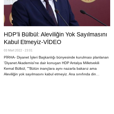
HDP’li Bülbül: Aleviliğin Yok Sayılmasını
Kabul Etmeyiz-VİDEO
03 Mart 2022 - 23:01
PİRHA- Diyanet İşleri Başkanlığı bünyesinde kurulması planlanan
'Diyanet Akademisi'ne dair konuşan HDP Antalya Milletvekili
Kemal Bülbül, ""Bütün inançlara aynı nazarla bakarız ama
Aleviliğin yok sayılmasını kabul etmeyiz. Ana sınıfında din…