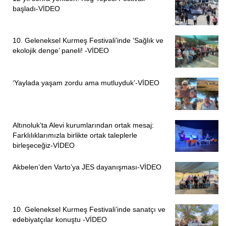
başladı-VİDEO
10. Geleneksel Kurmeş Festivali’inde ‘Sağlık ve
ekolojik denge’ paneli! -VİDEO
‘Yaylada yaşam zordu ama mutluyduk’-VİDEO
Altınoluk’ta Alevi kurumlarından ortak mesaj:
Farklılıklarımızla birlikte ortak taleplerle
birleşeceğiz-VİDEO
Akbelen’den Varto’ya JES dayanışması-VİDEO
10. Geleneksel Kurmeş Festivali’inde sanatçı ve
edebiyatçılar konuştu -VİDEO