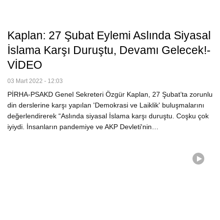
Kaplan: 27 Şubat Eylemi Aslında Siyasal
İslama Karşı Duruştu, Devamı Gelecek!-
VİDEO
03 Mart 2022 - 12:03
PİRHA-PSAKD Genel Sekreteri Özgür Kaplan, 27 Şubat’ta zorunlu
din derslerine karşı yapılan 'Demokrasi ve Laiklik' buluşmalarını
değerlendirerek “Aslında siyasal İslama karşı duruştu. Coşku çok
iyiydi. İnsanların pandemiye ve AKP Devleti'nin…