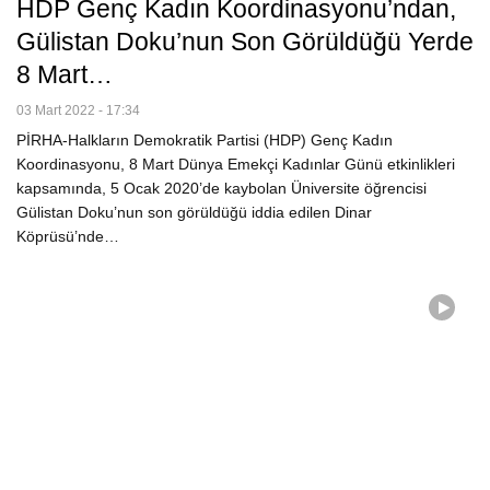
HDP Genç Kadın Koordinasyonu’ndan,
Gülistan Doku’nun Son Görüldüğü Yerde
8 Mart…
03 Mart 2022 - 17:34
PİRHA-Halkların Demokratik Partisi (HDP) Genç Kadın
Koordinasyonu, 8 Mart Dünya Emekçi Kadınlar Günü etkinlikleri
kapsamında, 5 Ocak 2020’de kaybolan Üniversite öğrencisi
Gülistan Doku’nun son görüldüğü iddia edilen Dinar
Köprüsü’nde…