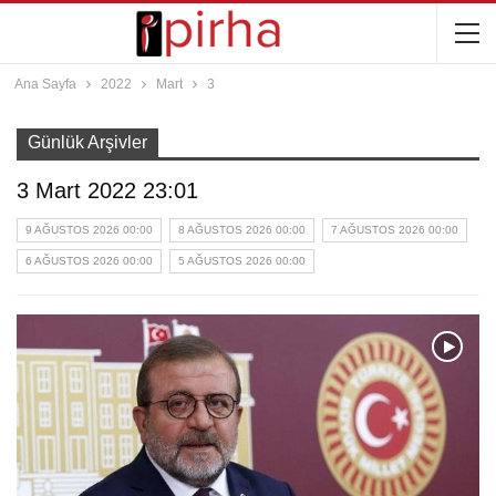
Ana Sayfa
2022
Mart
3
Günlük Arşivler
3 Mart 2022 23:01
9 AĞUSTOS 2026 00:00
8 AĞUSTOS 2026 00:00
7 AĞUSTOS 2026 00:00
6 AĞUSTOS 2026 00:00
5 AĞUSTOS 2026 00:00