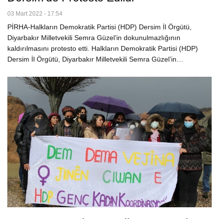
03 Mart 2022 - 17:54
PİRHA-Halkların Demokratik Partisi (HDP) Dersim İl Örgütü,
Diyarbakır Milletvekili Semra Güzel’in dokunulmazlığının
kaldırılmasını protesto etti. Halkların Demokratik Partisi (HDP)
Dersim İl Örgütü, Diyarbakır Milletvekili Semra Güzel’in…