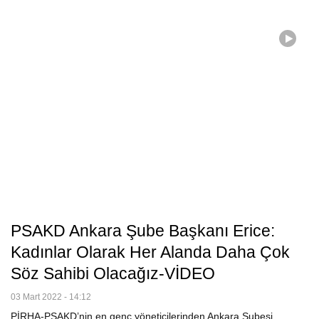
PSAKD Ankara Şube Başkanı Erice:
Kadınlar Olarak Her Alanda Daha Çok
Söz Sahibi Olacağız-VİDEO
03 Mart 2022 - 14:12
PİRHA-PSAKD’nin en genç yöneticilerinden Ankara Şubesi