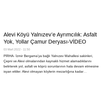
Alevi Köyü Yalnızev’e Ayrımcılık: Asfalt
Yok, Yollar Çamur Deryası-VİDEO
03 Mart 2022 - 11:50
PİRHA- İzmir Bergama’ya bağlı Yalnızev Mahallesi sakinleri,
Çepni ve Alevi olmalarından kaynaklı hizmet alamadıklarını
belirterek yol, asfalt ve köprü sorunlarının hala devam etmesine
isyan ettiler. Alevi olmayan köylerin mezarlığına kadar…