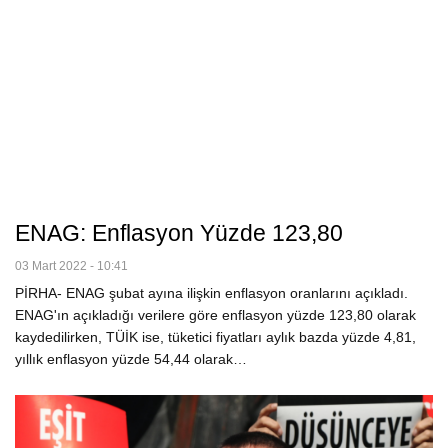
ENAG: Enflasyon Yüzde 123,80
03 Mart 2022 - 10:41
PİRHA- ENAG şubat ayına ilişkin enflasyon oranlarını açıkladı.
ENAG'ın açıkladığı verilere göre enflasyon yüzde 123,80 olarak
kaydedilirken, TÜİK ise, tüketici fiyatları aylık bazda yüzde 4,81,
yıllık enflasyon yüzde 54,44 olarak…