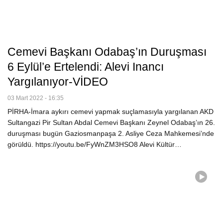
Cemevi Başkanı Odabaş’ın Duruşması
6 Eylül’e Ertelendi: Alevi Inancı
Yargılanıyor-VİDEO
03 Mart 2022 - 16:35
PİRHA-İmara aykırı cemevi yapmak suçlamasıyla yargılanan AKD
Sultangazi Pir Sultan Abdal Cemevi Başkanı Zeynel Odabaş’ın 26.
duruşması bugün Gaziosmanpaşa 2. Asliye Ceza Mahkemesi’nde
görüldü. https://youtu.be/FyWnZM3HSO8 Alevi Kültür…