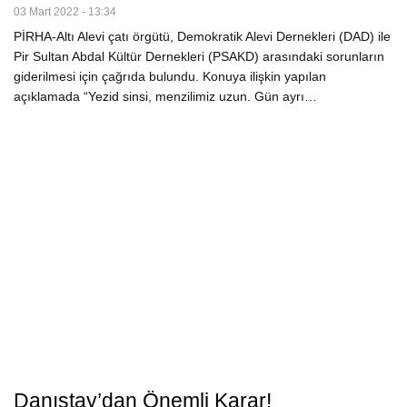
03 Mart 2022 - 13:34
PİRHA-Altı Alevi çatı örgütü, Demokratik Alevi Dernekleri (DAD) ile
Pir Sultan Abdal Kültür Dernekleri (PSAKD) arasındaki sorunların
giderilmesi için çağrıda bulundu. Konuya ilişkin yapılan
açıklamada “Yezid sinsi, menzilimiz uzun. Gün ayrı…
Danıştay’dan Önemli Karar!