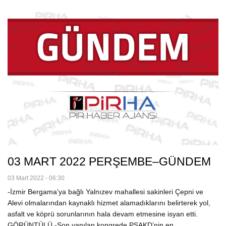
03 MART 2022 PERŞEMBE–GÜNDEM
03 Mart 2022 - 06:30
-İzmir Bergama’ya bağlı Yalnızev mahallesi sakinleri Çepni ve
Alevi olmalarından kaynaklı hizmet alamadıklarını belirterek yol,
asfalt ve köprü sorunlarının hala devam etmesine isyan etti.
GÖRÜNTÜLÜ -Son yapılan kongrede PSAKD’nin en…