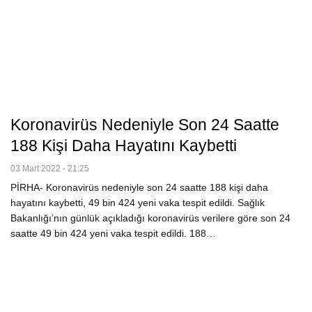
Koronavirüs Nedeniyle Son 24 Saatte
188 Kişi Daha Hayatını Kaybetti
03 Mart 2022 - 21:25
PİRHA- Koronavirüs nedeniyle son 24 saatte 188 kişi daha
hayatını kaybetti, 49 bin 424 yeni vaka tespit edildi. Sağlık
Bakanlığı’nın günlük açıkladığı koronavirüs verilere göre son 24
saatte 49 bin 424 yeni vaka tespit edildi. 188…