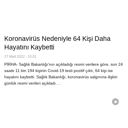
Koronavirüs Nedeniyle 64 Kişi Daha
Hayatını Kaybetti
27 Mart 2022 - 23:01
PİRHA- Sağlık Bakanlığı’nın açıkladığı resmi verilere göre, son 24
saate 11 bin 194 kişinin Covid-19 testi pozitif çıktı, 64 kişi ise
hayatını kaybetti. Sağlık Bakanlığı, koronavirüs salgınına ilişkin
günlük resmi verileri açıkladı.…