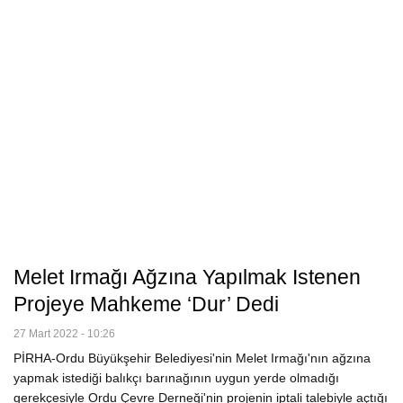
Melet Irmağı Ağzına Yapılmak Istenen
Projeye Mahkeme ‘dur’ Dedi
27 Mart 2022 - 10:26
PİRHA-Ordu Büyükşehir Belediyesi'nin Melet Irmağı'nın ağzına
yapmak istediği balıkçı barınağının uygun yerde olmadığı
gerekçesiyle Ordu Çevre Derneği'nin projenin iptali talebiyle açtığı