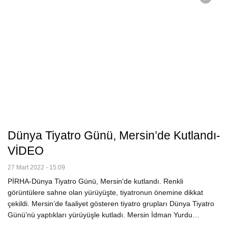
Dünya Tiyatro Günü, Mersin’de Kutlandı-
VİDEO
27 Mart 2022 - 15:09
PİRHA-Dünya Tiyatro Günü, Mersin'de kutlandı. Renkli
görüntülere sahne olan yürüyüşte, tiyatronun önemine dikkat
çekildi. Mersin’de faaliyet gösteren tiyatro grupları Dünya Tiyatro
Günü’nü yaptıkları yürüyüşle kutladı. Mersin İdman Yurdu…