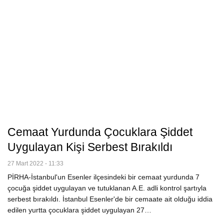
Cemaat Yurdunda Çocuklara Şiddet
Uygulayan Kişi Serbest Bırakıldı
27 Mart 2022 - 11:33
PİRHA-İstanbul'un Esenler ilçesindeki bir cemaat yurdunda 7
çocuğa şiddet uygulayan ve tutuklanan A.E. adli kontrol şartıyla
serbest bırakıldı. İstanbul Esenler'de bir cemaate ait olduğu iddia
edilen yurtta çocuklara şiddet uygulayan 27…