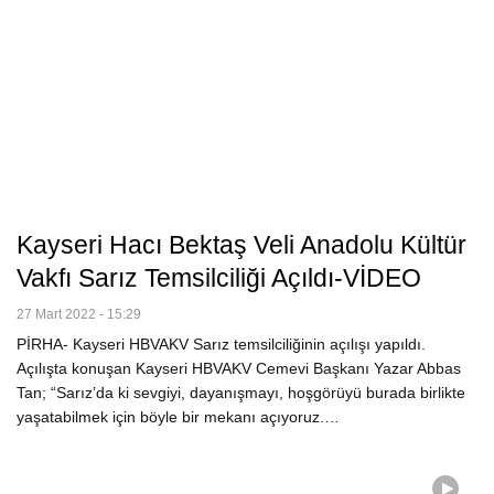
Kayseri Hacı Bektaş Veli Anadolu Kültür
Vakfı Sarız Temsilciliği Açıldı-VİDEO
27 Mart 2022 - 15:29
PİRHA- Kayseri HBVAKV Sarız temsilciliğinin açılışı yapıldı.
Açılışta konuşan Kayseri HBVAKV Cemevi Başkanı Yazar Abbas
Tan; “Sarız’da ki sevgiyi, dayanışmayı, hoşgörüyü burada birlikte
yaşatabilmek için böyle bir mekanı açıyoruz.…