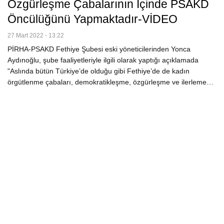
Özgürleşme Çabalarının Içinde PSAKD
Öncülüğünü Yapmaktadır-VİDEO
27 Mart 2022 - 13:22
PİRHA-PSAKD Fethiye Şubesi eski yöneticilerinden Yonca
Aydınoğlu, şube faaliyetleriyle ilgili olarak yaptığı açıklamada
"Aslında bütün Türkiye’de olduğu gibi Fethiye’de de kadın
örgütlenme çabaları, demokratikleşme, özgürleşme ve ilerleme…