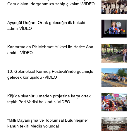
Cem olalım, dergahımıza sahip çıkalım!-VİDEO
Ayşegül Doğan: Ortak geleceğin ilk hukuki
adımı-VİDEO
Kantarma’da Pir Mehmet Yüksel ile Hatice Ana
anıldı- VİDEO
10. Geleneksel Kurmeş Festivali’inde geçmişle
gelecek konuşuldu -VİDEO
Kiğı’da siyanürlü maden projesine karşı ortak
tepki: Peri Vadisi halkındır- VİDEO
“Millî Dayanışma ve Toplumsal Bütünleşme”
kanun teklifi Meclis yolunda!