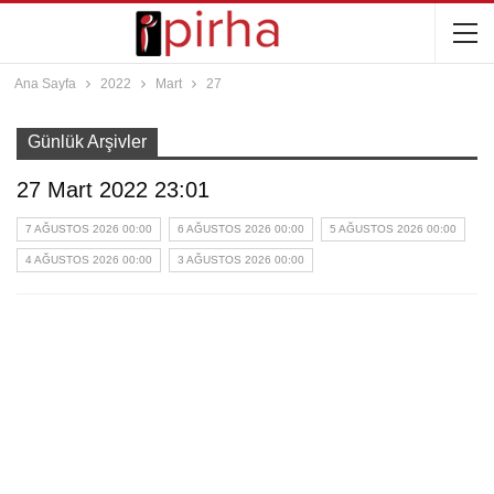
Ana Sayfa
2022
Mart
27
Günlük Arşivler
27 Mart 2022 23:01
7 AĞUSTOS 2026 00:00
6 AĞUSTOS 2026 00:00
5 AĞUSTOS 2026 00:00
4 AĞUSTOS 2026 00:00
3 AĞUSTOS 2026 00:00