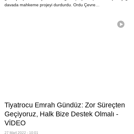
davada mahkeme projeyi durdurdu. Ordu Çevre…
Tiyatrocu Emrah Gündüz: Zor Süreçten
Geçiyoruz, Halk Bize Destek Olmalı -
VİDEO
27 Mart 2022 - 10:01