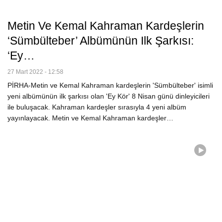
Metin Ve Kemal Kahraman Kardeşlerin
‘Sümbülteber’ Albümünün Ilk Şarkısı:
‘Ey…
27 Mart 2022 - 12:58
PİRHA-Metin ve Kemal Kahraman kardeşlerin 'Sümbülteber' isimli
yeni albümünün ilk şarkısı olan 'Ey Kör' 8 Nisan günü dinleyicileri
ile buluşacak. Kahraman kardeşler sırasıyla 4 yeni albüm
yayınlayacak. Metin ve Kemal Kahraman kardeşler…