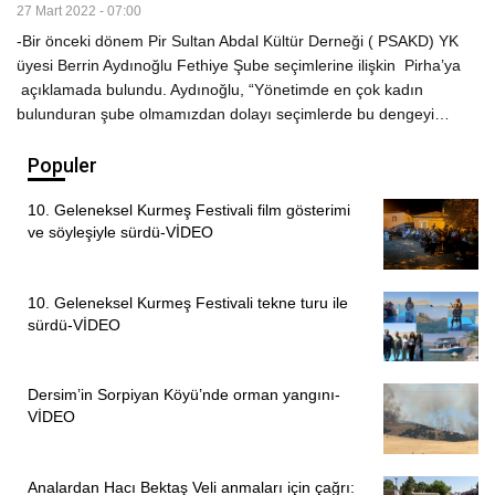
27 Mart 2022 - 07:00
-Bir önceki dönem Pir Sultan Abdal Kültür Derneği ( PSAKD) YK
üyesi Berrin Aydınoğlu Fethiye Şube seçimlerine ilişkin Pirha’ya
açıklamada bulundu. Aydınoğlu, “Yönetimde en çok kadın
bulunduran şube olmamızdan dolayı seçimlerde bu dengeyi…
Populer
10. Geleneksel Kurmeş Festivali film gösterimi
ve söyleşiyle sürdü-VİDEO
10. Geleneksel Kurmeş Festivali tekne turu ile
sürdü-VİDEO
Dersim’in Sorpiyan Köyü’nde orman yangını-
VİDEO
Analardan Hacı Bektaş Veli anmaları için çağrı: