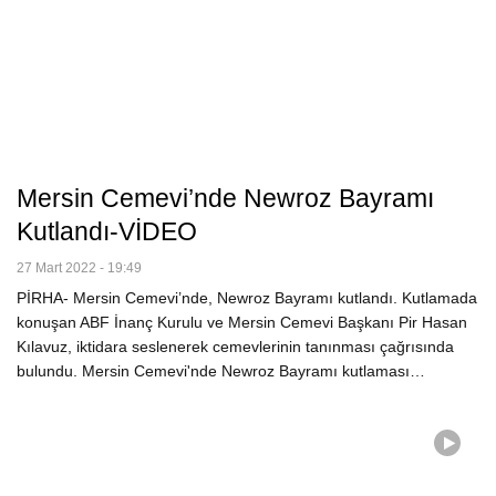
Mersin Cemevi’nde Newroz Bayramı
Kutlandı-VİDEO
27 Mart 2022 - 19:49
PİRHA- Mersin Cemevi’nde, Newroz Bayramı kutlandı. Kutlamada
konuşan ABF İnanç Kurulu ve Mersin Cemevi Başkanı Pir Hasan
Kılavuz, iktidara seslenerek cemevlerinin tanınması çağrısında
bulundu. Mersin Cemevi'nde Newroz Bayramı kutlaması…