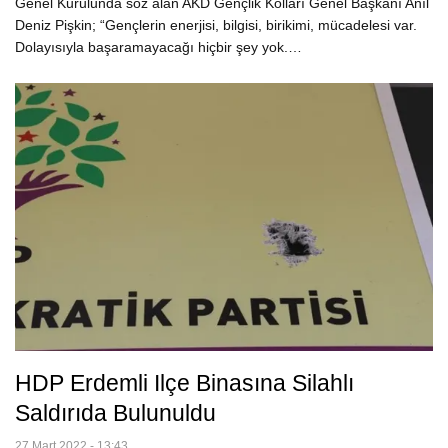
Genel Kurulunda söz alan AKD Gençlik Kolları Genel Başkanı Anıl
Deniz Pişkin; “Gençlerin enerjisi, bilgisi, birikimi, mücadelesi var.
Dolayısıyla başaramayacağı hiçbir şey yok.…
HDP Erdemli Ilçe Binasına Silahlı
Saldırıda Bulunuldu
27 Mart 2022 - 13:43