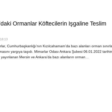
daki Ormanlar Köftecilerin Işgaline Teslim
 16:13
ar, Cumhurbaşkanlığı’nın Kızılcahamam’da bazı alanları orman sınırla
tmasını yargıya taşıdı. Mimarlar Odası Ankara Şubesi 06.01.2022 tarihi
 yayınlanan Mersin ve Ankara’da bazı alanların orman…