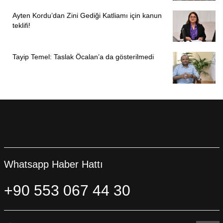
Ayten Kordu’dan Zini Gediği Katliamı için kanun
teklifi!
Tayip Temel: Taslak Öcalan’a da gösterilmedi
Whatsapp Haber Hattı
+90 553 067 44 30