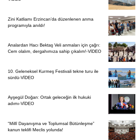
Zini Katliamı Erzincan’da düzenlenen anma
programıyla anıldı!
Analardan Hacı Bektaş Veli anmaları için çağrı:
Cem olalım, dergahımıza sahip çıkalım!-VİDEO
10. Geleneksel Kurmeş Festivali tekne turu ile
sürdü-VİDEO
Ayşegül Doğan: Ortak geleceğin ilk hukuki
adımı-VİDEO
“Millî Dayanışma ve Toplumsal Bütünleşme”
kanun teklifi Meclis yolunda!