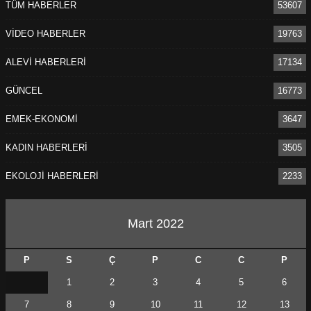
TÜM HABERLER
53607
VİDEO HABERLER
19763
ALEVİ HABERLERİ
17134
GÜNCEL
16773
EMEK-EKONOMİ
3647
KADIN HABERLERİ
3505
EKOLOJİ HABERLERİ
2233
Mart 2022
P
S
Ç
P
C
C
P
1
2
3
4
5
6
7
8
9
10
11
12
13