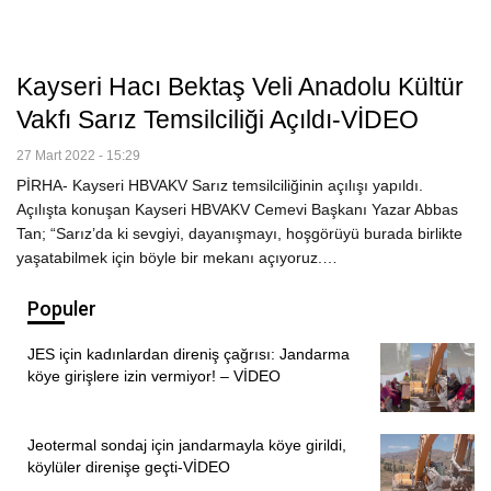
Kayseri Hacı Bektaş Veli Anadolu Kültür
Vakfı Sarız Temsilciliği Açıldı-VİDEO
27 Mart 2022 - 15:29
PİRHA- Kayseri HBVAKV Sarız temsilciliğinin açılışı yapıldı.
Açılışta konuşan Kayseri HBVAKV Cemevi Başkanı Yazar Abbas
Tan; “Sarız’da ki sevgiyi, dayanışmayı, hoşgörüyü burada birlikte
yaşatabilmek için böyle bir mekanı açıyoruz.…
Populer
JES için kadınlardan direniş çağrısı: Jandarma
köye girişlere izin vermiyor! – VİDEO
Jeotermal sondaj için jandarmayla köye girildi,
köylüler direnişe geçti-VİDEO