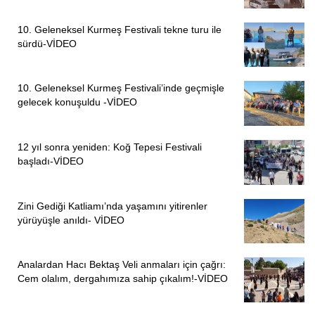
10. Geleneksel Kurmeş Festivali tekne turu ile
sürdü-VİDEO
10. Geleneksel Kurmeş Festivali’inde geçmişle
gelecek konuşuldu -VİDEO
12 yıl sonra yeniden: Koğ Tepesi Festivali
başladı-VİDEO
Zini Gediği Katliamı’nda yaşamını yitirenler
yürüyüşle anıldı- VİDEO
Analardan Hacı Bektaş Veli anmaları için çağrı:
Cem olalım, dergahımıza sahip çıkalım!-VİDEO