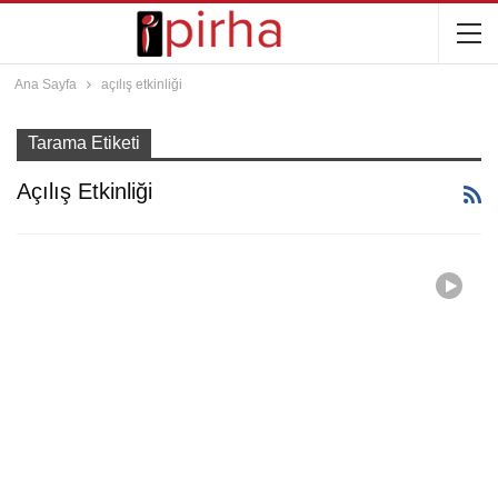
Ana Sayfa
açılış etkinliği
Tarama Etiketi
Açılış Etkinliği