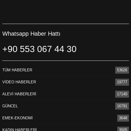
Whatsapp Haber Hattı
+90 553 067 44 30
TÜM HABERLER
53626
VİDEO HABERLER
19777
ALEVİ HABERLERİ
17140
GÜNCEL
16791
EMEK-EKONOMİ
3648
KADIN HABERLERİ
3505