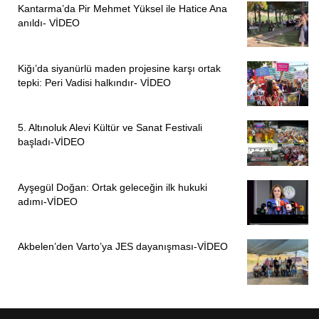
Kantarma’da Pir Mehmet Yüksel ile Hatice Ana
anıldı- VİDEO
Kiğı’da siyanürlü maden projesine karşı ortak
tepki: Peri Vadisi halkındır- VİDEO
5. Altınoluk Alevi Kültür ve Sanat Festivali
başladı-VİDEO
Ayşegül Doğan: Ortak geleceğin ilk hukuki
adımı-VİDEO
Akbelen’den Varto’ya JES dayanışması-VİDEO