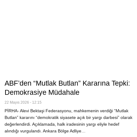
ABF’den “Mutlak Butlan” Kararına Tepki:
Demokrasiye Müdahale
22 Mayıs 2026 - 12:15
PİRHA- Alevi Bektaşi Federasyonu, mahkemenin verdiği “Mutlak
Butlan” kararını “demokratik siyasete açık bir yargı darbesi” olarak
değerlendirdi. Açıklamada, halk iradesinin yargı eliyle hedef
alındığı vurgulandı. Ankara Bölge Adliye…