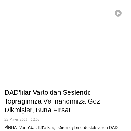
DAD’lılar Varto’dan Seslendi:
Toprağımıza Ve Inancımıza Göz
Dikmişler, Buna Fırsat…
22 Mayıs 2026 - 12:05
PİRHA- Varto'da JES'e karşı süren eyleme destek veren DAD