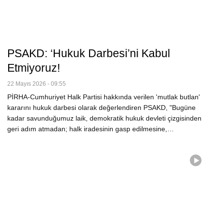
PSAKD: ‘Hukuk Darbesi’ni Kabul
Etmiyoruz!
22 Mayıs 2026 - 09:55
PİRHA-Cumhuriyet Halk Partisi hakkında verilen 'mutlak butlan'
kararını hukuk darbesi olarak değerlendiren PSAKD, "Bugüne
kadar savunduğumuz laik, demokratik hukuk devleti çizgisinden
geri adım atmadan; halk iradesinin gasp edilmesine,…