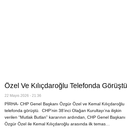
Özel Ve Kılıçdaroğlu Telefonda Görüştü
22 Mayıs 2026 - 21:36
PİRHA- CHP Genel Başkanı Özgür Özel ve Kemal Kılıçdaroğlu
telefonda görüştü. CHP’nin 38’inci Olağan Kurultayı’na ilişkin
verilen “Mutlak Butlan” kararının ardından, CHP Genel Başkanı
Özgür Özel ile Kemal Kılıçdaroğlu arasında ilk temas…