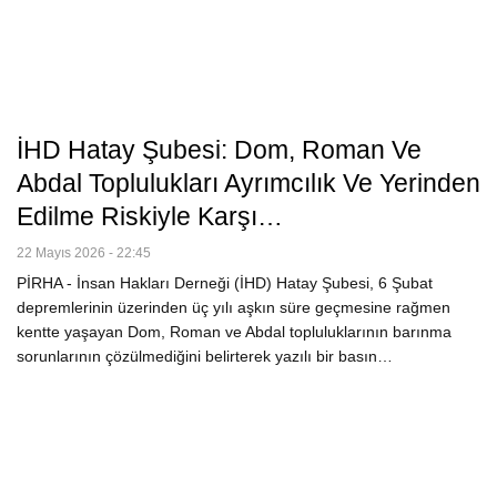
İHD Hatay Şubesi: Dom, Roman Ve
Abdal Toplulukları Ayrımcılık Ve Yerinden
Edilme Riskiyle Karşı…
22 Mayıs 2026 - 22:45
PİRHA - İnsan Hakları Derneği (İHD) Hatay Şubesi, 6 Şubat
depremlerinin üzerinden üç yılı aşkın süre geçmesine rağmen
kentte yaşayan Dom, Roman ve Abdal topluluklarının barınma
sorunlarının çözülmediğini belirterek yazılı bir basın…