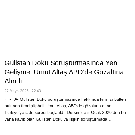
Gülistan Doku Soruşturmasında Yeni
Gelişme: Umut Altaş ABD’de Gözaltına
Alındı
22 Mayıs 2026 - 22:43
PİRHA- Gülistan Doku soruşturmasında hakkında kırmızı bülten
bulunan firari şüpheli Umut Altaş, ABD’de gözaltına alındı.
Türkiye’ye iade süreci başlatıldı. Dersim’de 5 Ocak 2020’den bu
yana kayıp olan Gülistan Doku’ya ilişkin soruşturmada…