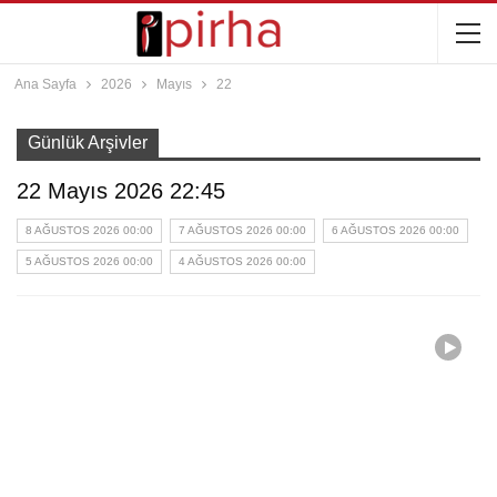
Ana Sayfa
2026
Mayıs
22
Günlük Arşivler
22 Mayıs 2026 22:45
8 AĞUSTOS 2026 00:00
7 AĞUSTOS 2026 00:00
6 AĞUSTOS 2026 00:00
5 AĞUSTOS 2026 00:00
4 AĞUSTOS 2026 00:00