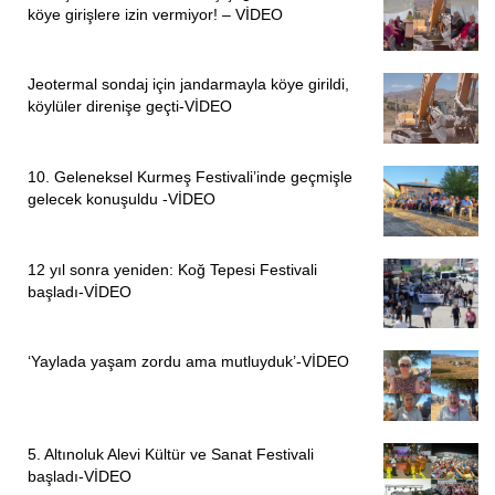
köye girişlere izin vermiyor! – VİDEO
Jeotermal sondaj için jandarmayla köye girildi,
köylüler direnişe geçti-VİDEO
10. Geleneksel Kurmeş Festivali’inde geçmişle
gelecek konuşuldu -VİDEO
12 yıl sonra yeniden: Koğ Tepesi Festivali
başladı-VİDEO
‘Yaylada yaşam zordu ama mutluyduk’-VİDEO
5. Altınoluk Alevi Kültür ve Sanat Festivali
başladı-VİDEO