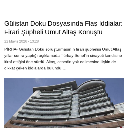
Gülistan Doku Dosyasında Flaş Iddialar:
Firari Şüpheli Umut Altaş Konuştu
22 Mayıs 2026 - 13:28
PİRHA- Gülistan Doku soruşturmasının firari şüphelisi Umut Altaş,
yıllar sonra yaptığı açıklamada Türkay Sonel’in cinayeti kendisine
itiraf ettiğini öne sürdü. Altaş, cesedin yok edilmesine ilişkin de
dikkat çeken iddialarda bulundu.…