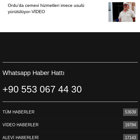
Ordu’da cemevi hizmetleri imece usulü
yürütülüyor-VİDEO
Whatsapp Haber Hattı
+90 553 067 44 30
TÜM HABERLER
53639
VİDEO HABERLER
19784
ALEVİ HABERLERİ
17143