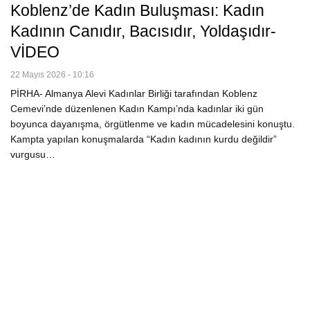
Koblenz’de Kadın Buluşması: Kadın
Kadının Canıdır, Bacısıdır, Yoldaşıdır-
VİDEO
22 Mayıs 2026 - 10:16
PİRHA- Almanya Alevi Kadınlar Birliği tarafından Koblenz
Cemevi’nde düzenlenen Kadın Kampı’nda kadınlar iki gün
boyunca dayanışma, örgütlenme ve kadın mücadelesini konuştu.
Kampta yapılan konuşmalarda “Kadın kadının kurdu değildir”
vurgusu…