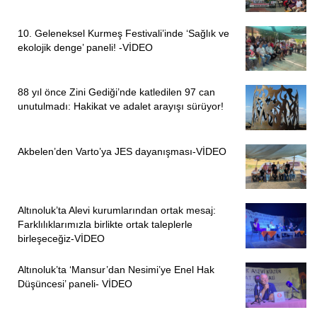
10. Geleneksel Kurmeş Festivali’inde ‘Sağlık ve
ekolojik denge’ paneli! -VİDEO
88 yıl önce Zini Gediği’nde katledilen 97 can
unutulmadı: Hakikat ve adalet arayışı sürüyor!
Akbelen’den Varto’ya JES dayanışması-VİDEO
Altınoluk’ta Alevi kurumlarından ortak mesaj:
Farklılıklarımızla birlikte ortak taleplerle
birleşeceğiz-VİDEO
Altınoluk’ta ‘Mansur’dan Nesimi’ye Enel Hak
Düşüncesi’ paneli- VİDEO