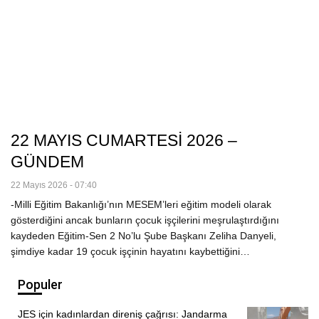
22 MAYIS CUMARTESİ 2026 –
GÜNDEM
22 Mayıs 2026 - 07:40
-Milli Eğitim Bakanlığı’nın MESEM’leri eğitim modeli olarak
gösterdiğini ancak bunların çocuk işçilerini meşrulaştırdığını
kaydeden Eğitim-Sen 2 No’lu Şube Başkanı Zeliha Danyeli,
şimdiye kadar 19 çocuk işçinin hayatını kaybettiğini…
Populer
JES için kadınlardan direniş çağrısı: Jandarma