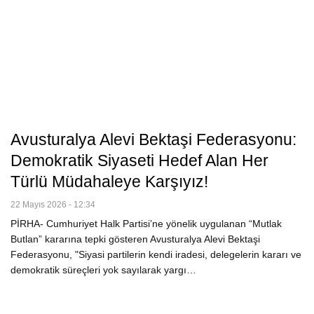
Avusturalya Alevi Bektaşi Federasyonu:
Demokratik Siyaseti Hedef Alan Her
Türlü Müdahaleye Karşıyız!
22 Mayıs 2026 - 12:34
PİRHA- Cumhuriyet Halk Partisi’ne yönelik uygulanan “Mutlak
Butlan” kararına tepki gösteren Avusturalya Alevi Bektaşi
Federasyonu, "Siyasi partilerin kendi iradesi, delegelerin kararı ve
demokratik süreçleri yok sayılarak yargı…