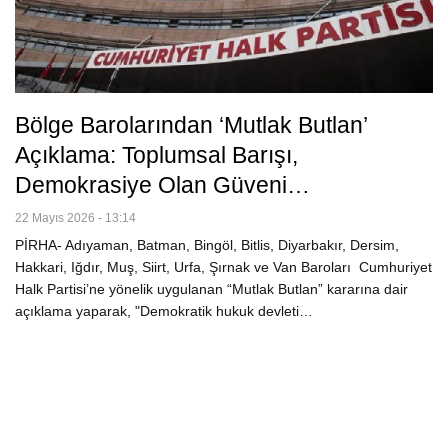
Bölge Barolarından ‘mutlak Butlan’
Açıklama: Toplumsal Barışı,
Demokrasiye Olan Güveni…
22 Mayıs 2026 - 13:14
PİRHA- Adıyaman, Batman, Bingöl, Bitlis, Diyarbakır, Dersim,
Hakkari, Iğdır, Muş, Siirt, Urfa, Şırnak ve Van Baroları Cumhuriyet
Halk Partisi’ne yönelik uygulanan “Mutlak Butlan” kararına dair
açıklama yaparak, "Demokratik hukuk devleti…