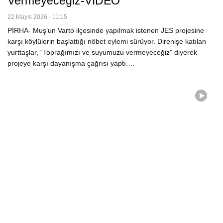
Vermeyeceğiz-VİDEO
22 Mayıs 2026 - 11:15
PİRHA- Muş’un Varto ilçesinde yapılmak istenen JES projesine
karşı köylülerin başlattığı nöbet eylemi sürüyor. Direnişe katılan
yurttaşlar, “Toprağımızı ve suyumuzu vermeyeceğiz” diyerek
projeye karşı dayanışma çağrısı yaptı.…