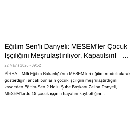
Eğitim Sen’li Danyeli: MESEM’ler Çocuk
Işçiliğini Meşrulaştırılıyor, Kapatılsın! –…
22 Mayıs 2026 - 09:52
PİRHA – Milli Eğitim Bakanlığı’nın MESEM’leri eğitim modeli olarak
gösterdiğini ancak bunların çocuk işçiliğini meşrulaştırdığını
kaydeden Eğitim-Sen 2 No’lu Şube Başkanı Zeliha Danyeli,
MESEM'lerde 19 çocuk işçinin hayatını kaybettiğini…