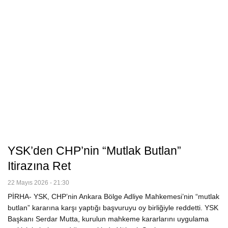
YSK’den CHP’nin “Mutlak Butlan”
Itirazına Ret
22 Mayıs 2026 - 21:30
PİRHA- YSK, CHP’nin Ankara Bölge Adliye Mahkemesi’nin “mutlak
butlan” kararına karşı yaptığı başvuruyu oy birliğiyle reddetti. YSK
Başkanı Serdar Mutta, kurulun mahkeme kararlarını uygulama