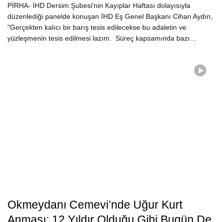
PİRHA- İHD Dersim Şubesi'nin Kayıplar Haftası dolayısıyla
düzenlediği panelde konuşan İHD Eş Genel Başkanı Cihan Aydın,
"Gerçekten kalıcı bir barış tesis edilecekse bu adaletin ve
yüzleşmenin tesis edilmesi lazım. Süreç kapsamında bazı…
Okmeydanı Cemevi’nde Uğur Kurt
Anması: 12 Yıldır Olduğu Gibi Bugün De