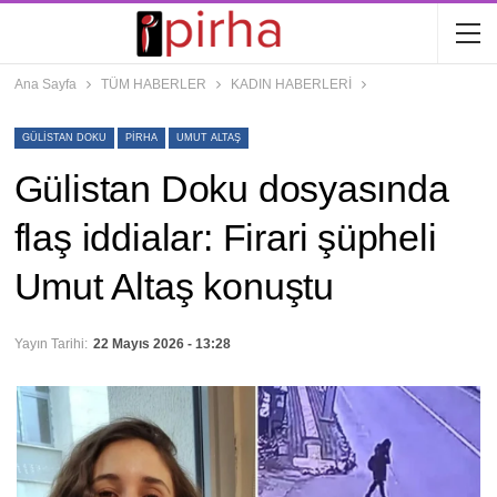
Ana Sayfa
TÜM HABERLER
KADIN HABERLERİ
GÜLISTAN DOKU
PIRHA
UMUT ALTAŞ
Gülistan Doku dosyasında
flaş iddialar: Firari şüpheli
Umut Altaş konuştu
Yayın Tarihi:
22 Mayıs 2026 - 13:28