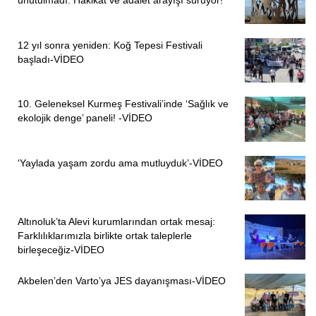
12 yıl sonra yeniden: Koğ Tepesi Festivali
başladı-VİDEO
10. Geleneksel Kurmeş Festivali’inde ‘Sağlık ve
ekolojik denge’ paneli! -VİDEO
‘Yaylada yaşam zordu ama mutluyduk’-VİDEO
Altınoluk’ta Alevi kurumlarından ortak mesaj:
Farklılıklarımızla birlikte ortak taleplerle
birleşeceğiz-VİDEO
Akbelen’den Varto’ya JES dayanışması-VİDEO