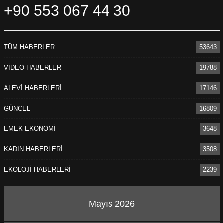
+90 553 067 44 30
TÜM HABERLER
53643
VİDEO HABERLER
19788
ALEVİ HABERLERİ
17146
GÜNCEL
16809
EMEK-EKONOMİ
3648
KADIN HABERLERİ
3508
EKOLOJİ HABERLERİ
2239
Mayıs 2026