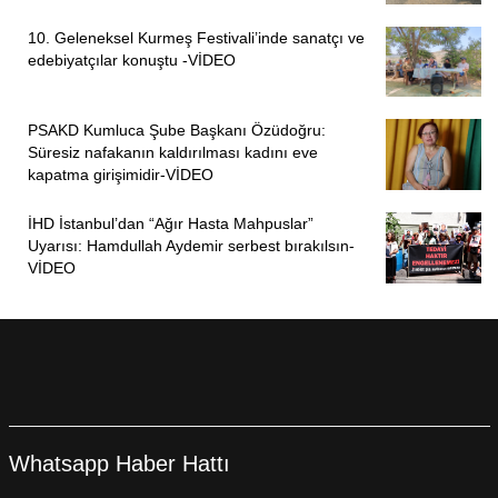
10. Geleneksel Kurmeş Festivali’inde sanatçı ve
edebiyatçılar konuştu -VİDEO
PSAKD Kumluca Şube Başkanı Özüdoğru:
Süresiz nafakanın kaldırılması kadını eve
kapatma girişimidir-VİDEO
İHD İstanbul’dan “Ağır Hasta Mahpuslar”
Uyarısı: Hamdullah Aydemir serbest bırakılsın-
VİDEO
Whatsapp Haber Hattı