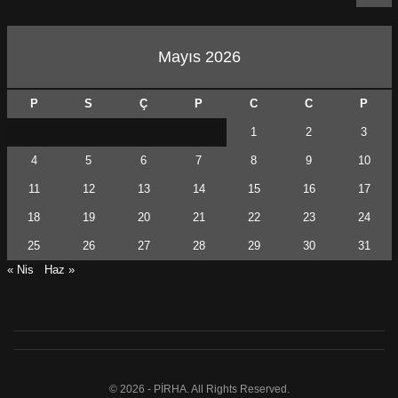
Mayıs 2026
P
S
Ç
P
C
C
P
1
2
3
4
5
6
7
8
9
10
11
12
13
14
15
16
17
18
19
20
21
22
23
24
25
26
27
28
29
30
31
« Nis
Haz »
© 2026 - PİRHA. All Rights Reserved.