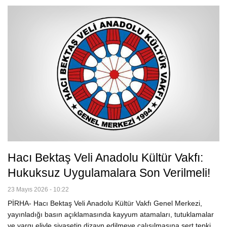
Hacı Bektaş Veli Anadolu Kültür Vakfı:
Hukuksuz Uygulamalara Son Verilmeli!
23 Mayıs 2026 - 10:22
PİRHA- Hacı Bektaş Veli Anadolu Kültür Vakfı Genel Merkezi,
yayınladığı basın açıklamasında kayyum atamaları, tutuklamalar
ve yargı eliyle siyasetin dizayn edilmeye çalışılmasına sert tepki