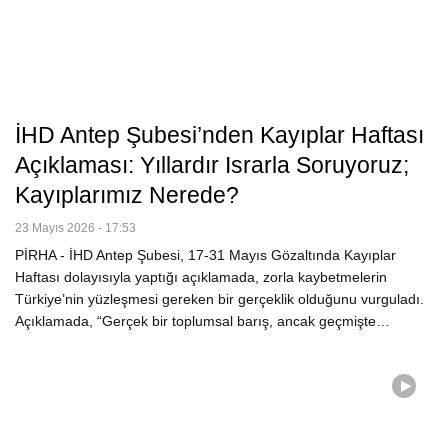
İHD Antep Şubesi’nden Kayıplar Haftası
Açıklaması: Yıllardır Israrla Soruyoruz;
Kayıplarımız Nerede?
23 Mayıs 2026 - 17:53
PİRHA - İHD Antep Şubesi, 17-31 Mayıs Gözaltında Kayıplar
Haftası dolayısıyla yaptığı açıklamada, zorla kaybetmelerin
Türkiye’nin yüzleşmesi gereken bir gerçeklik olduğunu vurguladı.
Açıklamada, “Gerçek bir toplumsal barış, ancak geçmişte…