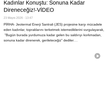
Kadınlar Konuştu: Sonuna Kadar
Direneceğiz!-VİDEO
23 Mayıs 2026 - 13:47
PİRHA- Jeotermal Enerji Santrali (JES) projesine karşı mücadele
eden kadınlar, topraklarını terketmek istemediklerini vurgulayarak,
"Bugün burada yurdumuza kadar gelen bu saldırıyı korkmadan,
sonuna kadar direnerek, gerileteceğiz" dediler.…