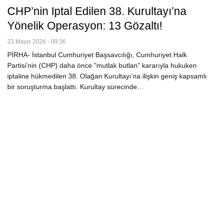
CHP’nin Iptal Edilen 38. Kurultayı’na
Yönelik Operasyon: 13 Gözaltı!
23 Mayıs 2026 - 09:36
PİRHA- İstanbul Cumhuriyet Başsavcılığı, Cumhuriyet Halk
Partisi’nin (CHP) daha önce "mutlak butlan" kararıyla hukuken
iptaline hükmedilen 38. Olağan Kurultayı’na ilişkin geniş kapsamlı
bir soruşturma başlattı. Kurultay sürecinde…