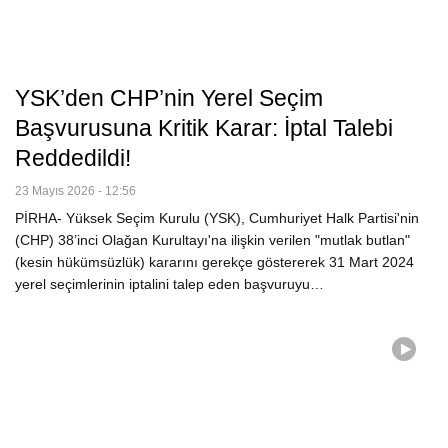
YSK’den CHP’nin Yerel Seçim
Başvurusuna Kritik Karar: İptal Talebi
Reddedildi!
23 Mayıs 2026 - 12:56
PİRHA- Yüksek Seçim Kurulu (YSK), Cumhuriyet Halk Partisi'nin
(CHP) 38’inci Olağan Kurultayı'na ilişkin verilen "mutlak butlan"
(kesin hükümsüzlük) kararını gerekçe göstererek 31 Mart 2024
yerel seçimlerinin iptalini talep eden başvuruyu…