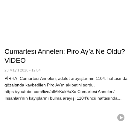
Cumartesi Anneleri: Piro Ay’a Ne Oldu? -
VİDEO
23 Mayıs 2026 - 12:04
PİRHA- Cumartesi Anneleri, adalet arayışlarının 1104. haftasında,
gözaltında kaybedilen Piro Ay'ın akıbetini sordu.
https://youtube.com/live/aIMrKuk9uXo Cumartesi Anneleri/
İnsanları'nın kayıplarını bulma arayışı 1104'üncü haftasında…