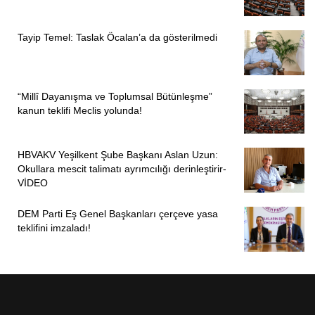
Tayip Temel: Taslak Öcalan’a da gösterilmedi
“Millî Dayanışma ve Toplumsal Bütünleşme”
kanun teklifi Meclis yolunda!
HBVAKV Yeşilkent Şube Başkanı Aslan Uzun:
Okullara mescit talimatı ayrımcılığı derinleştirir-
VİDEO
DEM Parti Eş Genel Başkanları çerçeve yasa
teklifini imzaladı!