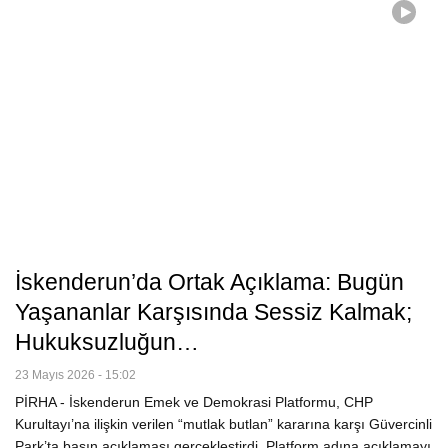
İskenderun’da Ortak Açıklama: Bugün
Yaşananlar Karşısında Sessiz Kalmak;
Hukuksuzluğun…
23 Mayıs 2026 - 15:02
PİRHA - İskenderun Emek ve Demokrasi Platformu, CHP
Kurultayı’na ilişkin verilen “mutlak butlan” kararına karşı Güvercinli
Park’ta basın açıklaması gerçekleştirdi. Platform adına açıklamayı