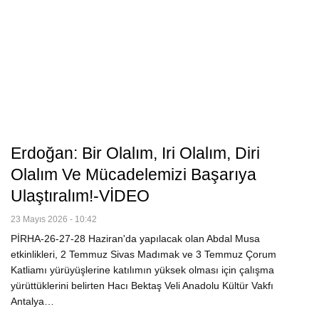
Erdoğan: Bir Olalım, Iri Olalım, Diri
Olalım Ve Mücadelemizi Başarıya
Ulaştıralım!-VİDEO
23 Mayıs 2026 - 10:42
PİRHA-26-27-28 Haziran'da yapılacak olan Abdal Musa
etkinlikleri, 2 Temmuz Sivas Madımak ve 3 Temmuz Çorum
Katliamı yürüyüşlerine katılımın yüksek olması için çalışma
yürüttüklerini belirten Hacı Bektaş Veli Anadolu Kültür Vakfı
Antalya…