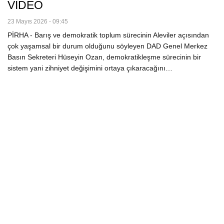
VİDEO
23 Mayıs 2026 - 09:45
PİRHA - Barış ve demokratik toplum sürecinin Aleviler açısından
çok yaşamsal bir durum olduğunu söyleyen DAD Genel Merkez
Basın Sekreteri Hüseyin Ozan, demokratikleşme sürecinin bir
sistem yani zihniyet değişimini ortaya çıkaracağını…