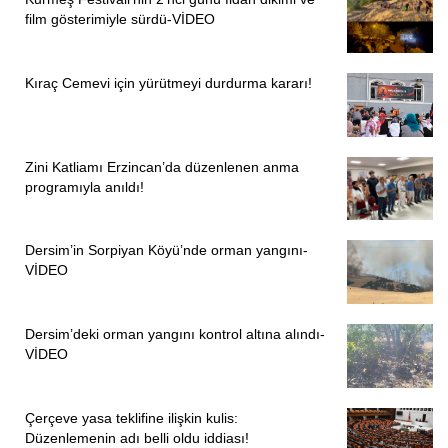
film gösterimiyle sürdü-VİDEO
Kıraç Cemevi için yürütmeyi durdurma kararı!
Zini Katliamı Erzincan’da düzenlenen anma
programıyla anıldı!
Dersim’in Sorpiyan Köyü’nde orman yangını-
VİDEO
Dersim’deki orman yangını kontrol altına alındı-
VİDEO
Çerçeve yasa teklifine ilişkin kulis:
Düzenlemenin adı belli oldu iddiası!