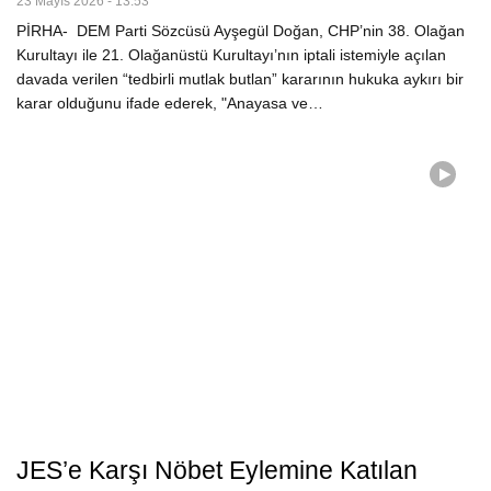
23 Mayıs 2026 - 13:53
PİRHA- DEM Parti Sözcüsü Ayşegül Doğan, CHP’nin 38. Olağan
Kurultayı ile 21. Olağanüstü Kurultayı’nın iptali istemiyle açılan
davada verilen “tedbirli mutlak butlan” kararının hukuka aykırı bir
karar olduğunu ifade ederek, "Anayasa ve…
JES’e Karşı Nöbet Eylemine Katılan