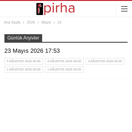
Ana Sayfa
2026
Mayıs
23
Günlük Arşivler
23 Mayıs 2026 17:53
5 AĞUSTOS 2026 00:00
4 AĞUSTOS 2026 00:00
3 AĞUSTOS 2026 00:00
2 AĞUSTOS 2026 00:00
1 AĞUSTOS 2026 00:00