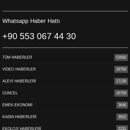
Whatsapp Haber Hattı
+90 553 067 44 30
TÜM HABERLER
53592
VİDEO HABERLER
19756
ALEVİ HABERLERİ
17130
GÜNCEL
16759
EMEK-EKONOMİ
3646
KADIN HABERLERİ
3502
EKOLOJİ HABERLERİ
2231