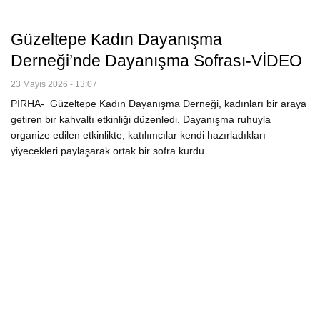
Güzeltepe Kadın Dayanışma
Derneği’nde Dayanışma Sofrası-VİDEO
23 Mayıs 2026 - 13:07
PİRHA- Güzeltepe Kadın Dayanışma Derneği, kadınları bir araya
getiren bir kahvaltı etkinliği düzenledi. Dayanışma ruhuyla
organize edilen etkinlikte, katılımcılar kendi hazırladıkları
yiyecekleri paylaşarak ortak bir sofra kurdu.…