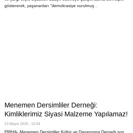
göstererek, yaşananları "demokrasiye vurulmuş…
Menemen Dersimliler Derneği:
Kimliklerimiz Siyasi Malzeme Yapılamaz!
23 Mayıs 2026 - 10:04
PİRHA- Menemen Dersimliler Kültür ve Dayanışma Derneği son