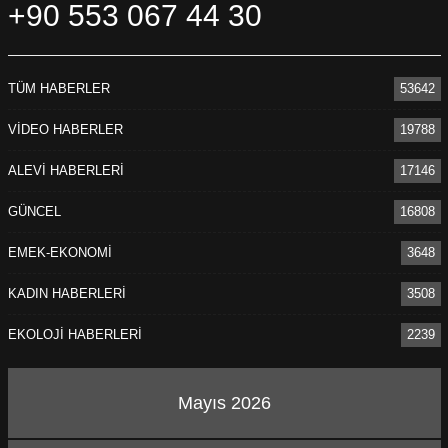
+90 553 067 44 30
TÜM HABERLER
53642
VİDEO HABERLER
19788
ALEVİ HABERLERİ
17146
GÜNCEL
16808
EMEK-EKONOMİ
3648
KADIN HABERLERİ
3508
EKOLOJİ HABERLERİ
2239
Mayıs 2026