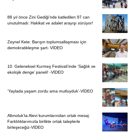
88 yıl önce Zini Gediği’nde katledilen 97 can
unutulmadı: Hakikat ve adalet arayışı sürüyor!
Zeynel Kete: Barışın toplumsallaşması için
demokratikleşme şart- VİDEO
10. Geleneksel Kurmeş Festivali’inde ‘Sağlık ve
ekolojik denge’ paneli! -VİDEO
‘Yaylada yaşam zordu ama mutluyduk’-VİDEO
Altınoluk’ta Alevi kurumlarından ortak mesaj:
Farklılıklarımızla birlikte ortak taleplerle
birleşeceğiz-VİDEO