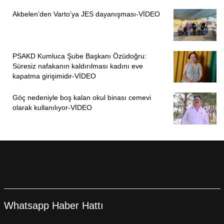
Akbelen’den Varto’ya JES dayanışması-VİDEO
PSAKD Kumluca Şube Başkanı Özüdoğru:
Süresiz nafakanın kaldırılması kadını eve
kapatma girişimidir-VİDEO
Göç nedeniyle boş kalan okul binası cemevi
olarak kullanılıyor-VİDEO
Whatsapp Haber Hattı