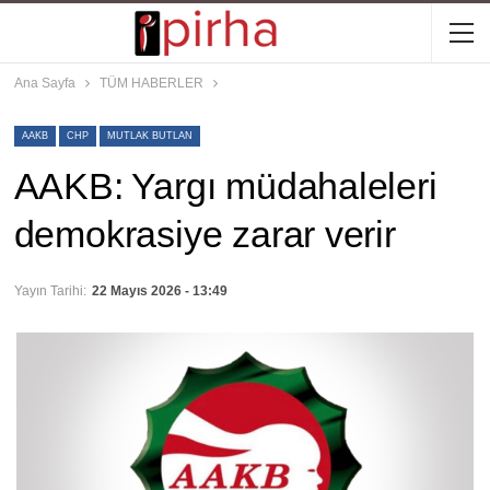
Ana Sayfa
TÜM HABERLER
AAKB
CHP
MUTLAK BUTLAN
AAKB: Yargı müdahaleleri
demokrasiye zarar verir
Yayın Tarihi:
22 Mayıs 2026 - 13:49