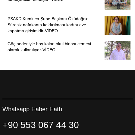
PSAKD Kumluca Şube Başkanı Özüdoğru:
Süresiz nafakanın kaldırılması kadını eve
kapatma girişimidir-VİDEO
Göç nedeniyle boş kalan okul binası cemevi
olarak kullanılıyor-VİDEO
Whatsapp Haber Hattı
+90 553 067 44 30