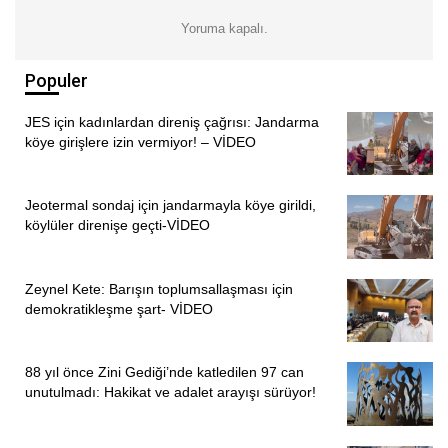
Yoruma kapalı.
Populer
JES için kadınlardan direniş çağrısı: Jandarma
köye girişlere izin vermiyor! – VİDEO
Jeotermal sondaj için jandarmayla köye girildi,
köylüler direnişe geçti-VİDEO
Zeynel Kete: Barışın toplumsallaşması için
demokratikleşme şart- VİDEO
88 yıl önce Zini Gediği’nde katledilen 97 can
unutulmadı: Hakikat ve adalet arayışı sürüyor!