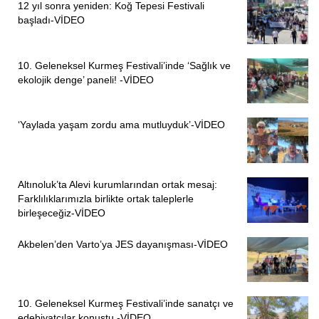
12 yıl sonra yeniden: Koğ Tepesi Festivali
başladı-VİDEO
10. Geleneksel Kurmeş Festivali’inde ‘Sağlık ve
ekolojik denge’ paneli! -VİDEO
‘Yaylada yaşam zordu ama mutluyduk’-VİDEO
Altınoluk’ta Alevi kurumlarından ortak mesaj:
Farklılıklarımızla birlikte ortak taleplerle
birleşeceğiz-VİDEO
Akbelen’den Varto’ya JES dayanışması-VİDEO
10. Geleneksel Kurmeş Festivali’inde sanatçı ve
edebiyatçılar konuştu -VİDEO