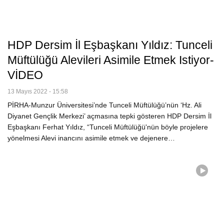
HDP Dersim İl Eşbaşkanı Yıldız: Tunceli
Müftülüğü Alevileri Asimile Etmek Istiyor-
VİDEO
13 Mayıs 2022 - 15:58
PİRHA-Munzur Üniversitesi’nde Tunceli Müftülüğü’nün ‘Hz. Ali
Diyanet Gençlik Merkezi’ açmasına tepki gösteren HDP Dersim İl
Eşbaşkanı Ferhat Yıldız, “Tunceli Müftülüğü'nün böyle projelere
yönelmesi Alevi inancını asimile etmek ve dejenere…