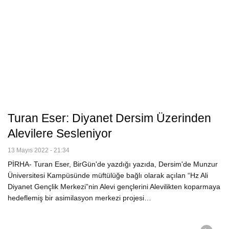
Turan Eser: Diyanet Dersim Üzerinden
Alevilere Sesleniyor
13 Mayıs 2022 - 21:34
PİRHA- Turan Eser, BirGün'de yazdığı yazıda, Dersim'de Munzur
Üniversitesi Kampüsünde müftülüğe bağlı olarak açılan “Hz Ali
Diyanet Gençlik Merkezi”nin Alevi gençlerini Alevilikten koparmaya
hedeflemiş bir asimilasyon merkezi projesi…