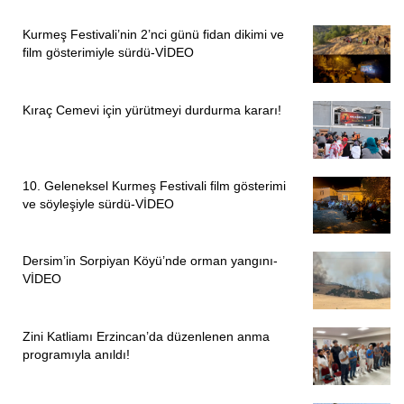
Kurmeş Festivali’nin 2’nci günü fidan dikimi ve
film gösterimiyle sürdü-VİDEO
Kıraç Cemevi için yürütmeyi durdurma kararı!
10. Geleneksel Kurmeş Festivali film gösterimi
ve söyleşiyle sürdü-VİDEO
Dersim’in Sorpiyan Köyü’nde orman yangını-
VİDEO
Zini Katliamı Erzincan’da düzenlenen anma
programıyla anıldı!