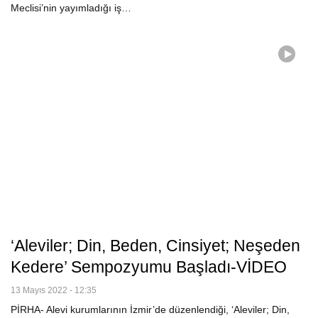
Meclisi’nin yayımladığı iş…
‘Aleviler; Din, Beden, Cinsiyet; Neşeden
Kedere’ Sempozyumu Başladı-VİDEO
13 Mayıs 2022 - 12:35
PİRHA- Alevi kurumlarının İzmir’de düzenlendiği, ‘Aleviler; Din,