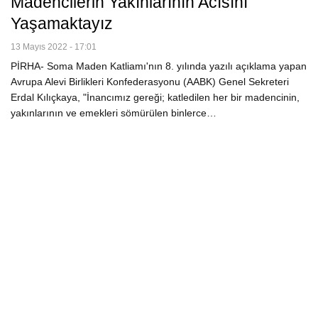
Madencilerin Yakınlarının Acısını
Yaşamaktayız
13 Mayıs 2022 - 17:01
PİRHA- Soma Maden Katliamı'nın 8. yılında yazılı açıklama yapan
Avrupa Alevi Birlikleri Konfederasyonu (AABK) Genel Sekreteri
Erdal Kılıçkaya, "İnancımız gereği; katledilen her bir madencinin,
yakınlarının ve emekleri sömürülen binlerce…