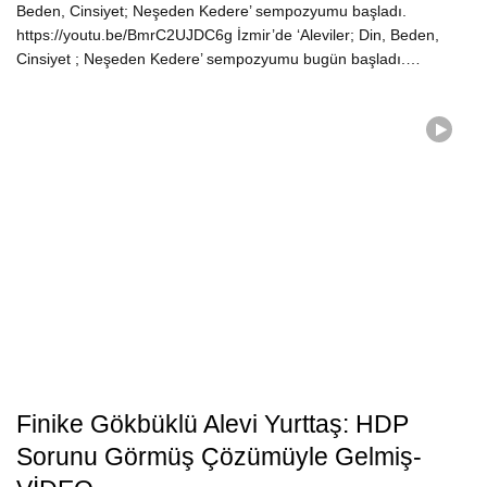
Beden, Cinsiyet; Neşeden Kedere’ sempozyumu başladı.
https://youtu.be/BmrC2UJDC6g İzmir’de ‘Aleviler; Din, Beden,
Cinsiyet ; Neşeden Kedere’ sempozyumu bugün başladı.…
Finike Gökbüklü Alevi Yurttaş: HDP
Sorunu Görmüş Çözümüyle Gelmiş-