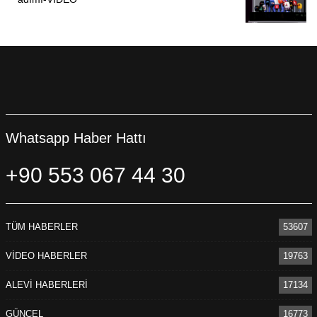
Whatsapp Haber Hattı
+90 553 067 44 30
TÜM HABERLER
53607
VİDEO HABERLER
19763
ALEVİ HABERLERİ
17134
GÜNCEL
16773