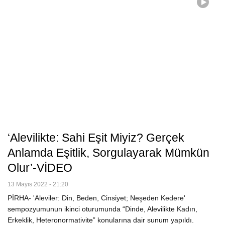
‘Alevilikte: Sahi Eşit Miyiz? Gerçek
Anlamda Eşitlik, Sorgulayarak Mümkün
Olur’-VİDEO
13 Mayıs 2022 - 21:20
PİRHA- 'Aleviler: Din, Beden, Cinsiyet; Neşeden Kedere'
sempozyumunun ikinci oturumunda “Dinde, Alevilikte Kadın,
Erkeklik, Heteronormativite” konularına dair sunum yapıldı.