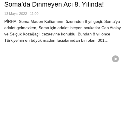
Soma’da Dinmeyen Acı 8. Yılında!
13 Mayıs 2022 - 11:00
PİRHA- Soma Maden Katliamının üzerinden 8 yıl geçti. Soma'ya
adalet gelmezken, Soma için adalet isteyen avukatlar Can Atalay
ve Selçuk Kozağaçlı cezaevine konuldu. Bundan 8 yıl önce
Türkiye’nin en büyük maden facialarından biri olan, 301…