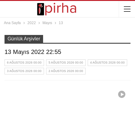
Ana Sayfa
2022
Mayıs
13
Günlük Arşivler
13 Mayıs 2022 22:55
6 AĞUSTOS 2026 00:00
5 AĞUSTOS 2026 00:00
4 AĞUSTOS 2026 00:00
3 AĞUSTOS 2026 00:00
2 AĞUSTOS 2026 00:00