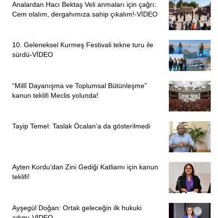
Analardan Hacı Bektaş Veli anmaları için çağrı:
Cem olalım, dergahımıza sahip çıkalım!-VİDEO
10. Geleneksel Kurmeş Festivali tekne turu ile
sürdü-VİDEO
“Millî Dayanışma ve Toplumsal Bütünleşme”
kanun teklifi Meclis yolunda!
Tayip Temel: Taslak Öcalan’a da gösterilmedi
Ayten Kordu’dan Zini Gediği Katliamı için kanun
teklifi!
Ayşegül Doğan: Ortak geleceğin ilk hukuki
adımı-VİDEO