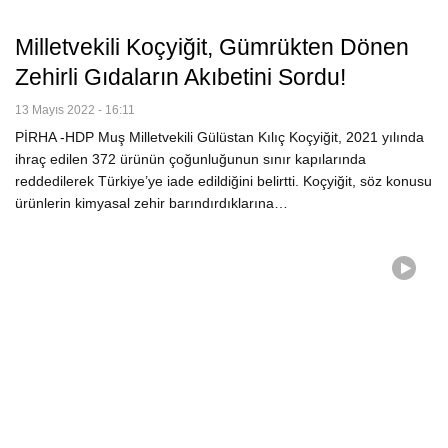
Milletvekili Koçyiğit, Gümrükten Dönen
Zehirli Gıdaların Akıbetini Sordu!
13 Mayıs 2022 - 16:11
PİRHA -HDP Muş Milletvekili Gülüstan Kılıç Koçyiğit, 2021 yılında
ihraç edilen 372 ürünün çoğunluğunun sınır kapılarında
reddedilerek Türkiye’ye iade edildiğini belirtti. Koçyiğit, söz konusu
ürünlerin kimyasal zehir barındırdıklarına…