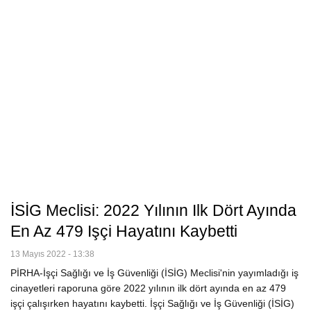
İSİG Meclisi: 2022 Yılının Ilk Dört Ayında
En Az 479 Işçi Hayatını Kaybetti
13 Mayıs 2022 - 13:38
PİRHA-İşçi Sağlığı ve İş Güvenliği (İSİG) Meclisi'nin yayımladığı iş
cinayetleri raporuna göre 2022 yılının ilk dört ayında en az 479
işçi çalışırken hayatını kaybetti. İşçi Sağlığı ve İş Güvenliği (İSİG)