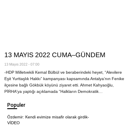
13 MAYIS 2022 CUMA–GÜNDEM
13 Mayıs 2022 - 07:00
-HDP Milletvekili Kemal Bülbül ve beraberindeki heyet, “Alevilere
Eşit Yurttaşlık Hakkı” kampanyası kapsamında Antalya’nın Fenike
ilçesine bağlı Gökbük köyünü ziyaret etti. Ahmet Kahyaoğlu,
PİRHA'ya yaptığı açıklamada “Halkların Demokratik…
Populer
Özdemir: Kendi evimize misafir olarak girdik-
VİDEO