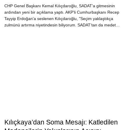
CHP Genel Başkanı Kemal Kılıçdaroğlu, SADAT'a gitmesinin
ardından yeni bir açıklama yaptı. AKP'li Cumhurbaşkanı Recep
Tayyip Erdoğan'a seslenen Kılıçdaroğlu, "Seçim yaklaştıkça
zulmünü artırma niyetindesin biliyorum. SADAT’tan da medet…
Kılıçkaya’dan Soma Mesajı: Katledilen