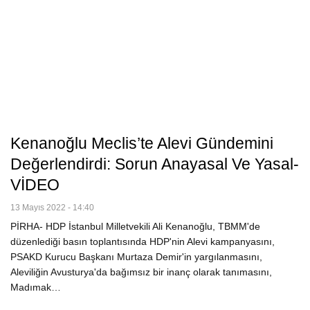
Kenanoğlu Meclis’te Alevi Gündemini
Değerlendirdi: Sorun Anayasal Ve Yasal-
VİDEO
13 Mayıs 2022 - 14:40
PİRHA- HDP İstanbul Milletvekili Ali Kenanoğlu, TBMM'de
düzenlediği basın toplantısında HDP'nin Alevi kampanyasını,
PSAKD Kurucu Başkanı Murtaza Demir'in yargılanmasını,
Aleviliğin Avusturya'da bağımsız bir inanç olarak tanımasını,
Madımak…