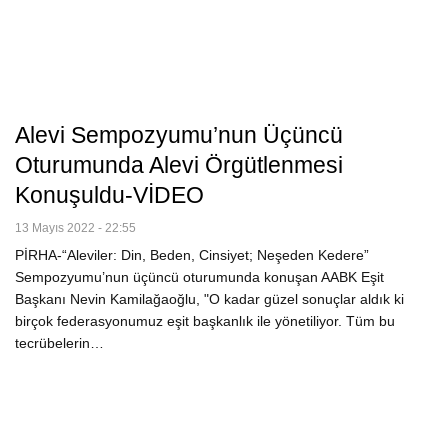
Alevi Sempozyumu’nun Üçüncü
Oturumunda Alevi Örgütlenmesi
Konuşuldu-VİDEO
13 Mayıs 2022 - 22:55
PİRHA-“Aleviler: Din, Beden, Cinsiyet; Neşeden Kedere”
Sempozyumu’nun üçüncü oturumunda konuşan AABK Eşit
Başkanı Nevin Kamilağaoğlu, "O kadar güzel sonuçlar aldık ki
birçok federasyonumuz eşit başkanlık ile yönetiliyor. Tüm bu
tecrübelerin…