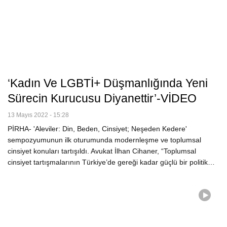
‘Kadın Ve LGBTİ+ Düşmanlığında Yeni
Sürecin Kurucusu Diyanettir’-VİDEO
13 Mayıs 2022 - 15:28
PİRHA- 'Aleviler: Din, Beden, Cinsiyet; Neşeden Kedere'
sempozyumunun ilk oturumunda modernleşme ve toplumsal
cinsiyet konuları tartışıldı. Avukat İlhan Cihaner, “Toplumsal
cinsiyet tartışmalarının Türkiye’de gereği kadar güçlü bir politik…