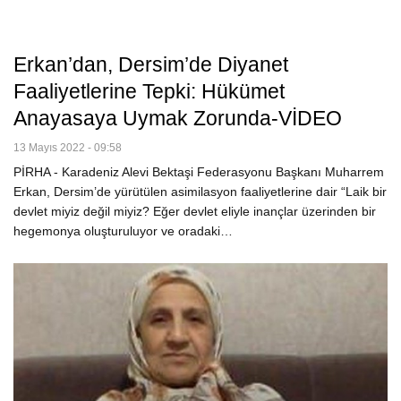
Erkan’dan, Dersim’de Diyanet
Faaliyetlerine Tepki: Hükümet
Anayasaya Uymak Zorunda-VİDEO
13 Mayıs 2022 - 09:58
PİRHA - Karadeniz Alevi Bektaşi Federasyonu Başkanı Muharrem
Erkan, Dersim’de yürütülen asimilasyon faaliyetlerine dair “Laik bir
devlet miyiz değil miyiz? Eğer devlet eliyle inançlar üzerinden bir
hegemonya oluşturuluyor ve oradaki…