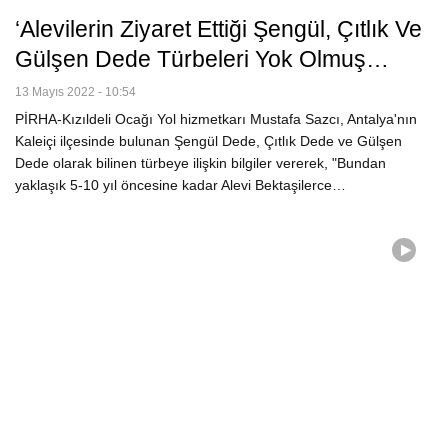
‘Alevilerin Ziyaret Ettiği Şengül, Çıtlık Ve
Gülşen Dede Türbeleri Yok Olmuş…
13 Mayıs 2022 - 10:54
PİRHA-Kızıldeli Ocağı Yol hizmetkarı Mustafa Sazcı, Antalya'nın
Kaleiçi ilçesinde bulunan Şengül Dede, Çıtlık Dede ve Gülşen
Dede olarak bilinen türbeye ilişkin bilgiler vererek, "Bundan
yaklaşık 5-10 yıl öncesine kadar Alevi Bektaşilerce…