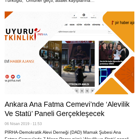
Türkoğlu, "Ömürler geçti, adalet kayıplarına…
Ankara Ana Fatma Cemevi’nde ‘Alevilik
Ve Statü’ Paneli Gerçekleşecek
06 Nisan 2019 - 11:53
PİRHA-Demokratik Alevi Derneği (DAD) Mamak Şubesi Ana