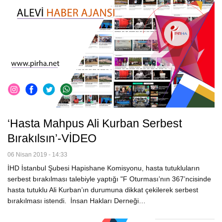
‘Hasta Mahpus Ali Kurban Serbest
Bırakılsın’-VİDEO
06 Nisan 2019 - 14:33
İHD İstanbul Şubesi Hapishane Komisyonu, hasta tutukluların
serbest bırakılması talebiyle yaptığı "F Oturması’nın 367’ncisinde
hasta tutuklu Ali Kurban’ın durumuna dikkat çekilerek serbest
bırakılması istendi. İnsan Hakları Derneği…