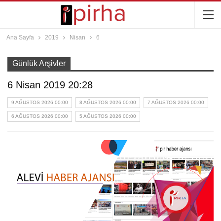
Ana Sayfa
2019
Nisan
6
Günlük Arşivler
6 Nisan 2019 20:28
9 AĞUSTOS 2026 00:00
8 AĞUSTOS 2026 00:00
7 AĞUSTOS 2026 00:00
6 AĞUSTOS 2026 00:00
5 AĞUSTOS 2026 00:00