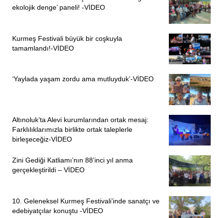
ekolojik denge’ paneli! -VİDEO
Kurmeş Festivali büyük bir coşkuyla
tamamlandı!-VİDEO
‘Yaylada yaşam zordu ama mutluyduk’-VİDEO
Altınoluk’ta Alevi kurumlarından ortak mesaj:
Farklılıklarımızla birlikte ortak taleplerle
birleşeceğiz-VİDEO
Zini Gediği Katliamı’nın 88’inci yıl anma
gerçekleştirildi – VİDEO
10. Geleneksel Kurmeş Festivali’inde sanatçı ve
edebiyatçılar konuştu -VİDEO