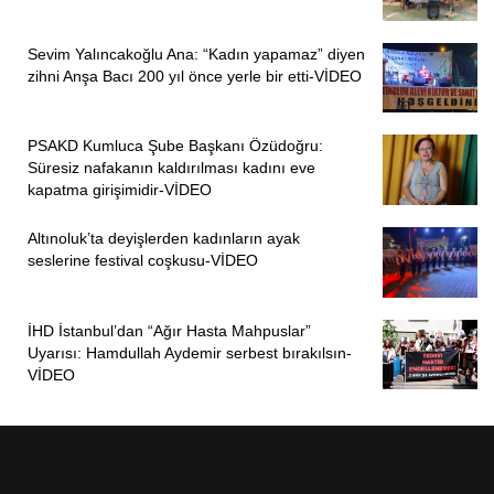
Sevim Yalıncakoğlu Ana: “Kadın yapamaz” diyen
zihni Anşa Bacı 200 yıl önce yerle bir etti-VİDEO
PSAKD Kumluca Şube Başkanı Özüdoğru:
Süresiz nafakanın kaldırılması kadını eve
kapatma girişimidir-VİDEO
Altınoluk’ta deyişlerden kadınların ayak
seslerine festival coşkusu-VİDEO
İHD İstanbul’dan “Ağır Hasta Mahpuslar”
Uyarısı: Hamdullah Aydemir serbest bırakılsın-
VİDEO