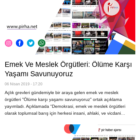
Emek Ve Meslek Örgütleri: Ölüme Karşı
Yaşamı Savunuyoruz
06 Nisan 2019 - 17:20
Açlık grevleri gündemiyle bir araya gelen emek ve meslek
örgütleri "Ölüme karşı yaşamı savunuyoruz" ortak açıklama
yayımladı. Açıklamada “Demokrasi, emek ve meslek örgütleri
olarak toplumsal barış için herkesi insani, ahlaki, ve vicdani…