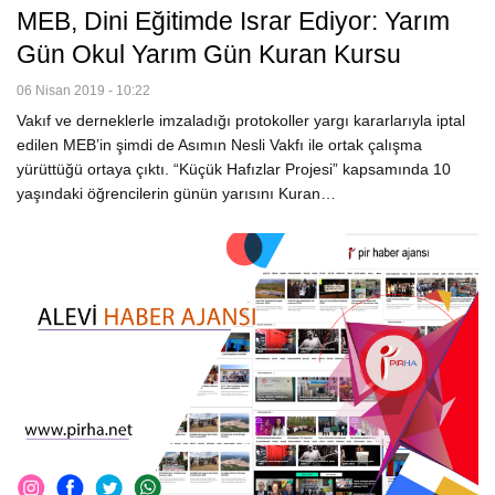
MEB, Dini Eğitimde Israr Ediyor: Yarım
Gün Okul Yarım Gün Kuran Kursu
06 Nisan 2019 - 10:22
Vakıf ve derneklerle imzaladığı protokoller yargı kararlarıyla iptal
edilen MEB’in şimdi de Asımın Nesli Vakfı ile ortak çalışma
yürüttüğü ortaya çıktı. “Küçük Hafızlar Projesi” kapsamında 10
yaşındaki öğrencilerin günün yarısını Kuran…