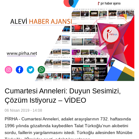
Cumartesi Anneleri: Duyun Sesimizi,
Çözüm Istiyoruz – VİDEO
06 Nisan 2019 - 14:08
PİRHA - Cumartesi Anneleri, adalet arayışlarının 732. haftasında
1996 yılında gözaltında kaybedilen Talat Türkoğlu’nun akıbetini
sordu, faillerin yargılanmasını istedi. Türkoğlu ailesinden Münübe