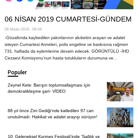
06 NİSAN 2019 CUMARTESİ-GÜNDEM
06 Nisan 2019 - 06:04
-Gözaltında kaybedilen yakınlarının akıbetini arayan ve adalet
isteyen Cumartesi Anneleri, polis engeline ve baskısına rağmen
731. haftada da eylemlerine devam edecek. GÖRÜNTÜLÜ -İHD
Cezaevi Komisyonu’nun hasta tutukluların durumuna ve…
Populer
Zeynel Kete: Barışın toplumsallaşması için
demokratikleşme şart- VİDEO
88 yıl önce Zini Gediği’nde katledilen 97 can
unutulmadı: Hakikat ve adalet arayışı sürüyor!
10. Geleneksel Kurmeş Festivali’inde ‘Sağlık ve