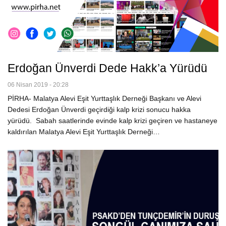
Erdoğan Ünverdi Dede Hakk’a Yürüdü
06 Nisan 2019 - 20:28
PİRHA- Malatya Alevi Eşit Yurttaşlık Derneği Başkanı ve Alevi
Dedesi Erdoğan Ünverdi geçirdiği kalp krizi sonucu hakka
yürüdü. Sabah saatlerinde evinde kalp krizi geçiren ve hastaneye
kaldırılan Malatya Alevi Eşit Yurttaşlık Derneği…