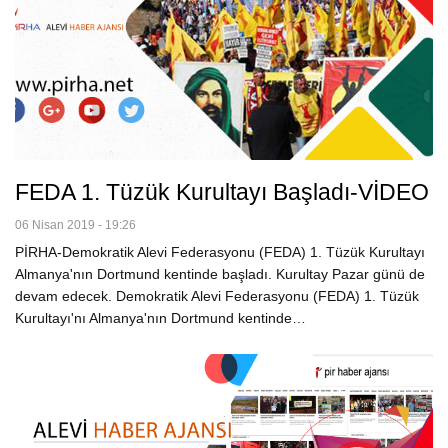
FEDA 1. Tüzük Kurultayı Başladı-VİDEO
06 Nisan 2019 - 19:26
PİRHA-Demokratik Alevi Federasyonu (FEDA) 1. Tüzük Kurultayı
Almanya'nın Dortmund kentinde başladı. Kurultay Pazar günü de
devam edecek. Demokratik Alevi Federasyonu (FEDA) 1. Tüzük
Kurultayı'nı Almanya'nın Dortmund kentinde…