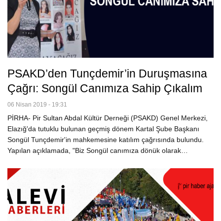
PSAKD’den Tunçdemir’in Duruşmasına
Çağrı: Songül Canımıza Sahip Çıkalım
06 Nisan 2019 - 19:31
PİRHA- Pir Sultan Abdal Kültür Derneği (PSAKD) Genel Merkezi,
Elazığ'da tutuklu bulunan geçmiş dönem Kartal Şube Başkanı
Songül Tunçdemir'in mahkemesine katılım çağrısında bulundu.
Yapılan açıklamada, "Biz Songül canımıza dönük olarak…