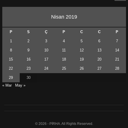
Nisan 2019
P
S
Ç
P
C
C
P
1
2
3
4
5
6
7
8
9
10
11
12
13
14
15
16
17
18
19
20
21
22
23
24
25
26
27
28
29
30
« Mar
May »
© 2026 - PİRHA. All Rights Reserved.