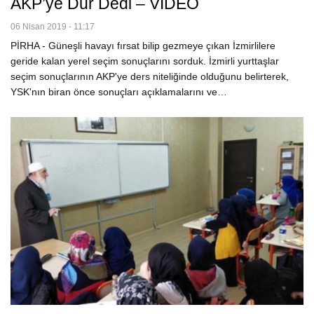
AKP’ye Dur Dedi – VİDEO
06 Nisan 2019 - 11:17
PİRHA - Güneşli havayı fırsat bilip gezmeye çıkan İzmirlilere
geride kalan yerel seçim sonuçlarını sorduk. İzmirli yurttaşlar
seçim sonuçlarının AKP'ye ders niteliğinde olduğunu belirterek,
YSK'nın biran önce sonuçları açıklamalarını ve…