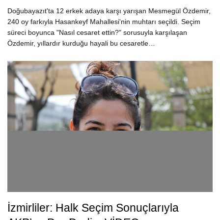
Doğubayazıt'ta 12 erkek adaya karşı yarışan Mesmegül Özdemir,
240 oy farkıyla Hasankeyf Mahallesi'nin muhtarı seçildi. Seçim
süreci boyunca "Nasıl cesaret ettin?" sorusuyla karşılaşan
Özdemir, yıllardır kurduğu hayali bu cesaretle…
İzmirliler: Halk Seçim Sonuçlarıyla