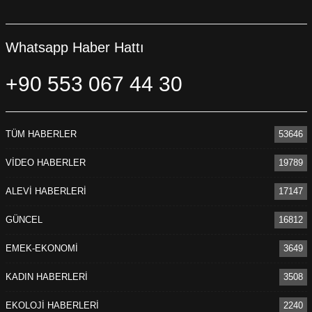
Whatsapp Haber Hattı
+90 553 067 44 30
TÜM HABERLER
53646
VİDEO HABERLER
19789
ALEVİ HABERLERİ
17147
GÜNCEL
16812
EMEK-EKONOMİ
3649
KADIN HABERLERİ
3508
EKOLOJİ HABERLERİ
2240