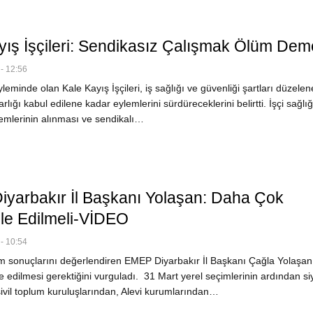
yış İşçileri: Sendikasız Çalışmak Ölüm Dem
- 12:56
leminde olan Kale Kayış İşçileri, iş sağlığı ve güvenliği şartları düzelen
rlığı kabul edilene kadar eylemlerini sürdüreceklerini belirtti. İşçi sağlığ
lemlerinin alınması ve sendikalı…
yarbakır İl Başkanı Yolaşan: Daha Çok
e Edilmeli-VİDEO
- 10:54
 sonuçlarını değerlendiren EMEP Diyarbakır İl Başkanı Çağla Yolaşan
edilmesi gerektiğini vurguladı. 31 Mart yerel seçimlerinin ardından si
sivil toplum kuruluşlarından, Alevi kurumlarından…