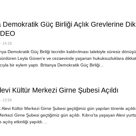
 Demokratik Güç Birliği Açlık Grevlerine Dik
VİDEO
- 14:18
ya Demokratik Güç Birliği tecridin kaldırılması talebiyle süresiz dönü
i sürdüren Leyla Güven'e ve cezaevinde yaşanan hukuksuzluklara dikka
yla bir eylem yaptı. Britanya Demokratik Güç Birliği…
evi Kültür Merkezi Girne Şubesi Açıldı
- 13:56
levi Kültür Merkezi Girne Şubesi geçtiğimiz gün yapılan törenle açıl
Merkezi Girne Şubesi geçtiğimiz gün açıldı. Kıbrıs'ta yaşayan Alevi yurtt
e açılış etkinliği yapıldı.…