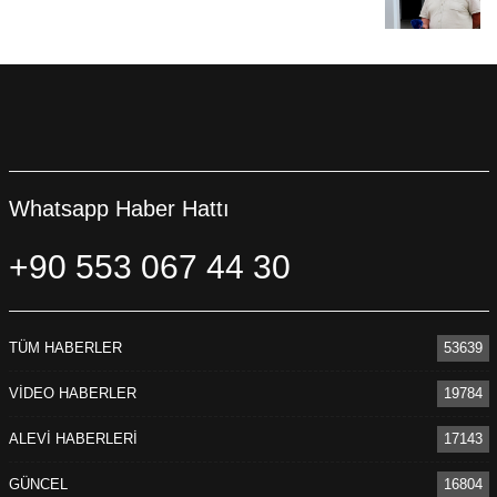
Whatsapp Haber Hattı
+90 553 067 44 30
TÜM HABERLER
53639
VİDEO HABERLER
19784
ALEVİ HABERLERİ
17143
GÜNCEL
16804