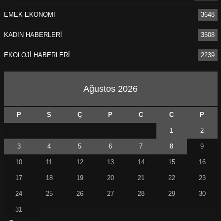
EMEK-EKONOMİ
3648
KADIN HABERLERİ
3508
EKOLOJİ HABERLERİ
2239
Ağustos 2026
P
S
Ç
P
C
C
P
1
2
3
4
5
6
7
8
9
10
11
12
13
14
15
16
17
18
19
20
21
22
23
24
25
26
27
28
29
30
31