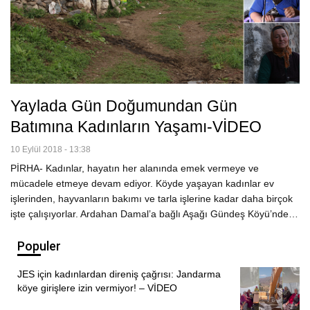
Yaylada Gün Doğumundan Gün
Batımına Kadınların Yaşamı-VİDEO
10 Eylül 2018 - 13:38
PİRHA- Kadınlar, hayatın her alanında emek vermeye ve
mücadele etmeye devam ediyor. Köyde yaşayan kadınlar ev
işlerinden, hayvanların bakımı ve tarla işlerine kadar daha birçok
işte çalışıyorlar. Ardahan Damal’a bağlı Aşağı Gündeş Köyü’nde…
Populer
JES için kadınlardan direniş çağrısı: Jandarma
köye girişlere izin vermiyor! – VİDEO