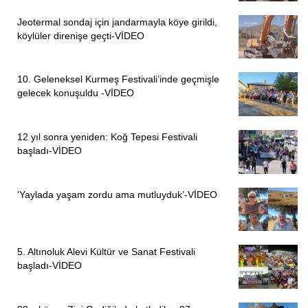
Jeotermal sondaj için jandarmayla köye girildi,
köylüler direnişe geçti-VİDEO
10. Geleneksel Kurmeş Festivali’inde geçmişle
gelecek konuşuldu -VİDEO
12 yıl sonra yeniden: Koğ Tepesi Festivali
başladı-VİDEO
‘Yaylada yaşam zordu ama mutluyduk’-VİDEO
5. Altınoluk Alevi Kültür ve Sanat Festivali
başladı-VİDEO