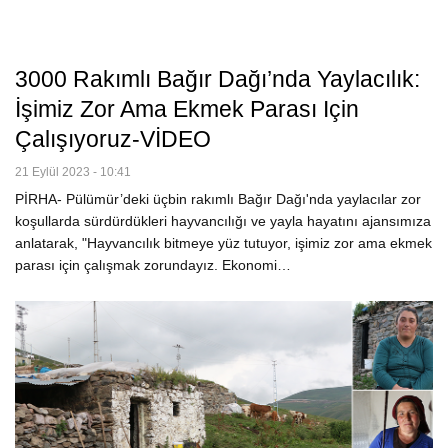
3000 Rakımlı Bağır Dağı’nda Yaylacılık:
İşimiz Zor Ama Ekmek Parası Için
Çalışıyoruz-VİDEO
21 Eylül 2023 - 10:41
PİRHA- Pülümür’deki üçbin rakımlı Bağır Dağı'nda yaylacılar zor
koşullarda sürdürdükleri hayvancılığı ve yayla hayatını ajansımıza
anlatarak, "Hayvancılık bitmeye yüz tutuyor, işimiz zor ama ekmek
parası için çalışmak zorundayız. Ekonomi…