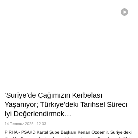
‘Suriye’de Çağımızın Kerbelası
Yaşanıyor; Türkiye’deki Tarihsel Süreci
Iyi Değerlendirmek…
14 Temmuz 2025 - 12:33
PİRHA - PSAKD Kartal Şube Başkanı Kenan Özdemir, Suriye’deki