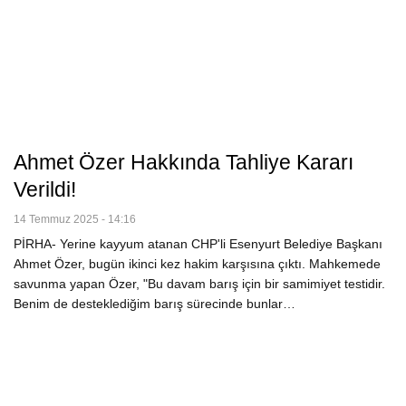
Ahmet Özer Hakkında Tahliye Kararı
Verildi!
14 Temmuz 2025 - 14:16
PİRHA- Yerine kayyum atanan CHP'li Esenyurt Belediye Başkanı
Ahmet Özer, bugün ikinci kez hakim karşısına çıktı. Mahkemede
savunma yapan Özer, "Bu davam barış için bir samimiyet testidir.
Benim de desteklediğim barış sürecinde bunlar…