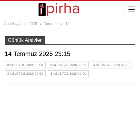
Ana Sayfa
2025
Temmuz
14
Günlük Arşivler
14 Temmuz 2025 23:15
6 AĞUSTOS 2026 00:00
5 AĞUSTOS 2026 00:00
4 AĞUSTOS 2026 00:00
3 AĞUSTOS 2026 00:00
2 AĞUSTOS 2026 00:00