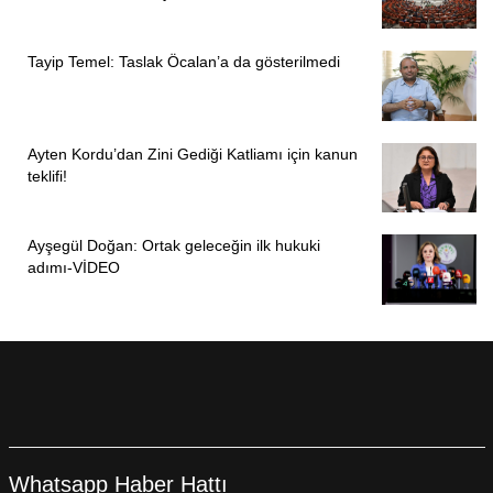
Tayip Temel: Taslak Öcalan’a da gösterilmedi
Ayten Kordu’dan Zini Gediği Katliamı için kanun
teklifi!
Ayşegül Doğan: Ortak geleceğin ilk hukuki
adımı-VİDEO
Whatsapp Haber Hattı