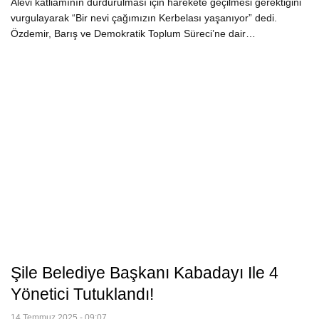
Alevi katliamının durdurulması için harekete geçilmesi gerektiğini
vurgulayarak “Bir nevi çağımızın Kerbelası yaşanıyor” dedi.
Özdemir, Barış ve Demokratik Toplum Süreci’ne dair…
Şile Belediye Başkanı Kabadayı Ile 4
Yönetici Tutuklandı!
14 Temmuz 2025 - 09:07