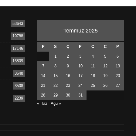
53643
Temmuz 2025
19788
P
S
Ç
P
C
C
P
17146
1
2
3
4
5
6
16809
7
8
9
10
11
12
13
3648
14
15
16
17
18
19
20
21
22
23
24
25
26
27
3508
28
29
30
31
2239
« Haz
Ağu »