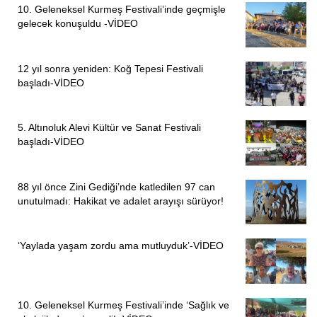
10. Geleneksel Kurmeş Festivali’inde geçmişle
gelecek konuşuldu -VİDEO
12 yıl sonra yeniden: Koğ Tepesi Festivali
başladı-VİDEO
5. Altınoluk Alevi Kültür ve Sanat Festivali
başladı-VİDEO
88 yıl önce Zini Gediği’nde katledilen 97 can
unutulmadı: Hakikat ve adalet arayışı sürüyor!
‘Yaylada yaşam zordu ama mutluyduk’-VİDEO
10. Geleneksel Kurmeş Festivali’inde ‘Sağlık ve