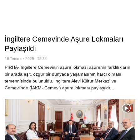
İngiltere Cemevinde Aşure Lokmaları
Paylaşıldı
16 Temmuz 2025 - 15:34
PİRHA- İngiltere Cemevinin aşure lokması aşurenin farklılıkların
bir arada eşit, özgür bir dünyada yaşamasının harcı olması
temennisinde bulunuldu. İngiltere Alevi Kültür Merkezi ve
Cemevi’nde (İAKM- Cemevi) aşure lokması paylaşıldı.…