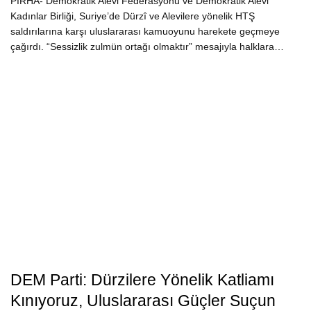
PİRHA- Demokratik Alevi Federasyonu ve Demokratik Alevi
Kadınlar Birliği, Suriye’de Dürzî ve Alevilere yönelik HTŞ
saldırılarına karşı uluslararası kamuoyunu harekete geçmeye
çağırdı. “Sessizlik zulmün ortağı olmaktır” mesajıyla halklara…
DEM Parti: Dürzilere Yönelik Katliamı
Kınıyoruz, Uluslararası Güçler Suçun