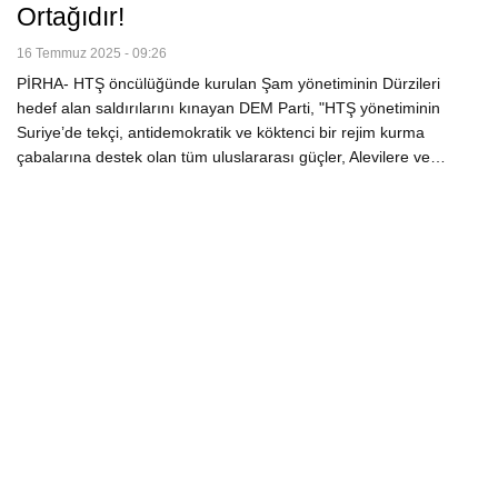
Ortağıdır!
16 Temmuz 2025 - 09:26
PİRHA- HTŞ öncülüğünde kurulan Şam yönetiminin Dürzileri
hedef alan saldırılarını kınayan DEM Parti, "HTŞ yönetiminin
Suriye’de tekçi, antidemokratik ve köktenci bir rejim kurma
çabalarına destek olan tüm uluslararası güçler, Alevilere ve…