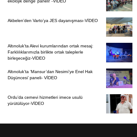
ekolojik denge’ paneli! -VİDEO
Akbelen’den Varto’ya JES dayanışması-VİDEO
Altınoluk’ta Alevi kurumlarından ortak mesaj:
Farklılıklarımızla birlikte ortak taleplerle
birleşeceğiz-VİDEO
Altınoluk’ta ‘Mansur’dan Nesimi’ye Enel Hak
Düşüncesi’ paneli- VİDEO
Ordu’da cemevi hizmetleri imece usulü
yürütülüyor-VİDEO