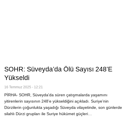
SOHR: Süveyda’da Ölü Sayısı 248’e
Yükseldi
16 Temmuz 2025 - 12:21
PİRHA- SOHR, Süveyda'da süren çatışmalarda yaşamını
yitirenlerin sayısının 248’e yükseldiğini açıkladı. Suriye’nin
Dürzilerin çoğunlukta yaşadığı Süveyda vilayetinde, son günlerde
silahlı Dürzi grupları ile Suriye hükümet güçleri…