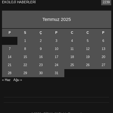
EKOLOJİ HABERLERİ
2239
Temmuz 2025
P
S
Ç
P
C
C
P
1
2
3
4
5
6
7
8
9
10
11
12
13
14
15
16
17
18
19
20
21
22
23
24
25
26
27
28
29
30
31
« Haz
Ağu »