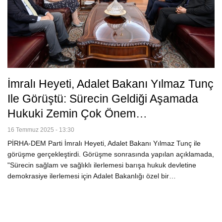
İmralı Heyeti, Adalet Bakanı Yılmaz Tunç
Ile Görüştü: Sürecin Geldiği Aşamada
Hukuki Zemin Çok Önem…
16 Temmuz 2025 - 13:30
PİRHA-DEM Parti İmralı Heyeti, Adalet Bakanı Yılmaz Tunç ile
görüşme gerçekleştirdi. Görüşme sonrasında yapılan açıklamada,
"Sürecin sağlam ve sağlıklı ilerlemesi barışa hukuk devletine
demokrasiye ilerlemesi için Adalet Bakanlığı özel bir…