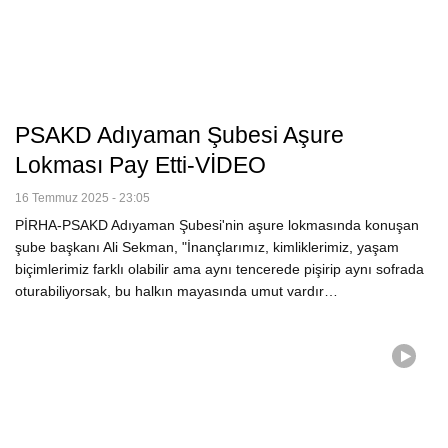
PSAKD Adıyaman Şubesi Aşure
Lokması Pay Etti-VİDEO
16 Temmuz 2025 - 23:05
PİRHA-PSAKD Adıyaman Şubesi'nin aşure lokmasında konuşan
şube başkanı Ali Sekman, "İnançlarımız, kimliklerimiz, yaşam
biçimlerimiz farklı olabilir ama aynı tencerede pişirip aynı sofrada
oturabiliyorsak, bu halkın mayasında umut vardır…