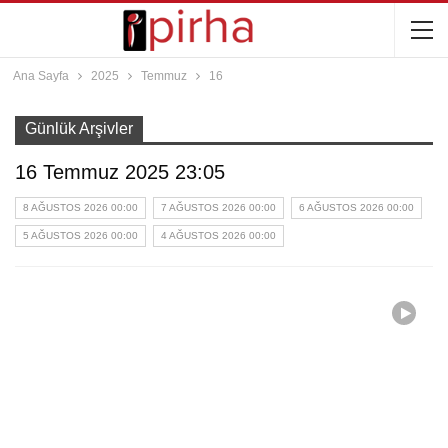
Ana Sayfa
2025
Temmuz
16
Günlük Arşivler
16 Temmuz 2025 23:05
8 AĞUSTOS 2026 00:00
7 AĞUSTOS 2026 00:00
6 AĞUSTOS 2026 00:00
5 AĞUSTOS 2026 00:00
4 AĞUSTOS 2026 00:00