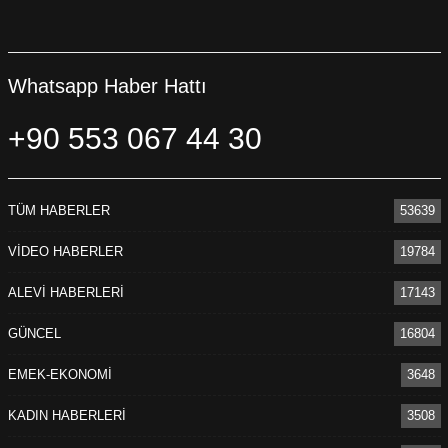
Whatsapp Haber Hattı
+90 553 067 44 30
TÜM HABERLER
53639
VİDEO HABERLER
19784
ALEVİ HABERLERİ
17143
GÜNCEL
16804
EMEK-EKONOMİ
3648
KADIN HABERLERİ
3508