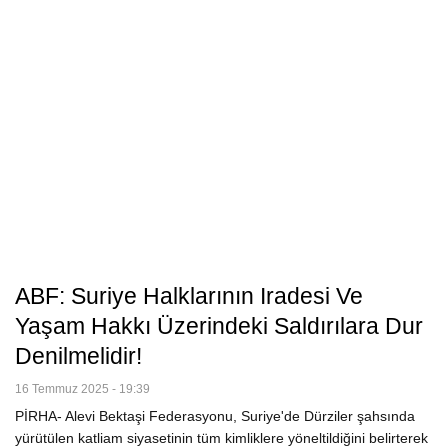
ABF: Suriye Halklarının Iradesi Ve
Yaşam Hakkı Üzerindeki Saldırılara Dur
Denilmelidir!
16 Temmuz 2025 - 19:39
PİRHA- Alevi Bektaşi Federasyonu, Suriye'de Dürziler şahsında
yürütülen katliam siyasetinin tüm kimliklere yöneltildiğini belirterek