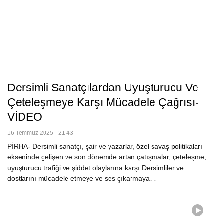
Dersimli Sanatçılardan Uyuşturucu Ve
Çeteleşmeye Karşı Mücadele Çağrısı-
VİDEO
16 Temmuz 2025 - 21:43
PİRHA- Dersimli sanatçı, şair ve yazarlar, özel savaş politikaları
ekseninde gelişen ve son dönemde artan çatışmalar, çeteleşme,
uyuşturucu trafiği ve şiddet olaylarına karşı Dersimliler ve
dostlarını mücadele etmeye ve ses çıkarmaya…