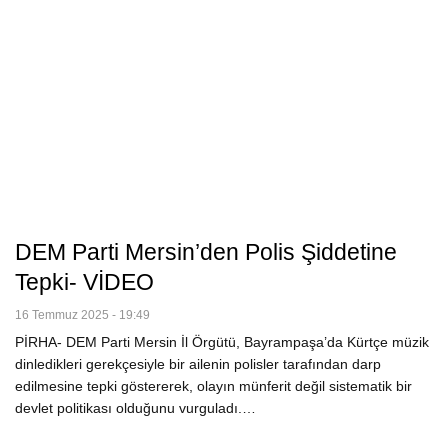
DEM Parti Mersin’den Polis Şiddetine
Tepki- VİDEO
16 Temmuz 2025 - 19:49
PİRHA- DEM Parti Mersin İl Örgütü, Bayrampaşa’da Kürtçe müzik
dinledikleri gerekçesiyle bir ailenin polisler tarafından darp
edilmesine tepki göstererek, olayın münferit değil sistematik bir
devlet politikası olduğunu vurguladı.…