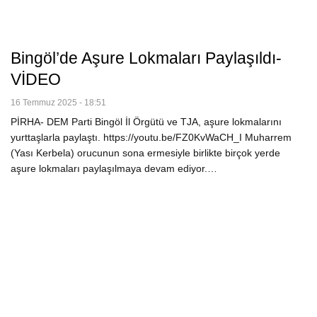
Bingöl’de Aşure Lokmaları Paylaşıldı-
VİDEO
16 Temmuz 2025 - 18:51
PİRHA- DEM Parti Bingöl İl Örgütü ve TJA, aşure lokmalarını
yurttaşlarla paylaştı. https://youtu.be/FZ0KvWaCH_I Muharrem
(Yası Kerbela) orucunun sona ermesiyle birlikte birçok yerde
aşure lokmaları paylaşılmaya devam ediyor.…