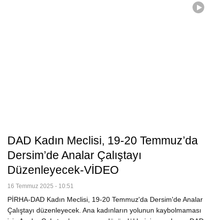
DAD Kadın Meclisi, 19-20 Temmuz’da
Dersim’de Analar Çalıştayı
Düzenleyecek-VİDEO
16 Temmuz 2025 - 10:51
PİRHA-DAD Kadın Meclisi, 19-20 Temmuz'da Dersim'de Analar
Çalıştayı düzenleyecek. Ana kadınların yolunun kaybolmaması