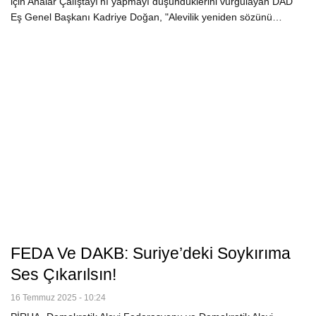
için Analar Çalıştayı'nı yapmayı düşündüklerini vurgulayan DAD
Eş Genel Başkanı Kadriye Doğan, "Alevilik yeniden sözünü…
FEDA Ve DAKB: Suriye’deki Soykırıma
Ses Çıkarılsın!
16 Temmuz 2025 - 10:24