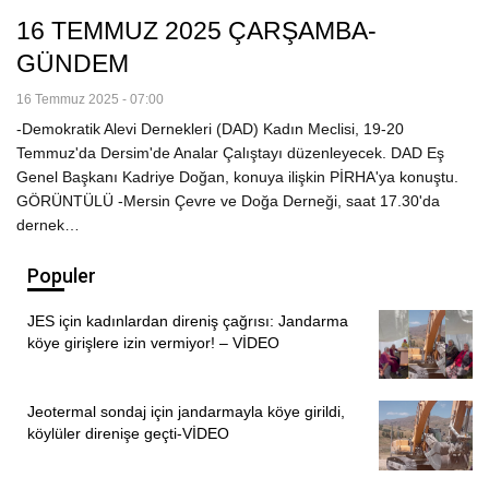
16 TEMMUZ 2025 ÇARŞAMBA-
GÜNDEM
16 Temmuz 2025 - 07:00
-Demokratik Alevi Dernekleri (DAD) Kadın Meclisi, 19-20
Temmuz'da Dersim'de Analar Çalıştayı düzenleyecek. DAD Eş
Genel Başkanı Kadriye Doğan, konuya ilişkin PİRHA'ya konuştu.
GÖRÜNTÜLÜ -Mersin Çevre ve Doğa Derneği, saat 17.30'da
dernek…
Populer
JES için kadınlardan direniş çağrısı: Jandarma
köye girişlere izin vermiyor! – VİDEO
Jeotermal sondaj için jandarmayla köye girildi,
köylüler direnişe geçti-VİDEO