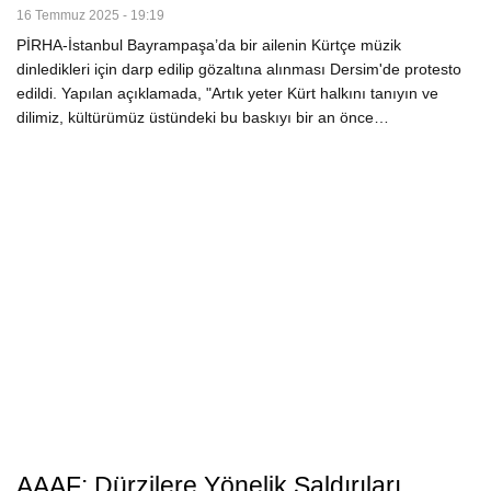
16 Temmuz 2025 - 19:19
PİRHA-İstanbul Bayrampaşa’da bir ailenin Kürtçe müzik
dinledikleri için darp edilip gözaltına alınması Dersim'de protesto
edildi. Yapılan açıklamada, "Artık yeter Kürt halkını tanıyın ve
dilimiz, kültürümüz üstündeki bu baskıyı bir an önce…
AAAF: Dürzilere Yönelik Saldırıları