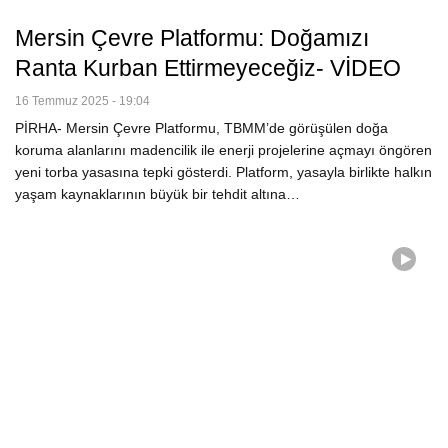
Mersin Çevre Platformu: Doğamızı
Ranta Kurban Ettirmeyeceğiz- VİDEO
16 Temmuz 2025 - 19:04
PİRHA- Mersin Çevre Platformu, TBMM’de görüşülen doğa
koruma alanlarını madencilik ile enerji projelerine açmayı öngören
yeni torba yasasına tepki gösterdi. Platform, yasayla birlikte halkın
yaşam kaynaklarının büyük bir tehdit altına…