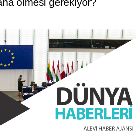
aha ölmesi gerekiyor?