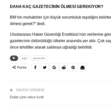
DAHA KAÇ GAZETECİNİN ÖLMESİ GEREKİYOR?
BM’nin muhabirler için büyük sorumluluk taşıdığını belirt
ölmesi gerek?” dedi.
Uluslararası Haber Güvenliği Enstitüsü’nün verilerine gör
gazetecinin öldürüldüğü ülkeler arasında yer aldı. Çok s
önce tehditler alarak saldırıya uğradığı belirtildi.
çağrı
gazeteciler
Paylaş
ÖNCEKI GÖNDERI
Dolar yine rekor kırdı