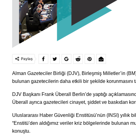
Paylaş
Alman Gazeteciler Birliği (DJV), Birleşmiş Milletler’in (BM
bulunan gazetecilerin daha etkili bir şekilde korunmasını ta
DJV Başkanı Frank Überall Berlin’de yaptığı açıklamasınd
Überall ayrıca gazetecileri cinayet, şiddet ve baskıdan kor
Uluslararası Haber Güvenliği Enstitüsü’nün (INSI) yıllık b
“Enstitü’den aldığımız veriler kriz bölgelerinde bulunan m
konuştu.