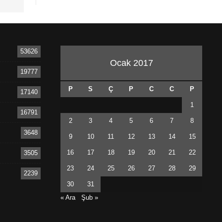
53626
Ocak 2017
19777
P
S
Ç
P
C
C
P
17140
1
16791
2
3
4
5
6
7
8
3648
9
10
11
12
13
14
15
16
17
18
19
20
21
22
3505
23
24
25
26
27
28
29
2239
30
31
« Ara
Şub »