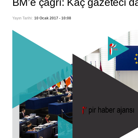
BM’e çağrı: Kaç gazeteci d
Yayın Tarihi:
10 Ocak 2017 - 10:08