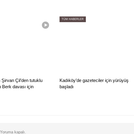
TÜM HABERLER
 Şirvan Çil’den tutuklu
Kadıköy’de gazeteciler için yürüyüş
 Berk davası için
başladı
Yoruma kapalı.