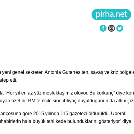
) yeni genel sekreteri Antonia Guterres’ten, savaş ve kriz bölgel
lep etti.
a “Her yıl en az yüz meslektaşımız ölüyor. Bu korkunç” diye kon
uyan özel bir BM temsilcisine ihtiyaç duyulduğunun da altını çiz
ilançosuna göre 2015 yılında 115 gazeteci öldürüldü. Überall
uhabirlerin hala büyük tehlikede bulunduklarını gösteriyor” diye