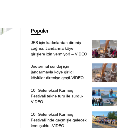
Populer
JES için kadınlardan direniş
çağrısı: Jandarma köye
girişlere izin vermiyor! – VİDEO
Jeotermal sondaj için
jandarmayla köye girildi,
köylüler direnişe geçti-VİDEO
10. Geleneksel Kurmeş
Festivali tekne turu ile sürdü-
VİDEO
10. Geleneksel Kurmeş
Festivali’inde geçmişle gelecek
konuşuldu -VİDEO