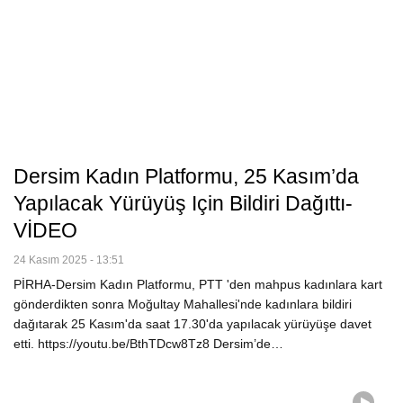
Dersim Kadın Platformu, 25 Kasım’da
Yapılacak Yürüyüş Için Bildiri Dağıttı-
VİDEO
24 Kasım 2025 - 13:51
PİRHA-Dersim Kadın Platformu, PTT 'den mahpus kadınlara kart
gönderdikten sonra Moğultay Mahallesi'nde kadınlara bildiri
dağıtarak 25 Kasım'da saat 17.30'da yapılacak yürüyüşe davet
etti. https://youtu.be/BthTDcw8Tz8 Dersim’de…