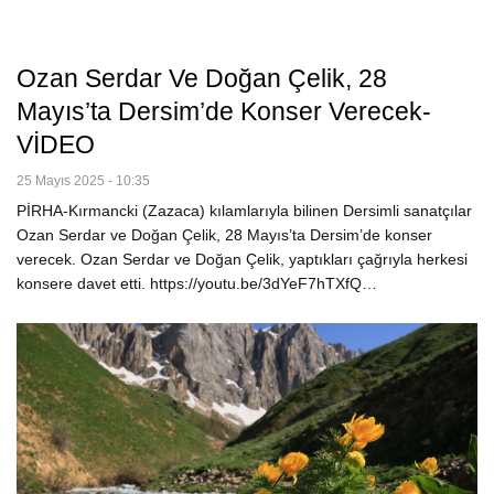
Ozan Serdar Ve Doğan Çelik, 28
Mayıs’ta Dersim’de Konser Verecek-
VİDEO
25 Mayıs 2025 - 10:35
PİRHA-Kırmancki (Zazaca) kılamlarıyla bilinen Dersimli sanatçılar
Ozan Serdar ve Doğan Çelik, 28 Mayıs’ta Dersim’de konser
verecek. Ozan Serdar ve Doğan Çelik, yaptıkları çağrıyla herkesi
konsere davet etti. https://youtu.be/3dYeF7hTXfQ…