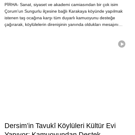
PİRHA- Sanat, siyaset ve akademi camiasından bir çok isim
Çorum'un Sungurlu ilçesine bağlı Karakaya köyünde yapılmak
istenen taş ocağına karşı tüm duyarlı kamuoyunu desteğe
çağırarak, köylülelerin direnişinin yanında oldukları mesajını…
Dersim’in Tavukî Köylüleri Kültür Evi
Yapıyor: Kamuoyundan Destek