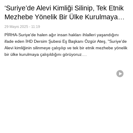
‘Suriye’de Alevi Kimliği Silinip, Tek Etnik
Mezhebe Yönelik Bir Ülke Kurulmaya…
29 Mayıs 2025 - 11:19
PİRHA-Suriye'de halen ağır insan hakları ihlalleri yaşandığını
ifade eden İHD Dersim Şubesi Eş Başkanı Özgür Ateş, "Suriye'de
Alevi kimliğinin silinmeye çalışılıp ve tek bir etnik mezhebe yönelik
bir ülke kurulmaya çalışıldığını görüyoruz.…