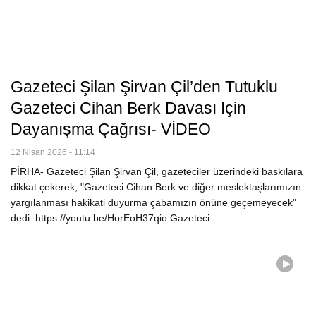
Gazeteci Şilan Şirvan Çil’den Tutuklu
Gazeteci Cihan Berk Davası Için
Dayanışma Çağrısı- VİDEO
12 Nisan 2026 - 11:14
PİRHA- Gazeteci Şilan Şirvan Çil, gazeteciler üzerindeki baskılara
dikkat çekerek, "Gazeteci Cihan Berk ve diğer meslektaşlarımızın
yargılanması hakikati duyurma çabamızın önüne geçemeyecek"
dedi. https://youtu.be/HorEoH37qio Gazeteci…