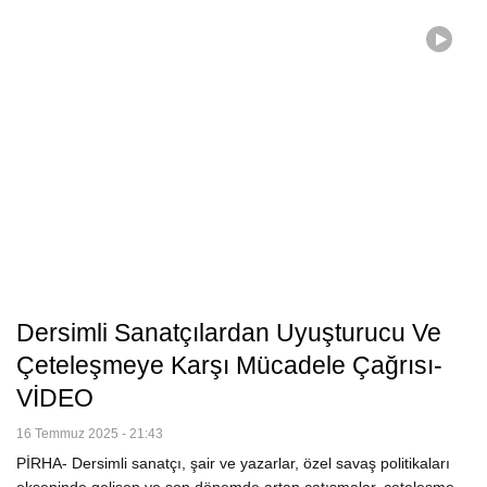
Dersimli Sanatçılardan Uyuşturucu Ve
Çeteleşmeye Karşı Mücadele Çağrısı-
VİDEO
16 Temmuz 2025 - 21:43
PİRHA- Dersimli sanatçı, şair ve yazarlar, özel savaş politikaları