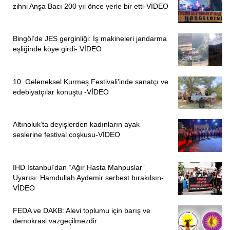
zihni Anşa Bacı 200 yıl önce yerle bir etti-VİDEO
Bingöl’de JES gerginliği: İş makineleri jandarma
eşliğinde köye girdi- VİDEO
10. Geleneksel Kurmeş Festivali’inde sanatçı ve
edebiyatçılar konuştu -VİDEO
Altınoluk’ta deyişlerden kadınların ayak
seslerine festival coşkusu-VİDEO
İHD İstanbul’dan “Ağır Hasta Mahpuslar”
Uyarısı: Hamdullah Aydemir serbest bırakılsın-
VİDEO
FEDA ve DAKB: Alevi toplumu için barış ve
demokrasi vazgeçilmezdir