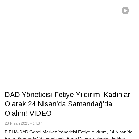
DAD Yöneticisi Fetiye Yıldırım: Kadınlar
Olarak 24 Nisan’da Samandağ’da
Olalım!-VİDEO
23 Nisan 2025 - 14:37
PİRHA-DAD Genel Merkez Yöneticisi Fetiye Yıldırım, 24 Nisan’da
Hatay Samandağ’da yapılacak ‘Barış Duvarı’ eylemine katılım