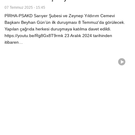
07 Temmuz 2025 - 15:45
PİRHA-PSAKD Sarıyer Şubesi ve Zeynep Yıldırım Cemevi
Başkanı Beyhan Gün’ün ilk duruşması 8 Temmuz'da görülecek.
Yapılan çağrıda herkesi duruşmaya katılma davet edildi.
https://youtu.be/Rg8Gx8T9rmk 23 Aralık 2024 tarihinden
itibaren…