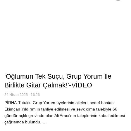
‘Oğlumun Tek Suçu, Grup Yorum Ile
Birlikte Gitar Çalmak!’-VİDEO
24 Nisan 2025 - 16:26
PİRHA-Tutuklu Grup Yorum üyelerinin aileleri, sedef hastası
Ekimcan Yıldırım'ın tahliye edilmesi ve sevk olma talebiyle 66
gündür açlık grevinde olan Ali Aracı'nın taleplerinin kabul edilmesi
çağrısında bulundu.…