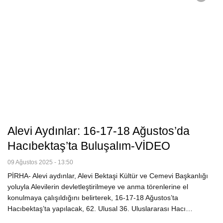
Alevi Aydınlar: 16-17-18 Ağustos’da
Hacıbektaş’ta Buluşalım-VİDEO
09 Ağustos 2025 - 13:50
PİRHA- Alevi aydınlar, Alevi Bektaşi Kültür ve Cemevi Başkanlığı
yoluyla Alevilerin devletleştirilmeye ve anma törenlerine el
konulmaya çalışıldığını belirterek, 16-17-18 Ağustos’ta
Hacıbektaş’ta yapılacak, 62. Ulusal 36. Uluslararası Hacı…