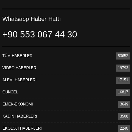
Whatsapp Haber Hattı
+90 553 067 44 30
TÜM HABERLER
53652
VİDEO HABERLER
19793
ALEVİ HABERLERİ
17151
GÜNCEL
16817
EMEK-EKONOMİ
3649
KADIN HABERLERİ
3508
EKOLOJİ HABERLERİ
2240