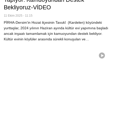
Bekliyoruz-VİDEO
11 Ekim 2025 - 11:15
PİRHA-Dersim'in Hozat ilçesinin Tavukî (Kardelen) köyündeki
yurttaşlar, 2024 yılının Haziran ayında kültür evi yapımına başladı
ancak inşaatı tamamlamak için kamuoyundan destek bekliyor.
Kültür evinin köylüler arasında sürekli konuşulan ve…