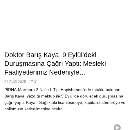
Doktor Barış Kaya, 9 Eylül’deki
Duruşmasına Çağrı Yaptı: Mesleki
Faaliyetlerimiz Nedeniyle…
04 Eylül 2025 - 17:31
PİRHA-Marmara 2 No’lu L Tipi Hapishanesi'nde tutuklu bulunan
Barış Kaya, yazdığı mektup ile 9 Eylül'de görülecek duruşmasına
çağrı yaptı. Kaya, "Sağlıktaki ticarileşmeye, kapitalist sömürüye ve
halkımızın katledilmesine seyirci…