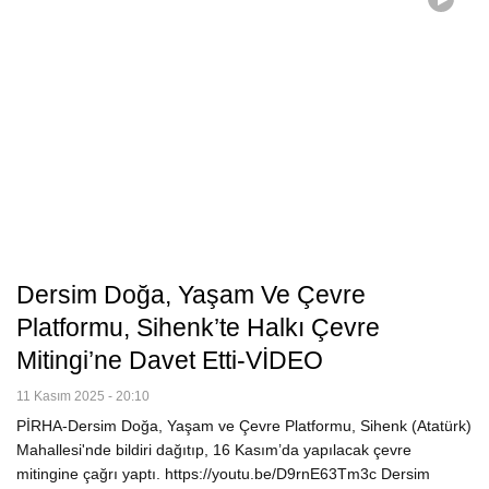
Dersim Doğa, Yaşam Ve Çevre
Platformu, Sihenk’te Halkı Çevre
Mitingi’ne Davet Etti-VİDEO
11 Kasım 2025 - 20:10
PİRHA-Dersim Doğa, Yaşam ve Çevre Platformu, Sihenk (Atatürk)
Mahallesi'nde bildiri dağıtıp, 16 Kasım’da yapılacak çevre
mitingine çağrı yaptı. https://youtu.be/D9rnE63Tm3c Dersim