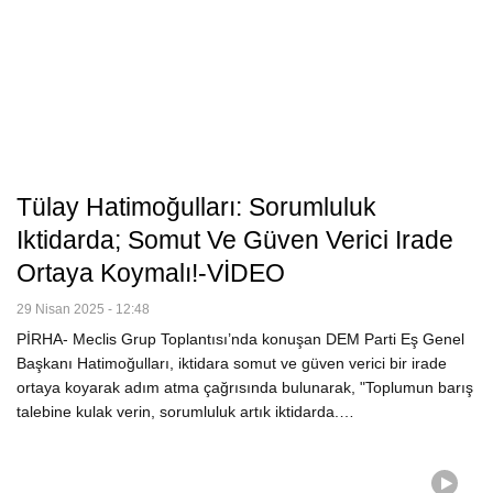
Tülay Hatimoğulları: Sorumluluk
Iktidarda; Somut Ve Güven Verici Irade
Ortaya Koymalı!-VİDEO
29 Nisan 2025 - 12:48
PİRHA- Meclis Grup Toplantısı’nda konuşan DEM Parti Eş Genel
Başkanı Hatimoğulları, iktidara somut ve güven verici bir irade
ortaya koyarak adım atma çağrısında bulunarak, "Toplumun barış
talebine kulak verin, sorumluluk artık iktidarda.…