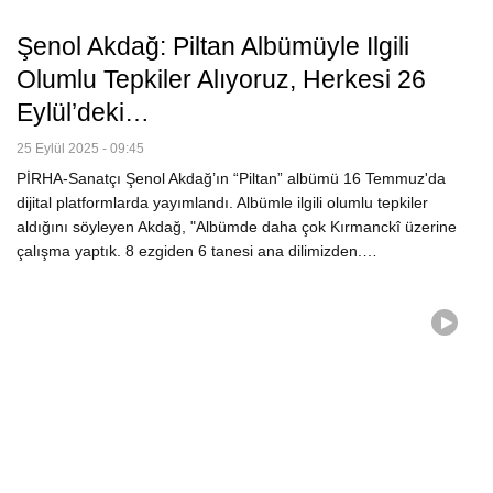
Şenol Akdağ: Piltan Albümüyle Ilgili
Olumlu Tepkiler Alıyoruz, Herkesi 26
Eylül’deki…
25 Eylül 2025 - 09:45
PİRHA-Sanatçı Şenol Akdağ’ın “Piltan” albümü 16 Temmuz'da
dijital platformlarda yayımlandı. Albümle ilgili olumlu tepkiler
aldığını söyleyen Akdağ, "Albümde daha çok Kırmanckî üzerine
çalışma yaptık. 8 ezgiden 6 tanesi ana dilimizden.…