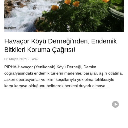
Havaçor Köyü Derneği’nden, Endemik
Bitkileri Koruma Çağrısı!
06 Mayıs 2025 - 14:47
PİRHA-Havaçor (Yenikonak) Köyü Derneği, Dersim
coğrafyasındaki endemik türlerin madenler, barajlar, aşırı otlatma,
askeri operasyonlar ve iklim koşullarıyla yok olma tehlikesiyle
karşı karşıya olduğunu belirterek herkesi duyarlı olmaya…