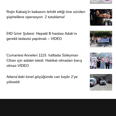
Rojin Kabaiş’in babasını tehdit ettiği öne sürülen
şüphelilere operasyon: 2 tutuklama!
İHD İzmir Şubesi: Hepatit B hastası Adak’ın
gerekli tedavisi yapılmalı – VİDEO
Cumartesi Anneleri 1115. haftada Süleyman
Cihan için adalet istedi: Hakikat olmadan barış
olmaz-VİDEO
Adana’daki tünel göçüğünde can kaybı 2’ye
yükseldi