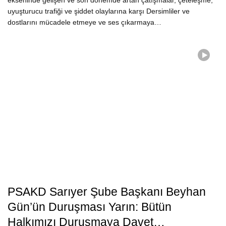
ekseninde gelişen ve son dönemde artan çatışmalar, çeteleşme,
uyuşturucu trafiği ve şiddet olaylarına karşı Dersimliler ve
dostlarını mücadele etmeye ve ses çıkarmaya…
PSAKD Sarıyer Şube Başkanı Beyhan
Gün’ün Duruşması Yarın: Bütün
Halkımızı Duruşmaya Davet…