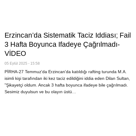
Erzincan’da Sistematik Taciz Iddiası; Fail
3 Hafta Boyunca Ifadeye Çağrılmadı-
VİDEO
05 Eylül 2025 - 15:58
PİRHA-27 Temmuz'da Erzincan'da katıldığı rafting turunda M.A.
isimli kişi tarafından iki kez taciz edildiğini iddia eden Dilan Sultan,
"Şikayetçi oldum. Ancak 3 hafta boyunca ifadeye bile çağrılmadı.
Sesimiz duyulsun ve bu olayın üstü…