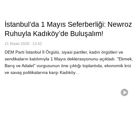
İstanbul’da 1 Mayıs Seferberliği: Newroz
Ruhuyla Kadıköy’de Buluşalım!
21 Nisan 2026 - 13:42
DEM Parti İstanbul İl Örgütü, siyasi partiler, kadın örgütleri ve
sendikaların katılımıyla 1 Mayıs deklerasyonunu açıkladı. "Ekmek,
Barış ve Adalet" vurgusunun öne çıktığı toplantıda, ekonomik kriz
ve savaş politikalarına karşı Kadıköy…