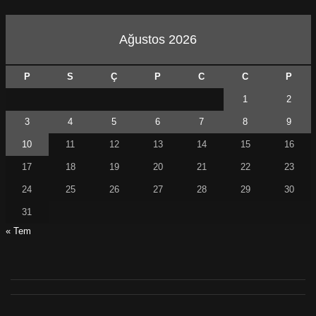
Ağustos 2026
P
S
Ç
P
C
C
P
1
2
3
4
5
6
7
8
9
10
11
12
13
14
15
16
17
18
19
20
21
22
23
24
25
26
27
28
29
30
31
« Tem