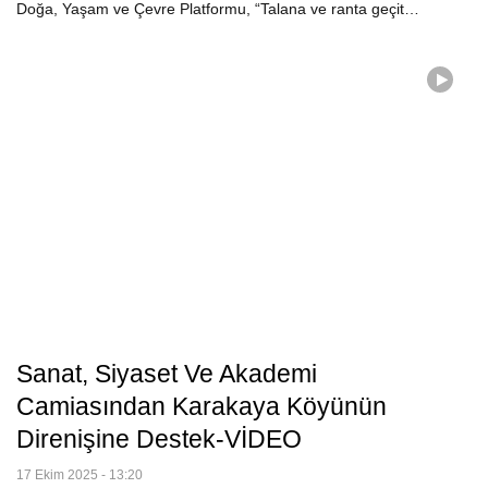
Doğa, Yaşam ve Çevre Platformu, “Talana ve ranta geçit…
Sanat, Siyaset Ve Akademi
Camiasından Karakaya Köyünün
Direnişine Destek-VİDEO
17 Ekim 2025 - 13:20