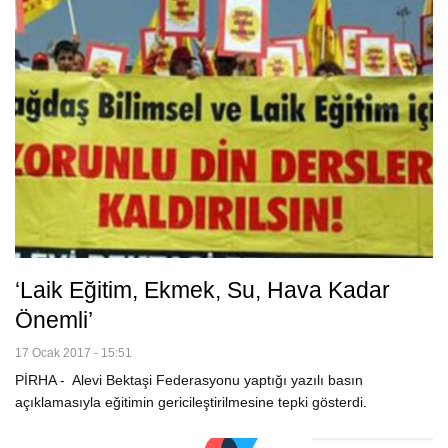
‘Laik Eğitim, Ekmek, Su, Hava Kadar
Önemli’
17 Ocak 2017 - 15:51
PİRHA - Alevi Bektaşi Federasyonu yaptığı yazılı basın
açıklamasıyla eğitimin gericileştirilmesine tepki gösterdi.