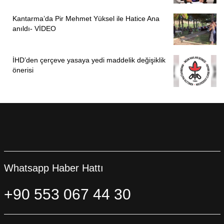
Kantarma’da Pir Mehmet Yüksel ile Hatice Ana
anıldı- VİDEO
İHD’den çerçeve yasaya yedi maddelik değişiklik
önerisi
Whatsapp Haber Hattı
+90 553 067 44 30