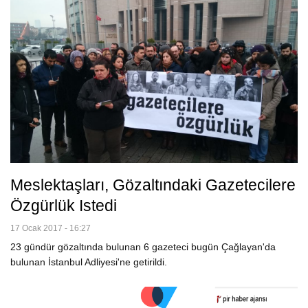
Meslektaşları, Gözaltındaki Gazetecilere
Özgürlük Istedi
17 Ocak 2017 - 16:27
23 gündür gözaltında bulunan 6 gazeteci bugün Çağlayan'da
bulunan İstanbul Adliyesi'ne getirildi.