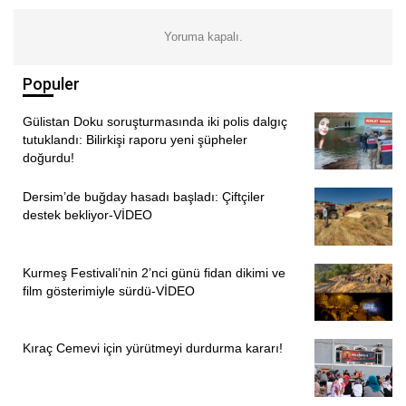
Yoruma kapalı.
Populer
Gülistan Doku soruşturmasında iki polis dalgıç
tutuklandı: Bilirkişi raporu yeni şüpheler
doğurdu!
Dersim’de buğday hasadı başladı: Çiftçiler
destek bekliyor-VİDEO
Kurmeş Festivali’nin 2’nci günü fidan dikimi ve
film gösterimiyle sürdü-VİDEO
Kıraç Cemevi için yürütmeyi durdurma kararı!