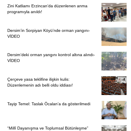
Zini Katliamı Erzincan’da düzenlenen anma
programıyla anıldı!
Dersim’in Sorpiyan Köyü’nde orman yangını-
VİDEO
Dersim’deki orman yangını kontrol altına alındı-
VİDEO
Çerçeve yasa teklifine ilişkin kulis:
Düzenlemenin adı belli oldu iddiası!
Tayip Temel: Taslak Öcalan’a da gösterilmedi
“Millî Dayanışma ve Toplumsal Bütünleşme”