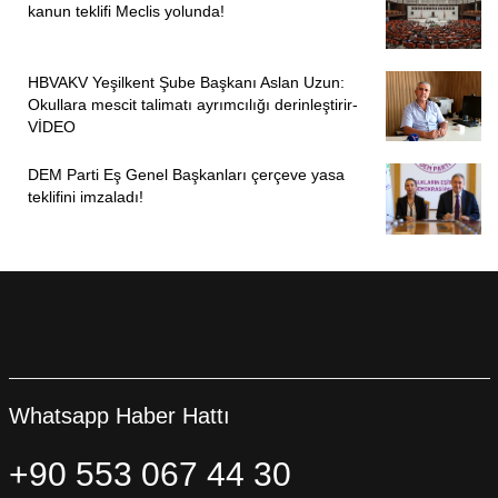
kanun teklifi Meclis yolunda!
HBVAKV Yeşilkent Şube Başkanı Aslan Uzun:
Okullara mescit talimatı ayrımcılığı derinleştirir-
VİDEO
DEM Parti Eş Genel Başkanları çerçeve yasa
teklifini imzaladı!
Whatsapp Haber Hattı
+90 553 067 44 30