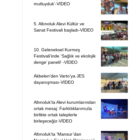
mutluyduk’-VİDEO
5. Altınoluk Alevi Kültür ve
Sanat Festivali başladı-VİDEO
10. Geleneksel Kurmeş
Festivali’inde ‘Sağlık ve ekolojik
denge’ paneli! -VİDEO
Akbelen’den Varto’ya JES
dayanışması-VİDEO
Altınoluk’ta Alevi kurumlarından
ortak mesaj: Farklılıklarımızla
birlikte ortak taleplerle
birleşeceğiz-VİDEO
Altınoluk’ta ‘Mansur’dan