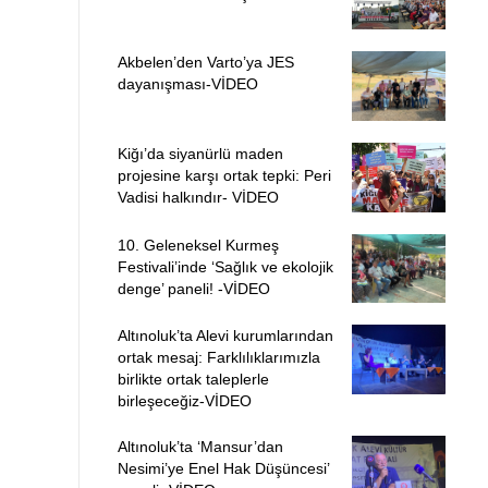
Akbelen’den Varto’ya JES
dayanışması-VİDEO
Kiğı’da siyanürlü maden
projesine karşı ortak tepki: Peri
Vadisi halkındır- VİDEO
10. Geleneksel Kurmeş
Festivali’inde ‘Sağlık ve ekolojik
denge’ paneli! -VİDEO
Altınoluk’ta Alevi kurumlarından
ortak mesaj: Farklılıklarımızla
birlikte ortak taleplerle
birleşeceğiz-VİDEO
Altınoluk’ta ‘Mansur’dan
Nesimi’ye Enel Hak Düşüncesi’