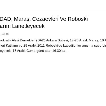
DAD, Maraş, Cezaevleri Ve Roboski
larını Lanetleyecek
- 13:45
kratik Alevi Dernekleri (DAD) Ankara Şubesi, 19-26 Aralık Maraş, 19 A
eri Katliamı ve 28 Aralık 2011 Roboski’de katledilenler anısına şube b
eyecek. 18 Aralık Cuma günü saat 16.30’da…