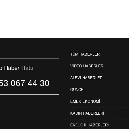
TÜM HABERLER
VİDEO HABERLER
 Haber Hattı
ALEVİ HABERLERİ
53 067 44 30
GÜNCEL
EMEK-EKONOMİ
KADIN HABERLERİ
EKOLOJİ HABERLERİ