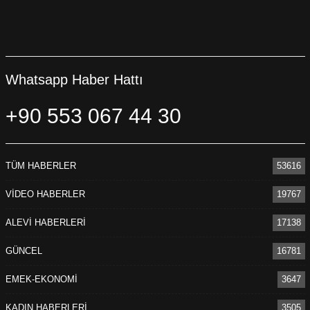
Whatsapp Haber Hattı
+90 553 067 44 30
TÜM HABERLER
53616
VİDEO HABERLER
19767
ALEVİ HABERLERİ
17138
GÜNCEL
16781
EMEK-EKONOMİ
3647
KADIN HABERLERİ
3505