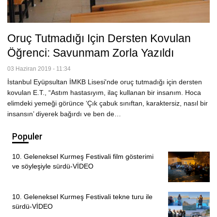
Oruç Tutmadığı Için Dersten Kovulan
Öğrenci: Savunmam Zorla Yazıldı
03 Haziran 2019 - 11:34
İstanbul Eyüpsultan İMKB Lisesi'nde oruç tutmadığı için dersten
kovulan E.T., “Astım hastasıyım, ilaç kullanan bir insanım. Hoca
elimdeki yemeği görünce ‘Çık çabuk sınıftan, karaktersiz, nasıl bir
insansın’ diyerek bağırdı ve ben de…
Populer
10. Geleneksel Kurmeş Festivali film gösterimi
ve söyleşiyle sürdü-VİDEO
10. Geleneksel Kurmeş Festivali tekne turu ile
sürdü-VİDEO