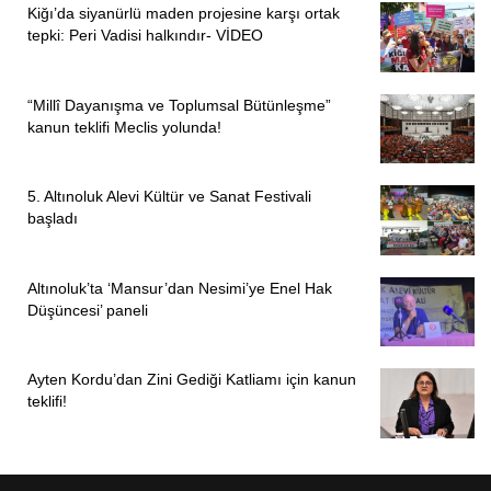
Kiğı’da siyanürlü maden projesine karşı ortak
tepki: Peri Vadisi halkındır- VİDEO
“Millî Dayanışma ve Toplumsal Bütünleşme”
kanun teklifi Meclis yolunda!
5. Altınoluk Alevi Kültür ve Sanat Festivali
başladı
Altınoluk’ta ‘Mansur’dan Nesimi’ye Enel Hak
Düşüncesi’ paneli
Ayten Kordu’dan Zini Gediği Katliamı için kanun
teklifi!