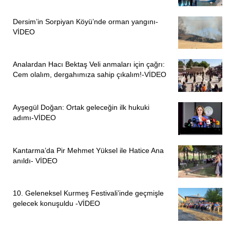
Dersim’in Sorpiyan Köyü’nde orman yangını-
VİDEO
Analardan Hacı Bektaş Veli anmaları için çağrı:
Cem olalım, dergahımıza sahip çıkalım!-VİDEO
Ayşegül Doğan: Ortak geleceğin ilk hukuki
adımı-VİDEO
Kantarma’da Pir Mehmet Yüksel ile Hatice Ana
anıldı- VİDEO
10. Geleneksel Kurmeş Festivali’inde geçmişle
gelecek konuşuldu -VİDEO