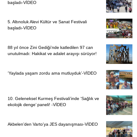
başladı-VİDEO
5. Altınoluk Alevi Kültür ve Sanat Festivali
başladı-VİDEO
88 yıl önce Zini Gediği’nde katledilen 97 can
unutulmadı: Hakikat ve adalet arayışı sürüyor!
ÖNCEKI
SONRAKI
1
2
‘Yaylada yaşam zordu ama mutluyduk’-VİDEO
10. Geleneksel Kurmeş Festivali’inde ‘Sağlık ve
ekolojik denge’ paneli! -VİDEO
Akbelen’den Varto’ya JES dayanışması-VİDEO