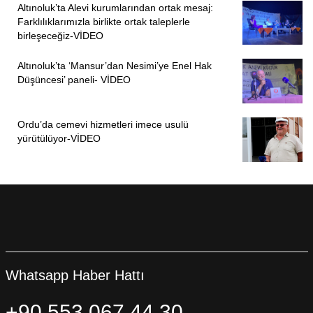
Altınoluk’ta Alevi kurumlarından ortak mesaj:
Farklılıklarımızla birlikte ortak taleplerle
birleşeceğiz-VİDEO
Altınoluk’ta ‘Mansur’dan Nesimi’ye Enel Hak
Düşüncesi’ paneli- VİDEO
Ordu’da cemevi hizmetleri imece usulü
yürütülüyor-VİDEO
Whatsapp Haber Hattı
+90 553 067 44 30