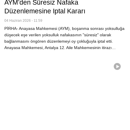
AYM’den Süresiz Nafaka
Düzenlemesine Iptal Kararı
04 Haziran 2026 - 11:59
PİRHA- Anayasa Mahkemesi (AYM), boşanma sonrası yoksulluğa
düşecek eşe verilen yoksulluk nafakasının "süresiz" olarak
bağlanmasını öngören düzenlemeyi oy çokluğuyla iptal etti.
Anayasa Mahkemesi, Antalya 12. Aile Mahkemesinin itirazı…