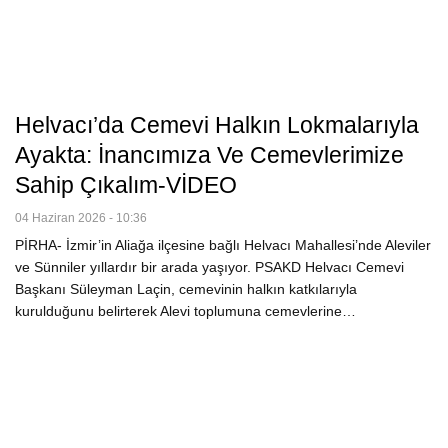
Helvacı’da Cemevi Halkın Lokmalarıyla
Ayakta: İnancımıza Ve Cemevlerimize
Sahip Çıkalım-VİDEO
04 Haziran 2026 - 10:36
PİRHA- İzmir’in Aliağa ilçesine bağlı Helvacı Mahallesi’nde Aleviler
ve Sünniler yıllardır bir arada yaşıyor. PSAKD Helvacı Cemevi
Başkanı Süleyman Laçin, cemevinin halkın katkılarıyla
kurulduğunu belirterek Alevi toplumuna cemevlerine…