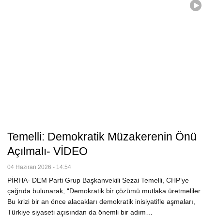
Temelli: Demokratik Müzakerenin Önü
Açılmalı- VİDEO
04 Haziran 2026 - 14:54
PİRHA- DEM Parti Grup Başkanvekili Sezai Temelli, CHP’ye
çağrıda bulunarak, “Demokratik bir çözümü mutlaka üretmeliler.
Bu krizi bir an önce alacakları demokratik inisiyatifle aşmaları,
Türkiye siyaseti açısından da önemli bir adım…