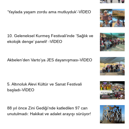
‘Yaylada yaşam zordu ama mutluyduk’-VİDEO
10. Geleneksel Kurmeş Festivali’inde ‘Sağlık ve
ekolojik denge’ paneli! -VİDEO
Akbelen’den Varto’ya JES dayanışması-VİDEO
5. Altınoluk Alevi Kültür ve Sanat Festivali
başladı-VİDEO
88 yıl önce Zini Gediği’nde katledilen 97 can
unutulmadı: Hakikat ve adalet arayışı sürüyor!