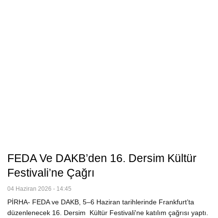
FEDA Ve DAKB’den 16. Dersim Kültür
Festivali’ne Çağrı
04 Haziran 2026 - 14:45
PİRHA- FEDA ve DAKB, 5–6 Haziran tarihlerinde Frankfurt’ta
düzenlenecek 16. Dersim Kültür Festivali'ne katılım çağrısı yaptı.