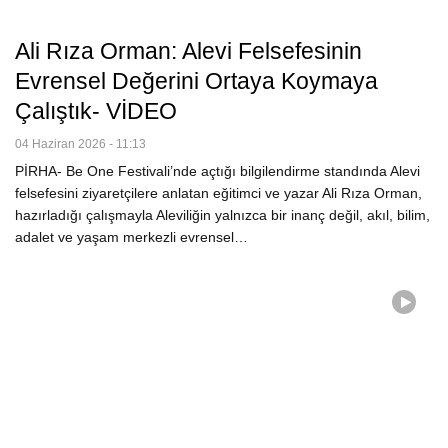
Ali Rıza Orman: Alevi Felsefesinin
Evrensel Değerini Ortaya Koymaya
Çalıştık- VİDEO
04 Haziran 2026 - 11:13
PİRHA- Be One Festivali’nde açtığı bilgilendirme standında Alevi
felsefesini ziyaretçilere anlatan eğitimci ve yazar Ali Rıza Orman,
hazırladığı çalışmayla Aleviliğin yalnızca bir inanç değil, akıl, bilim,
adalet ve yaşam merkezli evrensel…