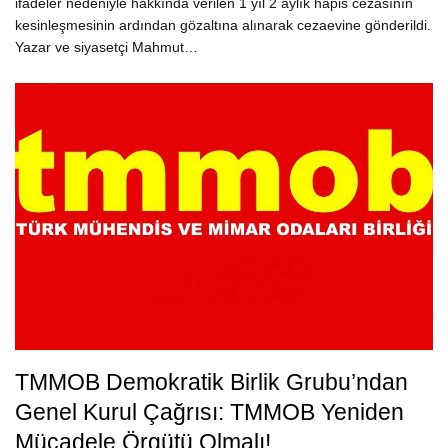
ifadeler nedeniyle hakkında verilen 1 yıl 2 aylık hapis cezasının
kesinleşmesinin ardından gözaltına alınarak cezaevine gönderildi.
Yazar ve siyasetçi Mahmut…
TMMOB Demokratik Birlik Grubu’ndan
Genel Kurul Çağrısı: TMMOB Yeniden
Mücadele Örgütü Olmalı!