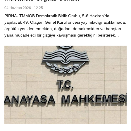
04 Haziran 2026 - 12:25
PİRHA- TMMOB Demokratik Birlik Grubu, 5-6 Haziran’da
yapılacak 49. Olağan Genel Kurul öncesi yayımladığı açıklamada,
örgütün yeniden emekten, doğadan, demokrasiden ve barıştan
yana mücadeleci bir çizgiye kavuşması gerektiğini belirterek…