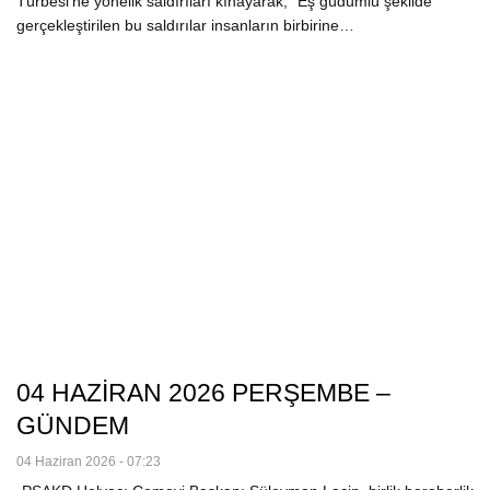
Türbesi’ne yönelik saldırıları kınayarak, “Eş güdümlü şekilde
gerçekleştirilen bu saldırılar insanların birbirine…
04 HAZİRAN 2026 PERŞEMBE –
GÜNDEM
04 Haziran 2026 - 07:23