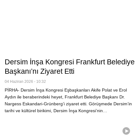
Dersim İnşa Kongresi Frankfurt Belediye
Başkanı’nı Ziyaret Etti
04 Haziran 2026 - 10:32
PİRHA- Dersim İnşa Kongresi Eşbaşkanları Akife Polat ve Erol
Aydın ile beraberindeki heyet, Frankfurt Belediye Başkanı Dr.
Nargess Eskandari-Grünberg’i ziyaret etti. Görüşmede Dersim’in
tarihi ve kültürel birikimi, Dersim İnşa Kongresi’nin…