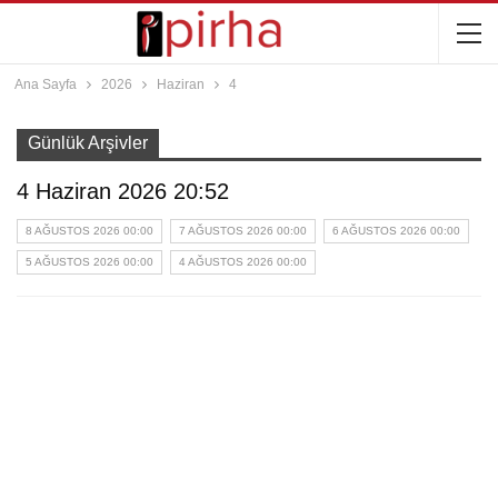
Ana Sayfa
2026
Haziran
4
Günlük Arşivler
4 Haziran 2026 20:52
8 AĞUSTOS 2026 00:00
7 AĞUSTOS 2026 00:00
6 AĞUSTOS 2026 00:00
5 AĞUSTOS 2026 00:00
4 AĞUSTOS 2026 00:00