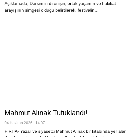
Açıklamada, Dersim’in direnişin, ortak yaşamın ve hakikat
arayışının simgesi olduğu belirtilerek, festivalin…
Mahmut Alınak Tutuklandı!
04 Haziran 2026 - 14:07
PİRHA- Yazar ve siyasetçi Mahmut Alınak bir kitabında yer alan