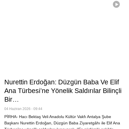
Nurettin Erdoğan: Düzgün Baba Ve Elif
Ana Türbesi’ne Yönelik Saldırılar Bilinçli
Bir…
04 Haziran 2026 - 09:44
PİRHA- Hacı Bektaş Veli Anadolu Kültür Vakfı Antalya Şube
Başkanı Nurettin Erdoğan, Düzgün Baba Ziyaretgâhı ile Elif Ana