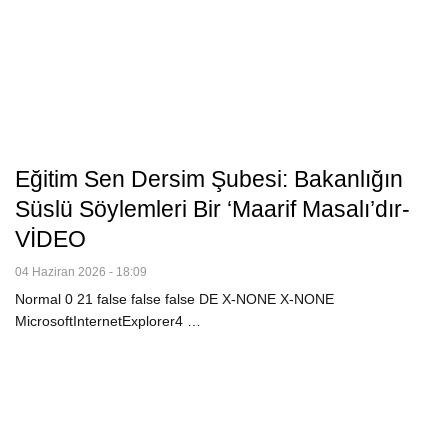
Eğitim Sen Dersim Şubesi: Bakanlığın
Süslü Söylemleri Bir ‘Maarif Masalı’dır-
VİDEO
04 Haziran 2026 - 18:09
Normal 0 21 false false false DE X-NONE X-NONE
MicrosoftInternetExplorer4
…