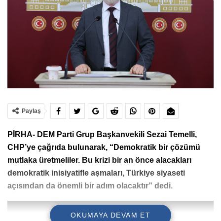
Paylaş
PİRHA- DEM Parti Grup Başkanvekili Sezai Temelli,
CHP’ye çağrıda bulunarak, “Demokratik bir çözümü
mutlaka üretmeliler. Bu krizi bir an önce alacakları
demokratik inisiyatifle aşmaları, Türkiye siyaseti
açısından da önemli bir adım olacaktır” dedi.
OKUMAYA DEVAM ET