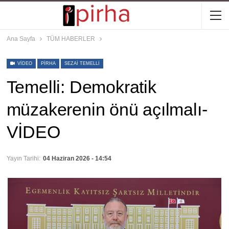
Ana Sayfa
TÜM HABERLER
VIDEO
PIRHA
SEZAI TEMELLI
Temelli: Demokratik
müzakerenin önü açılmalı-
VİDEO
Yayın Tarihi:
04 Haziran 2026 - 14:54