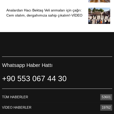
Analardan Hacı Bektaş Veli anmaları için çağrı:
Cem olalım, dergahımıza sahip çıkalım!-VİDEO
Whatsapp Haber Hattı
+90 553 067 44 30
TÜM HABERLER
53601
VİDEO HABERLER
19762