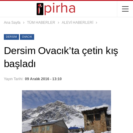
Ana Sayfa
TÜM HABERLER
ALEVİ HABERLERİ
DERSIM
OVACIK
Dersim Ovacık’ta çetin kış
başladı
Yayın Tarihi:
09 Aralık 2016 - 13:10