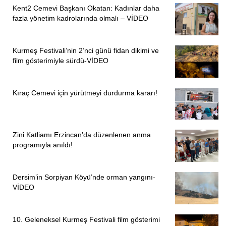
Kent2 Cemevi Başkanı Okatan: Kadınlar daha
fazla yönetim kadrolarında olmalı – VİDEO
Kurmeş Festivali’nin 2’nci günü fidan dikimi ve
film gösterimiyle sürdü-VİDEO
Kıraç Cemevi için yürütmeyi durdurma kararı!
Zini Katliamı Erzincan’da düzenlenen anma
programıyla anıldı!
Dersim’in Sorpiyan Köyü’nde orman yangını-
VİDEO
10. Geleneksel Kurmeş Festivali film gösterimi