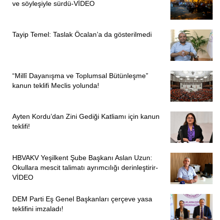
ve söyleşiyle sürdü-VİDEO
Tayip Temel: Taslak Öcalan’a da gösterilmedi
“Millî Dayanışma ve Toplumsal Bütünleşme”
kanun teklifi Meclis yolunda!
Ayten Kordu’dan Zini Gediği Katliamı için kanun
teklifi!
HBVAKV Yeşilkent Şube Başkanı Aslan Uzun:
Okullara mescit talimatı ayrımcılığı derinleştirir-
VİDEO
DEM Parti Eş Genel Başkanları çerçeve yasa
teklifini imzaladı!