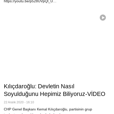
https://youtu.be/p528UVpQl_U…
Kılıçdaroğlu: Devletin Nasıl
Soyulduğunu Hepimiz Biliyoruz-VİDEO
22 Aralık 2020 - 16:10
CHP Genel Başkanı Kemal Kılıçdaroğlu, partisinin grup