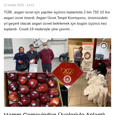
22 Aralık 2020 - 14:41
TÜİK, asgari ücret için yapılan üçüncü toplantıda 2 bin 792.10 lira
asgari ücret önerdi. Asgari Ücret Tespit Komisyonu, önümüzdeki
yıl geçerli olacak asgari ücreti belirlemek için bugün üçüncü kez
toplandı. Covid-19 nedeniyle yine çevrim…