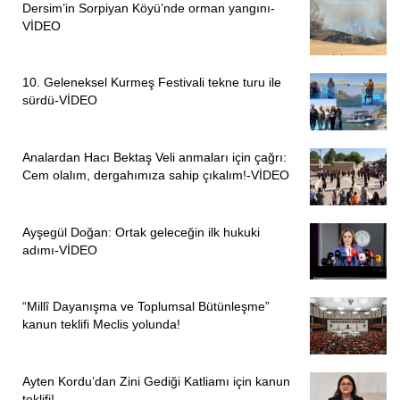
Dersim’in Sorpiyan Köyü’nde orman yangını-
VİDEO
10. Geleneksel Kurmeş Festivali tekne turu ile
sürdü-VİDEO
Analardan Hacı Bektaş Veli anmaları için çağrı:
Cem olalım, dergahımıza sahip çıkalım!-VİDEO
Ayşegül Doğan: Ortak geleceğin ilk hukuki
adımı-VİDEO
“Millî Dayanışma ve Toplumsal Bütünleşme”
kanun teklifi Meclis yolunda!
Ayten Kordu’dan Zini Gediği Katliamı için kanun
teklifi!