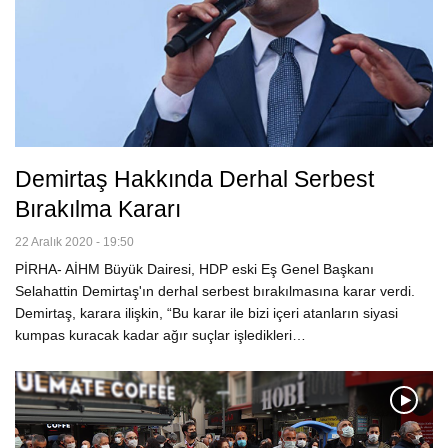
Demirtaş Hakkında Derhal Serbest
Bırakılma Kararı
22 Aralık 2020 - 19:50
PİRHA- AİHM Büyük Dairesi, HDP eski Eş Genel Başkanı
Selahattin Demirtaş'ın derhal serbest bırakılmasına karar verdi.
Demirtaş, karara ilişkin, “Bu karar ile bizi içeri atanların siyasi
kumpas kuracak kadar ağır suçlar işledikleri…