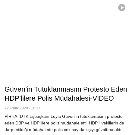
Güven’in Tutuklanmasını Protesto Eden
HDP’lilere Polis Müdahalesi-VİDEO
22 Aralık 2020 - 16:37
PİRHA- DTK Eşbaşkanı Leyla Güven’in tutuklamasını protesto
eden DBP ve HDP’lilere polis müdahale etti. HDP’li vekillerin de
darp edildiği müdahalede polis çok sayıda kişiyi gözaltına aldı.