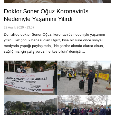
Doktor Soner Oğuz Koronavirüs
Nedeniyle Yaşamını Yitirdi
22 Aralık 2020 - 13:57
Denizli’de doktor Soner Oğuz, koronavirüs nedeniyle yaşamını
yitirdi. İkiz çocuk babası olan Oğuz, kısa bir süre önce sosyal
medyada yaptığı paylaşımda, “Ne şartlar altında olursa olsun,
sağlığınız için çalışıyoruz, herkes bilsin” demişti.…