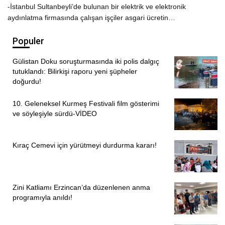
-İstanbul Sultanbeyli’de bulunan bir elektrik ve elektronik
aydınlatma firmasında çalışan işçiler asgari ücretin…
Populer
Gülistan Doku soruşturmasında iki polis dalgıç
tutuklandı: Bilirkişi raporu yeni şüpheler
doğurdu!
10. Geleneksel Kurmeş Festivali film gösterimi
ve söyleşiyle sürdü-VİDEO
Kıraç Cemevi için yürütmeyi durdurma kararı!
Zini Katliamı Erzincan’da düzenlenen anma
programıyla anıldı!