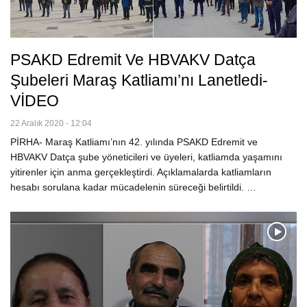
PSAKD Edremit Ve HBVAKV Datça
Şubeleri Maraş Katliamı’nı Lanetledi-
VİDEO
22 Aralık 2020 - 12:04
PİRHA- Maraş Katliamı’nın 42. yılında PSAKD Edremit ve
HBVAKV Datça şube yöneticileri ve üyeleri, katliamda yaşamını
yitirenler için anma gerçekleştirdi. Açıklamalarda katliamların
hesabı sorulana kadar mücadelenin süreceği belirtildi. …