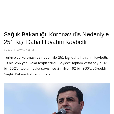
Sağlık Bakanlığı: Koronavirüs Nedeniyle
251 Kişi Daha Hayatını Kaybetti
22 Aralık 2020 - 19:54
Türkiye'de koronavirüs nedeniyle 251 kişi daha hayatını kaybetti,
19 bin 256 yeni vaka tespit edildi. Böylece toplam vefat sayısı 18
bin 602’e, toplam vaka sayısı ise 2 milyon 62 bin 960’a yükseldi.
Sağlık Bakanı Fahrettin Koca,…