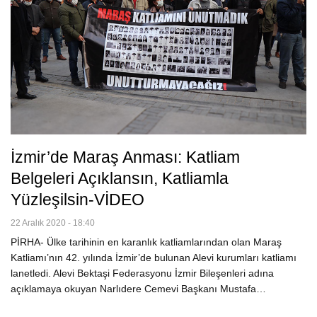
İzmir’de Maraş Anması: Katliam
Belgeleri Açıklansın, Katliamla
Yüzleşilsin-VİDEO
22 Aralık 2020 - 18:40
PİRHA- Ülke tarihinin en karanlık katliamlarından olan Maraş
Katliamı’nın 42. yılında İzmir’de bulunan Alevi kurumları katliamı
lanetledi. Alevi Bektaşi Federasyonu İzmir Bileşenleri adına
açıklamaya okuyan Narlıdere Cemevi Başkanı Mustafa…