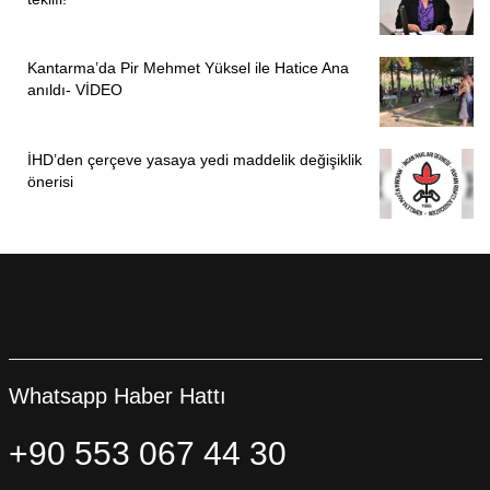
Kantarma’da Pir Mehmet Yüksel ile Hatice Ana
anıldı- VİDEO
İHD’den çerçeve yasaya yedi maddelik değişiklik
önerisi
Whatsapp Haber Hattı
+90 553 067 44 30