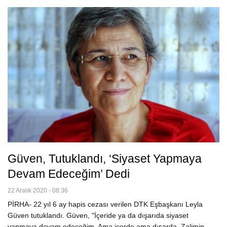
Güven, Tutuklandı, ‘siyaset Yapmaya
Devam Edeceğim’ Dedi
22 Aralık 2020 - 08:36
PİRHA- 22 yıl 6 ay hapis cezası verilen DTK Eşbaşkanı Leyla
Güven tutuklandı. Güven, "İçeride ya da dışarıda siyaset
yapmaya devam edeceğim. Ama içerde ama dışarda. Zalimin