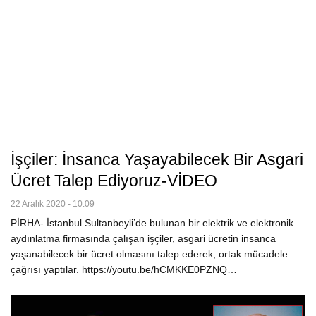
İşçiler: İnsanca Yaşayabilecek Bir Asgari
Ücret Talep Ediyoruz-VİDEO
22 Aralık 2020 - 10:09
PİRHA- İstanbul Sultanbeyli’de bulunan bir elektrik ve elektronik
aydınlatma firmasında çalışan işçiler, asgari ücretin insanca
yaşanabilecek bir ücret olmasını talep ederek, ortak mücadele
çağrısı yaptılar. https://youtu.be/hCMKKE0PZNQ…