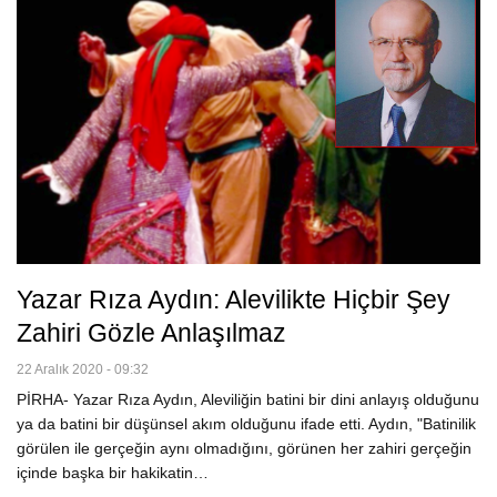
Yazar Rıza Aydın: Alevilikte Hiçbir Şey
Zahiri Gözle Anlaşılmaz
22 Aralık 2020 - 09:32
PİRHA- Yazar Rıza Aydın, Aleviliğin batini bir dini anlayış olduğunu
ya da batini bir düşünsel akım olduğunu ifade etti. Aydın, "Batinilik
görülen ile gerçeğin aynı olmadığını, görünen her zahiri gerçeğin
içinde başka bir hakikatin…