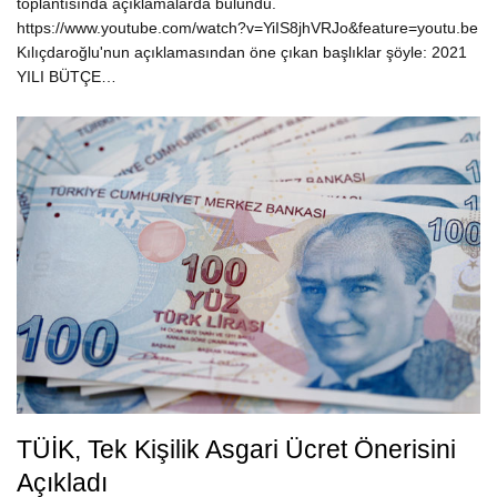
toplantısında açıklamalarda bulundu.
https://www.youtube.com/watch?v=YiIS8jhVRJo&feature=youtu.be
Kılıçdaroğlu'nun açıklamasından öne çıkan başlıklar şöyle: 2021
YILI BÜTÇE…
TÜİK, Tek Kişilik Asgari Ücret Önerisini
Açıkladı