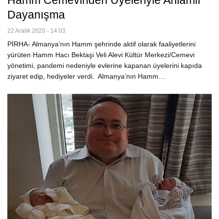
Hamm Cemevinden Üyeleriyle Anlamlı
Dayanışma
22 Aralık 2020 - 14:03
PİRHA- Almanya’nın Hamm şehrinde aktif olarak faaliyetlerini
yürüten Hamm Hacı Bektaşi Veli Alevi Kültür Merkezi/Cemevi
yönetimi, pandemi nedeniyle evlerine kapanan üyelerini kapıda
ziyaret edip, hediyeler verdi. Almanya’nın Hamm…