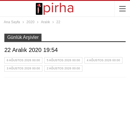
Ana Sayfa
2020
Aralık
22
Günlük Arşivler
22 Aralık 2020 19:54
6 AĞUSTOS 2026 00:00
5 AĞUSTOS 2026 00:00
4 AĞUSTOS 2026 00:00
3 AĞUSTOS 2026 00:00
2 AĞUSTOS 2026 00:00