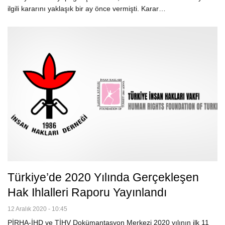
ilgili kararını yaklaşık bir ay önce vermişti. Karar…
Türkiye’de 2020 Yılında Gerçekleşen
Hak Ihlalleri Raporu Yayınlandı
12 Aralık 2020 - 10:45
PİRHA-İHD ve TİHV Dokümantasyon Merkezi 2020 yılının ilk 11