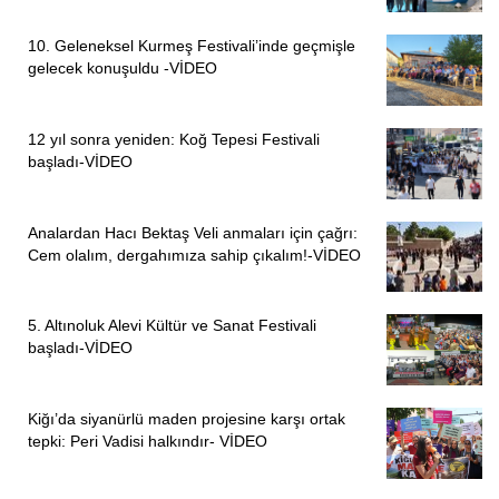
10. Geleneksel Kurmeş Festivali’inde geçmişle
gelecek konuşuldu -VİDEO
12 yıl sonra yeniden: Koğ Tepesi Festivali
başladı-VİDEO
Analardan Hacı Bektaş Veli anmaları için çağrı:
Cem olalım, dergahımıza sahip çıkalım!-VİDEO
5. Altınoluk Alevi Kültür ve Sanat Festivali
başladı-VİDEO
Kiğı’da siyanürlü maden projesine karşı ortak
tepki: Peri Vadisi halkındır- VİDEO