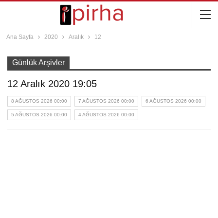
Ana Sayfa
2020
Aralık
12
Günlük Arşivler
12 Aralık 2020 19:05
8 AĞUSTOS 2026 00:00
7 AĞUSTOS 2026 00:00
6 AĞUSTOS 2026 00:00
5 AĞUSTOS 2026 00:00
4 AĞUSTOS 2026 00:00