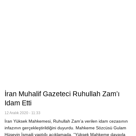
İran Muhalif Gazeteci Ruhullah Zam’ı
Idam Etti
12 Aralık 2020 - 11:33
İran Yüksek Mahkemesi, Ruhullah Zam’a verilen idam cezasının
infazının gerçekleştirildiğini duyurdu. Mahkeme Sözcüsü Gulam
Hüseyin İsmaili yaptığı açıklamada, “Yüksek Mahkeme davayla