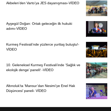
Akbelen’den Varto’ya JES dayanışması-VİDEO
Ayşegül Doğan: Ortak geleceğin ilk hukuki
adımı-VİDEO
Kurmeş Festivali’nde yüzlerce yurttaş buluştu!-
VİDEO
10. Geleneksel Kurmeş Festivali’inde ‘Sağlık ve
ekolojik denge’ paneli! -VİDEO
Altınoluk’ta ‘Mansur’dan Nesimi’ye Enel Hak
Düşüncesi’ paneli- VİDEO