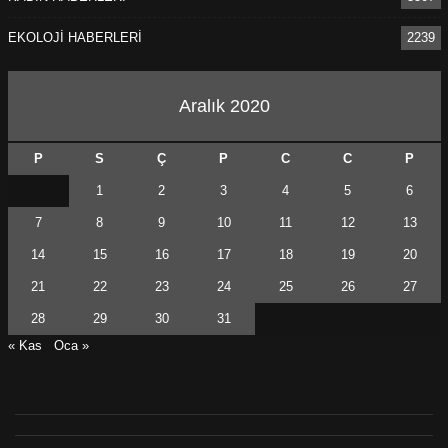
EKOLOJİ HABERLERİ
2239
Aralık 2020
P
S
Ç
P
C
C
P
1
2
3
4
5
6
7
8
9
10
11
12
13
14
15
16
17
18
19
20
21
22
23
24
25
26
27
28
29
30
31
« Kas
Oca »