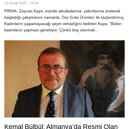
12 Aralık 2020 - 10:34
PİRHA- Zeycan Kaya, evinde akrabalarına, yakınlarına üreterek
başladığı çalışmasını zamanla ‘Zey Gıda Ürünleri’ ile taçlandırmış.
Kadınların yapamayacağı şeyin olmadığını belirten Kaya, “Bütün
kadınların yapması gerekiyor. Çünkü boş oturmak…
Kemal Bülbül: Almanya’da Resmi Olan