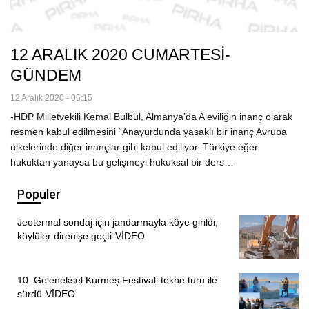
12 ARALIK 2020 CUMARTESİ-
GÜNDEM
12 Aralık 2020 - 06:15
-HDP Milletvekili Kemal Bülbül, Almanya’da Aleviliğin inanç olarak
resmen kabul edilmesini “Anayurdunda yasaklı bir inanç Avrupa
ülkelerinde diğer inançlar gibi kabul ediliyor. Türkiye eğer
hukuktan yanaysa bu gelişmeyi hukuksal bir ders…
Populer
Jeotermal sondaj için jandarmayla köye girildi,
köylüler direnişe geçti-VİDEO
10. Geleneksel Kurmeş Festivali tekne turu ile
sürdü-VİDEO