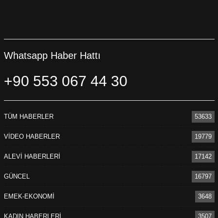
Whatsapp Haber Hattı
+90 553 067 44 30
TÜM HABERLER
53633
VİDEO HABERLER
19779
ALEVİ HABERLERİ
17142
GÜNCEL
16797
EMEK-EKONOMİ
3648
KADIN HABERLERİ
3507