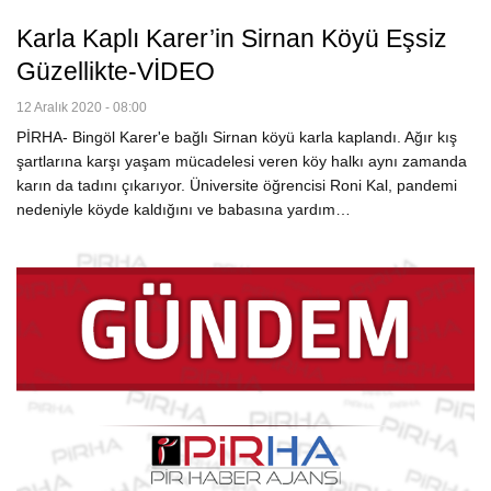
Karla Kaplı Karer’in Sirnan Köyü Eşsiz
Güzellikte-VİDEO
12 Aralık 2020 - 08:00
PİRHA- Bingöl Karer'e bağlı Sirnan köyü karla kaplandı. Ağır kış
şartlarına karşı yaşam mücadelesi veren köy halkı aynı zamanda
karın da tadını çıkarıyor. Üniversite öğrencisi Roni Kal, pandemi
nedeniyle köyde kaldığını ve babasına yardım…