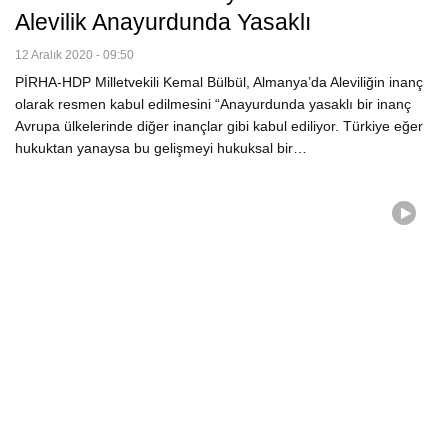
Alevilik Anayurdunda Yasaklı
12 Aralık 2020 - 09:50
PİRHA-HDP Milletvekili Kemal Bülbül, Almanya’da Aleviliğin inanç
olarak resmen kabul edilmesini “Anayurdunda yasaklı bir inanç
Avrupa ülkelerinde diğer inançlar gibi kabul ediliyor. Türkiye eğer
hukuktan yanaysa bu gelişmeyi hukuksal bir…