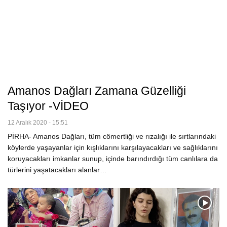
Amanos Dağları Zamana Güzelliği
Taşıyor -VİDEO
12 Aralık 2020 - 15:51
PİRHA- Amanos Dağları, tüm cömertliği ve rızalığı ile sırtlarındaki
köylerde yaşayanlar için kışlıklarını karşılayacakları ve sağlıklarını
koruyacakları imkanlar sunup, içinde barındırdığı tüm canlılara da
türlerini yaşatacakları alanlar…