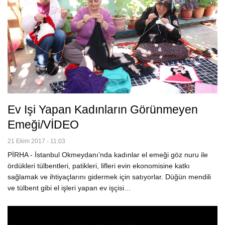
Ev Işi Yapan Kadınların Görünmeyen
Emeği/VİDEO
21 Ekim 2017 - 11:03
PİRHA - İstanbul Okmeydanı’nda kadınlar el emeği göz nuru ile
ördükleri tülbentleri, patikleri, lifleri evin ekonomisine katkı
sağlamak ve ihtiyaçlarını gidermek için satıyorlar. Düğün mendili
ve tülbent gibi el işleri yapan ev işçisi…