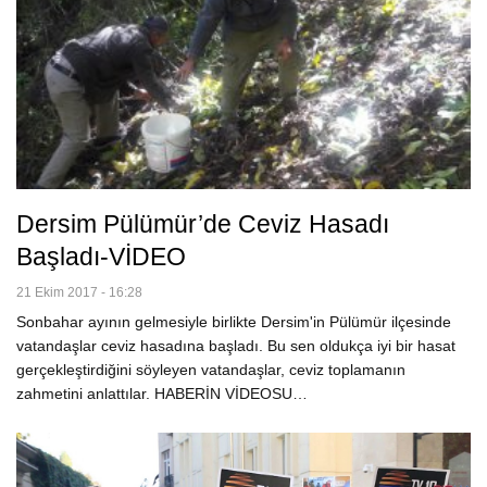
Dersim Pülümür’de Ceviz Hasadı
Başladı-VİDEO
21 Ekim 2017 - 16:28
Sonbahar ayının gelmesiyle birlikte Dersim'in Pülümür ilçesinde
vatandaşlar ceviz hasadına başladı. Bu sen oldukça iyi bir hasat
gerçekleştirdiğini söyleyen vatandaşlar, ceviz toplamanın
zahmetini anlattılar. HABERİN VİDEOSU…