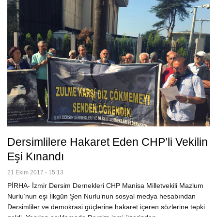
Dersimlilere Hakaret Eden CHP’li Vekilin
Eşi Kınandı
21 Ekim 2017 - 15:13
PİRHA- İzmir Dersim Dernekleri CHP Manisa Milletvekili Mazlum
Nurlu’nun eşi İlkgün Şen Nurlu’nun sosyal medya hesabından
Dersimliler ve demokrasi güçlerine hakaret içeren sözlerine tepki