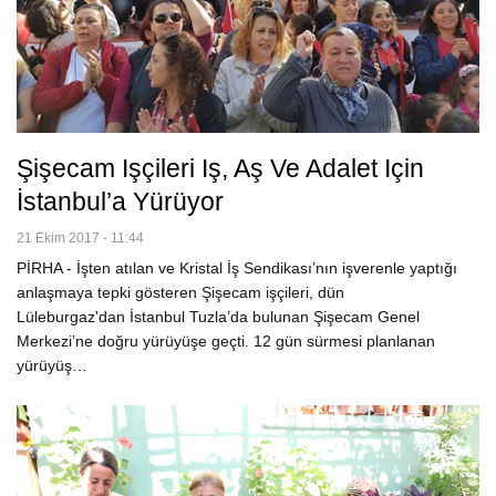
Şişecam Işçileri Iş, Aş Ve Adalet Için
İstanbul’a Yürüyor
21 Ekim 2017 - 11:44
PİRHA - İşten atılan ve Kristal İş Sendikası’nın işverenle yaptığı
anlaşmaya tepki gösteren Şişecam işçileri, dün
Lüleburgaz'dan İstanbul Tuzla’da bulunan Şişecam Genel
Merkezi’ne doğru yürüyüşe geçti. 12 gün sürmesi planlanan
yürüyüş…