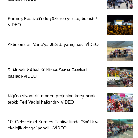
Kurmeş Festivali’nde yüzlerce yurttaş buluştu!-
VİDEO
Akbelen’den Varto’ya JES dayanışması-VİDEO
5. Altınoluk Alevi Kültür ve Sanat Festivali
başladı-VİDEO
Kiğı’da siyanürlü maden projesine karşı ortak
tepki: Peri Vadisi halkındır- VİDEO
10. Geleneksel Kurmeş Festivali’inde ‘Sağlık ve
ekolojik denge’ paneli! -VİDEO