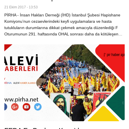
21 Ekim 2017 - 13:53
PİRHA - İnsan Hakları Derneği (İHD) İstanbul Şubesi Hapishane
Komiyonu’nun cezaevlerindeki keyfi uygulamalara ve hasta
tutukluların durumlarına dikkat çekmek amacıyla düzenlediği F
Oturumunun 291. haftasında OHAL sonrası daha da kötüleşen…