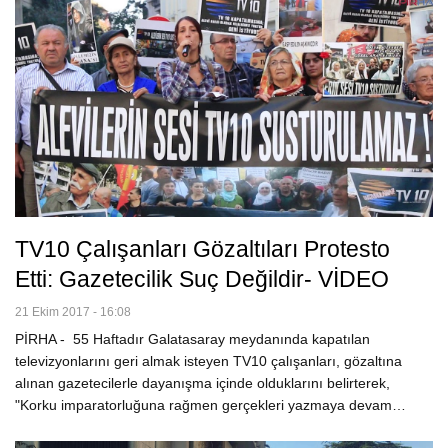
TV10 Çalışanları Gözaltıları Protesto
Etti: Gazetecilik Suç Değildir- VİDEO
21 Ekim 2017 - 16:08
PİRHA - 55 Haftadır Galatasaray meydanında kapatılan
televizyonlarını geri almak isteyen TV10 çalışanları, gözaltına
alınan gazetecilerle dayanışma içinde olduklarını belirterek,
"Korku imparatorluğuna rağmen gerçekleri yazmaya devam…