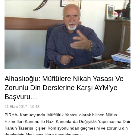
Alhaslıoğlu: Müftülere Nikah Yasası Ve
Zorunlu Din Derslerine Karşı AYM’ye
Başvuru…
21 Ekim 2017 - 10:43
PİRHA- Kamuoyunda ‘Müftülük Yasası’ olarak bilinen Nüfus
Hizmetleri Kanunu ile Bazı Kanunlarda Değişiklik Yapılmasına Dair
Kanun Tasarısı İçişleri Komisyonu’ndan geçmesini ve zorunlu din
derslerinin Alevi çocuklara dayatılmasını…