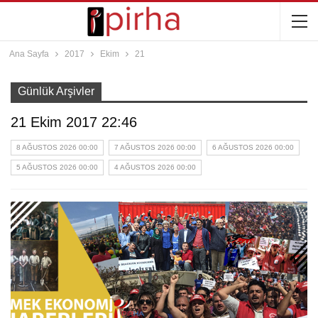
Ana Sayfa
2017
Ekim
21
Günlük Arşivler
21 Ekim 2017 22:46
8 AĞUSTOS 2026 00:00
7 AĞUSTOS 2026 00:00
6 AĞUSTOS 2026 00:00
5 AĞUSTOS 2026 00:00
4 AĞUSTOS 2026 00:00