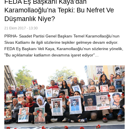
FEDA Eş Başkanı Kaya’dan
Karamollaoğlu’na Tepki: Bu Nefret Ve
Düşmanlık Niye?
21 Ekim 2017 - 13:30
PİRHA- Saadet Partisi Genel Başkanı Temel Karamollaoğlu’nun
Sivas Katliamı ile ilgili sözlerine tepkiler gelmeye devam ediyor.
FEDA Eş Başkanı Veli Kaya, Karamollaoğlu'nun sözlerine yönelik,
"Bu açıklamalar katliamın devamına işaret ediyor"…