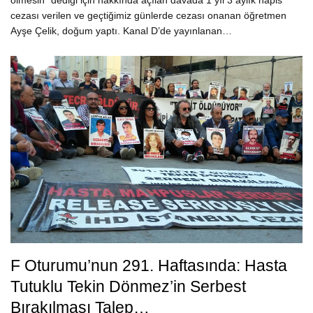
ölmesin” dediği için hakkında açılan davada 1 yıl 3 aylık hapis
cezası verilen ve geçtiğimiz günlerde cezası onanan öğretmen
Ayşe Çelik, doğum yaptı. Kanal D’de yayınlanan…
F Oturumu’nun 291. Haftasında: Hasta
Tutuklu Tekin Dönmez’in Serbest
Bırakılması Talep…