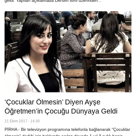
geldi. Yapılan açıklamada Dersim ismi üzerinden…
‘Çocuklar Ölmesin’ Diyen Ayşe
Öğretmen’in Çocuğu Dünyaya Geldi
21 Ekim 2017 - 14:30
PİRHA - Bir televizyon programına telefonla bağlanarak “Çocuklar