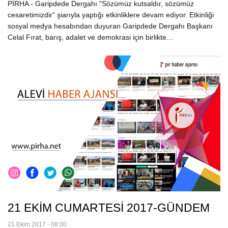
PİRHA - Garipdede Dergahı "Sözümüz kutsaldır, sözümüz
cesaretimizdir" şiarıyla yaptığı etkinliklere devam ediyor. Etkinliği
sosyal medya hesabından duyuran Garipdede Dergahı Başkanı
Celal Fırat, barış, adalet ve demokrasi için birlikte…
21 EKİM CUMARTESİ 2017-GÜNDEM
21 Ekim 2017 - 08:00