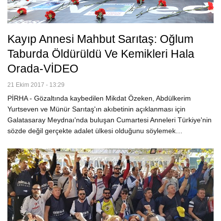
Kayıp Annesi Mahbut Sarıtaş: Oğlum
Taburda Öldürüldü Ve Kemikleri Hala
Orada-VİDEO
21 Ekim 2017 - 13:29
PİRHA - Gözaltında kaybedilen Mikdat Özeken, Abdülkerim
Yurtseven ve Münür Sarıtaş'ın akıbetinin açıklanması için
Galatasaray Meydnaı'nda buluşan Cumartesi Anneleri Türkiye'nin
sözde değil gerçekte adalet ülkesi olduğunu söylemek…