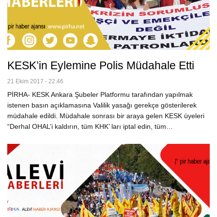
KESK’in Eylemine Polis Müdahale Etti
21 Ekim 2017 - 22:46
PİRHA- KESK Ankara Şubeler Platformu tarafından yapılmak
istenen basın açıklamasına Valilik yasağı gerekçe gösterilerek
müdahale edildi. Müdahale sonrası bir araya gelen KESK üyeleri
“Derhal OHAL’i kaldırın, tüm KHK’ ları iptal edin, tüm…