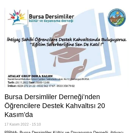
Bursa Dersimliler Derneği’nden
Öğrencilere Destek Kahvaltısı 20
Kasım’da
17 Kasım 2022 - 15:10
PİRHA- Bursa Dersimliler Kültür ve Dayanışma Derneği, ihtiyacı