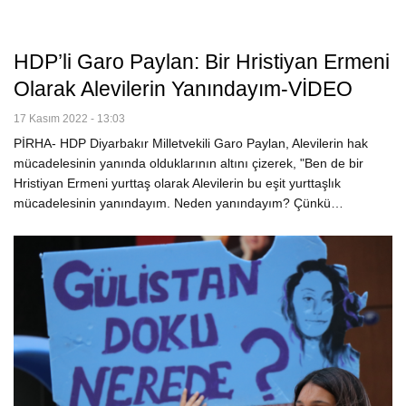
HDP’li Garo Paylan: Bir Hristiyan Ermeni
Olarak Alevilerin Yanındayım-VİDEO
17 Kasım 2022 - 13:03
PİRHA- HDP Diyarbakır Milletvekili Garo Paylan, Alevilerin hak
mücadelesinin yanında olduklarının altını çizerek, "Ben de bir
Hristiyan Ermeni yurttaş olarak Alevilerin bu eşit yurttaşlık
mücadelesinin yanındayım. Neden yanındayım? Çünkü…