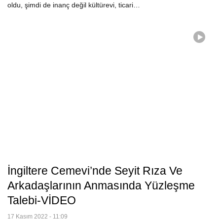
oldu, şimdi de inanç değil kültürevi, ticari…
İngiltere Cemevi’nde Seyit Rıza Ve
Arkadaşlarının Anmasında Yüzleşme
Talebi-VİDEO
17 Kasım 2022 - 11:09