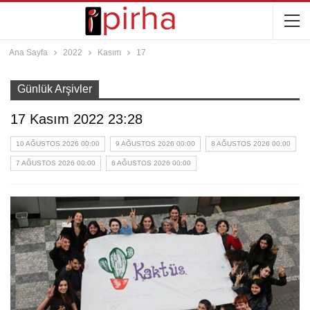
Ana Sayfa
2022
Kasım
17
Günlük Arşivler
17 Kasım 2022 23:28
10 AĞUSTOS 2026 00:00
9 AĞUSTOS 2026 00:00
8 AĞUSTOS 2026 00:00
7 AĞUSTOS 2026 00:00
6 AĞUSTOS 2026 00:00