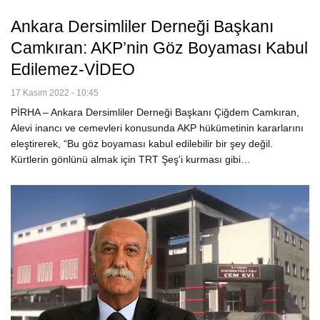
Ankara Dersimliler Derneği Başkanı
Camkıran: AKP’nin Göz Boyaması Kabul
Edilemez-VİDEO
17 Kasım 2022 - 10:45
PİRHA – Ankara Dersimliler Derneği Başkanı Çiğdem Camkıran,
Alevi inancı ve cemevleri konusunda AKP hükümetinin kararlarını
eleştirerek, “Bu göz boyaması kabul edilebilir bir şey değil.
Kürtlerin gönlünü almak için TRT Şeş'i kurması gibi…