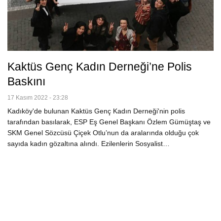
Kaktüs Genç Kadın Derneği’ne Polis
Baskını
17 Kasım 2022 - 23:28
Kadıköy'de bulunan Kaktüs Genç Kadın Derneği'nin polis
tarafından basılarak, ESP Eş Genel Başkanı Özlem Gümüştaş ve
SKM Genel Sözcüsü Çiçek Otlu’nun da aralarında olduğu çok
sayıda kadın gözaltına alındı. Ezilenlerin Sosyalist…