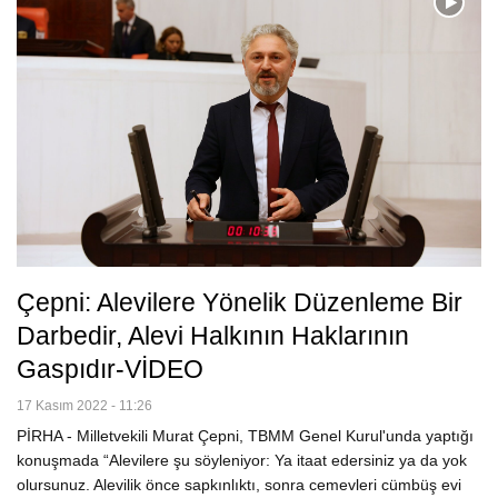
Çepni: Alevilere Yönelik Düzenleme Bir
Darbedir, Alevi Halkının Haklarının
Gaspıdır-VİDEO
17 Kasım 2022 - 11:26
PİRHA - Milletvekili Murat Çepni, TBMM Genel Kurul'unda yaptığı
konuşmada “Alevilere şu söyleniyor: Ya itaat edersiniz ya da yok
olursunuz. Alevilik önce sapkınlıktı, sonra cemevleri cümbüş evi