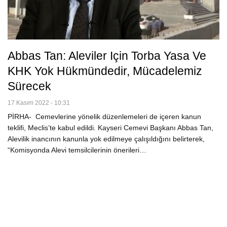
Abbas Tan: Aleviler Için Torba Yasa Ve
KHK Yok Hükmündedir, Mücadelemiz
Sürecek
17 Kasım 2022 - 10:31
PİRHA- Cemevlerine yönelik düzenlemeleri de içeren kanun
teklifi, Meclis’te kabul edildi. Kayseri Cemevi Başkanı Abbas Tan,
Alevilik inancının kanunla yok edilmeye çalışıldığını belirterek,
“Komisyonda Alevi temsilcilerinin önerileri…