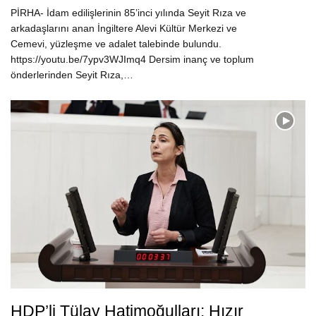
PİRHA- İdam edilişlerinin 85’inci yılında Seyit Rıza ve
arkadaşlarını anan İngiltere Alevi Kültür Merkezi ve
Cemevi, yüzleşme ve adalet talebinde bulundu.
https://youtu.be/7ypv3WJImq4 Dersim inanç ve toplum
önderlerinden Seyit Rıza,…
HDP’li Tülay Hatimoğulları: Hızır