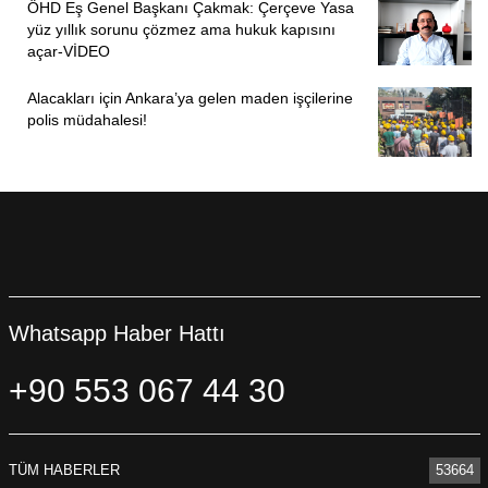
ÖHD Eş Genel Başkanı Çakmak: Çerçeve Yasa
yüz yıllık sorunu çözmez ama hukuk kapısını
açar-VİDEO
Alacakları için Ankara’ya gelen maden işçilerine
polis müdahalesi!
Whatsapp Haber Hattı
+90 553 067 44 30
TÜM HABERLER
53664