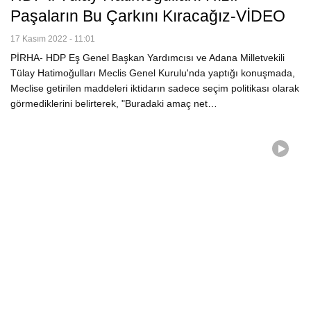
Paşaların Bu Çarkını Kıracağız-VİDEO
17 Kasım 2022 - 11:01
PİRHA- HDP Eş Genel Başkan Yardımcısı ve Adana Milletvekili
Tülay Hatimoğulları Meclis Genel Kurulu'nda yaptığı konuşmada,
Meclise getirilen maddeleri iktidarın sadece seçim politikası olarak
görmediklerini belirterek, "Buradaki amaç net…