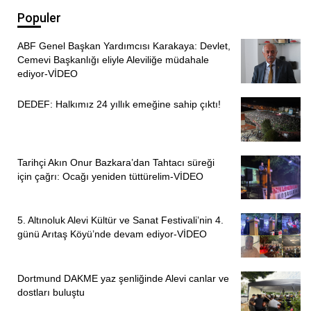
Populer
ABF Genel Başkan Yardımcısı Karakaya: Devlet,
Cemevi Başkanlığı eliyle Aleviliğe müdahale
ediyor-VİDEO
DEDEF: Halkımız 24 yıllık emeğine sahip çıktı!
Tarihçi Akın Onur Bazkara’dan Tahtacı süreği
için çağrı: Ocağı yeniden tüttürelim-VİDEO
5. Altınoluk Alevi Kültür ve Sanat Festivali’nin 4.
günü Arıtaş Köyü’nde devam ediyor-VİDEO
Dortmund DAKME yaz şenliğinde Alevi canlar ve
dostları buluştu