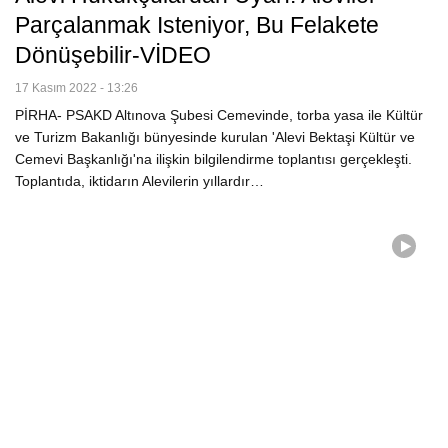
Parçalanmak Isteniyor, Bu Felakete
Dönüşebilir-VİDEO
17 Kasım 2022 - 13:26
PİRHA- PSAKD Altınova Şubesi Cemevinde, torba yasa ile Kültür
ve Turizm Bakanlığı bünyesinde kurulan 'Alevi Bektaşi Kültür ve
Cemevi Başkanlığı'na ilişkin bilgilendirme toplantısı gerçekleşti.
Toplantıda, iktidarın Alevilerin yıllardır…