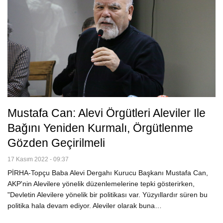
Mustafa Can: Alevi Örgütleri Aleviler Ile
Bağını Yeniden Kurmalı, Örgütlenme
Gözden Geçirilmeli
17 Kasım 2022 - 09:37
PİRHA-Topçu Baba Alevi Dergahı Kurucu Başkanı Mustafa Can,
AKP'nin Alevilere yönelik düzenlemelerine tepki gösterirken,
"Devletin Alevilere yönelik bir politikası var. Yüzyıllardır süren bu
politika hala devam ediyor. Aleviler olarak buna…