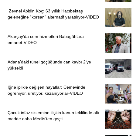
Zeynel Abidin Koç: 63 yıllık Hacıbektaş
geleneğine “korsan” alternatif yaratılıyor-VİDEO
Akarçay’da cem hizmetleri Babagâhlara
emanet-VİDEO
Adana’daki tünel göçüğünde can kaybı 2’ye
yükseldi
İğne iplikle değişen hayatlar: Cemevinde
öğreniyor, üretiyor, kazanıyorlar-VİDEO
Çocuk infaz sistemine ilişkin kanun teklifinde altı
madde daha Meclis’ten geçti