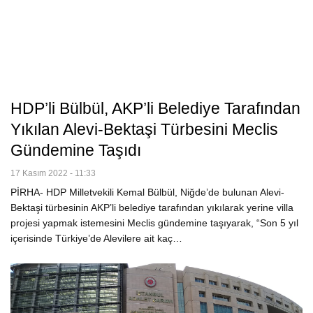
HDP’li Bülbül, AKP’li Belediye Tarafından
Yıkılan Alevi-Bektaşi Türbesini Meclis
Gündemine Taşıdı
17 Kasım 2022 - 11:33
PİRHA- HDP Milletvekili Kemal Bülbül, Niğde’de bulunan Alevi-
Bektaşi türbesinin AKP’li belediye tarafından yıkılarak yerine villa
projesi yapmak istemesini Meclis gündemine taşıyarak, “Son 5 yıl
içerisinde Türkiye’de Alevilere ait kaç…