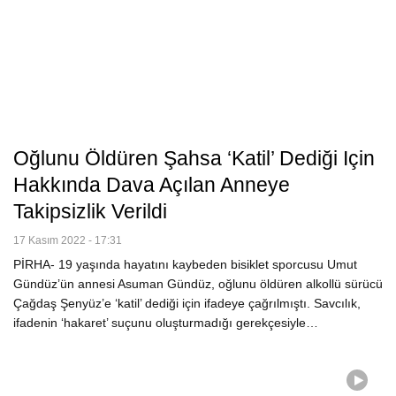
Oğlunu Öldüren Şahsa ‘katil’ Dediği Için
Hakkında Dava Açılan Anneye
Takipsizlik Verildi
17 Kasım 2022 - 17:31
PİRHA- 19 yaşında hayatını kaybeden bisiklet sporcusu Umut
Gündüz’ün annesi Asuman Gündüz, oğlunu öldüren alkollü sürücü
Çağdaş Şenyüz’e ‘katil’ dediği için ifadeye çağrılmıştı. Savcılık,
ifadenin ‘hakaret’ suçunu oluşturmadığı gerekçesiyle…