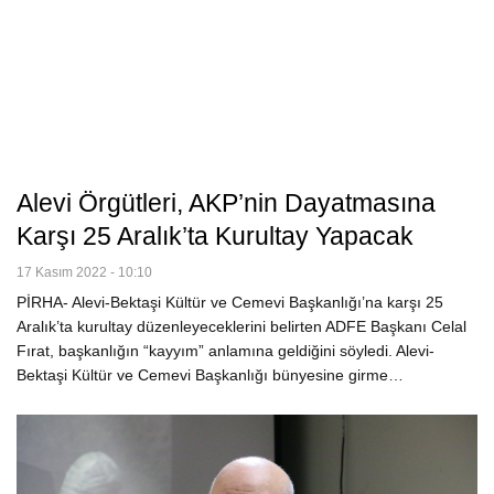
Alevi Örgütleri, AKP’nin Dayatmasına
Karşı 25 Aralık’ta Kurultay Yapacak
17 Kasım 2022 - 10:10
PİRHA- Alevi-Bektaşi Kültür ve Cemevi Başkanlığı’na karşı 25
Aralık’ta kurultay düzenleyeceklerini belirten ADFE Başkanı Celal
Fırat, başkanlığın “kayyım” anlamına geldiğini söyledi. Alevi-
Bektaşi Kültür ve Cemevi Başkanlığı bünyesine girme…