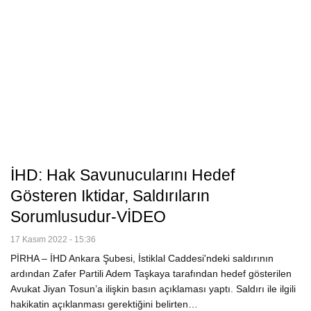
İHD: Hak Savunucularını Hedef
Gösteren Iktidar, Saldırıların
Sorumlusudur-VİDEO
17 Kasım 2022 - 15:36
PİRHA – İHD Ankara Şubesi, İstiklal Caddesi'ndeki saldırının
ardından Zafer Partili Adem Taşkaya tarafından hedef gösterilen
Avukat Jiyan Tosun’a ilişkin basın açıklaması yaptı. Saldırı ile ilgili
hakikatin açıklanması gerektiğini belirten…