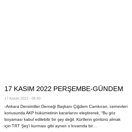
17 KASIM 2022 PERŞEMBE-GÜNDEM
17 Kasım 2022 - 06:40
-Ankara Dersimliler Derneği Başkanı Çiğdem Camkıran, cemevleri
konusunda AKP hükümetinin kararlarını eleştirerek, “Bu göz
boyaması kabul edilebilir bir şey değil. Kürtlerin gönlünü almak
için TRT Şeş'i kurması gibi aynen o kıvamda bir…