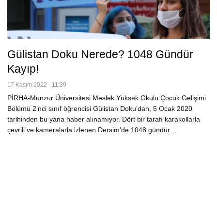
Gülistan Doku Nerede? 1048 Gündür
Kayıp!
17 Kasım 2022 - 11:39
PİRHA-Munzur Üniversitesi Meslek Yüksek Okulu Çocuk Gelişimi
Bölümü 2’nci sınıf öğrencisi Gülistan Doku’dan, 5 Ocak 2020
tarihinden bu yana haber alınamıyor. Dört bir tarafı karakollarla
çevrili ve kameralarla izlenen Dersim’de 1048 gündür…