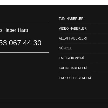
TÜM HABERLER
VİDEO HABERLER
 Haber Hattı
ALEVİ HABERLERİ
53 067 44 30
GÜNCEL
EMEK-EKONOMİ
KADIN HABERLERİ
EKOLOJİ HABERLERİ