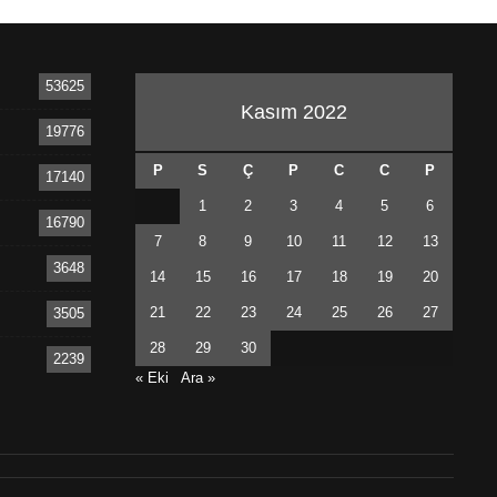
53625
Kasım 2022
19776
P
S
Ç
P
C
C
P
17140
1
2
3
4
5
6
16790
7
8
9
10
11
12
13
3648
14
15
16
17
18
19
20
21
22
23
24
25
26
27
3505
28
29
30
2239
« Eki
Ara »