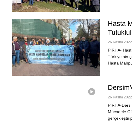
Hasta M
Tutuklu
26 Kasım 2022 
PİRHA- Hasta
Türkiye'nin ç
Hasta Mahpusl
Dersim’
26 Kasım 2022 
PİRHA-Dersim
Mücadele Gün
gerçekleştiri