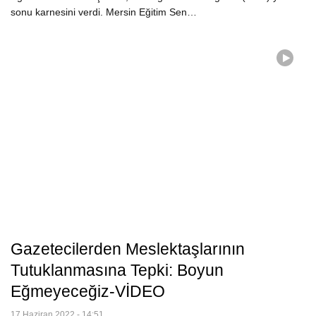
sonu karnesini verdi. Mersin Eğitim Sen…
Gazetecilerden Meslektaşlarının
Tutuklanmasına Tepki: Boyun
Eğmeyeceğiz-VİDEO
17 Haziran 2022 - 14:51