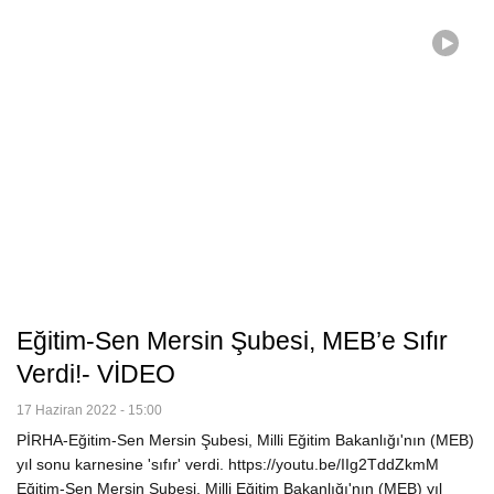
Eğitim-Sen Mersin Şubesi, MEB’e Sıfır
Verdi!- VİDEO
17 Haziran 2022 - 15:00
PİRHA-Eğitim-Sen Mersin Şubesi, Milli Eğitim Bakanlığı'nın (MEB)
yıl sonu karnesine 'sıfır' verdi. https://youtu.be/IIg2TddZkmM
Eğitim-Sen Mersin Şubesi, Milli Eğitim Bakanlığı'nın (MEB) yıl