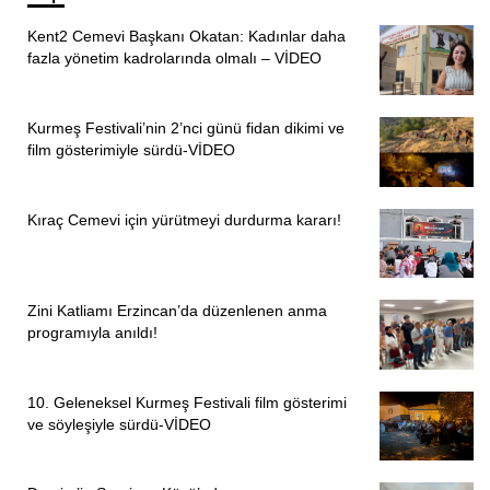
Kent2 Cemevi Başkanı Okatan: Kadınlar daha
fazla yönetim kadrolarında olmalı – VİDEO
Kurmeş Festivali’nin 2’nci günü fidan dikimi ve
film gösterimiyle sürdü-VİDEO
Kıraç Cemevi için yürütmeyi durdurma kararı!
Zini Katliamı Erzincan’da düzenlenen anma
programıyla anıldı!
10. Geleneksel Kurmeş Festivali film gösterimi
ve söyleşiyle sürdü-VİDEO