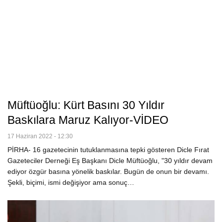
Müftüoğlu: Kürt Basını 30 Yıldır
Baskılara Maruz Kalıyor-VİDEO
17 Haziran 2022 - 12:30
PİRHA- 16 gazetecinin tutuklanmasına tepki gösteren Dicle Fırat
Gazeteciler Derneği Eş Başkanı Dicle Müftüoğlu, "30 yıldır devam
ediyor özgür basına yönelik baskılar. Bugün de onun bir devamı.
Şekli, biçimi, ismi değişiyor ama sonuç…