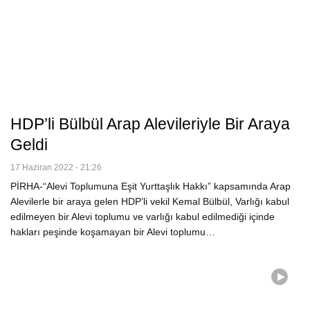
HDP’li Bülbül Arap Alevileriyle Bir Araya
Geldi
17 Haziran 2022 - 21:26
PİRHA-“Alevi Toplumuna Eşit Yurttaşlık Hakkı” kapsamında Arap
Alevilerle bir araya gelen HDP’li vekil Kemal Bülbül, Varlığı kabul
edilmeyen bir Alevi toplumu ve varlığı kabul edilmediği içinde
hakları peşinde koşamayan bir Alevi toplumu…