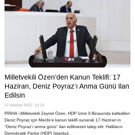
Milletvekili Özen’den Kanun Teklifi: 17
Haziran, Deniz Poyraz’ı Anma Günü Ilan
Edilsin
17 Haziran 2022 - 12:13
PİRHA –Milletvekili Zeynel Özen, HDP İzmir İl Binasında katledilen
Deniz Poyraz için Meclis’e kanun teklifi sunarak 17 Haziran’ın
“Deniz Poyraz’ı anma günü” ilan edilmesini talep etti. Halkların
Demokratik Partisi (HDP) İstanbul…