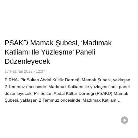
PSAKD Mamak Şubesi, ‘Madımak
Katliamı Ile Yüzleşme’ Paneli
Düzenleyecek
17 Haziran 2022 - 12:37
PİRHA- Pir Sultan Abdal Kültür Derneği Mamak Şubesi, yaklaşan
2 Temmuz öncesinde ‘Madımak Katliamı ile yüzleşme’ adlı panel
düzenleyecek. Pir Sultan Abdal Kültür Derneği (PSAKD) Mamak
Şubesi, yaklaşan 2 Temmuz öncesinde ‘Madımak Katliamı…