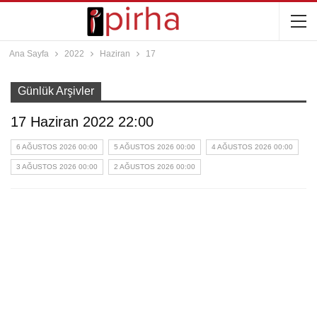
Ana Sayfa
2022
Haziran
17
Günlük Arşivler
17 Haziran 2022 22:00
6 AĞUSTOS 2026 00:00
5 AĞUSTOS 2026 00:00
4 AĞUSTOS 2026 00:00
3 AĞUSTOS 2026 00:00
2 AĞUSTOS 2026 00:00