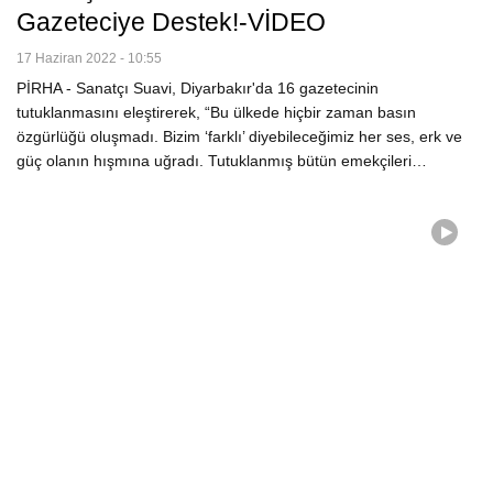
Gazeteciye Destek!-VİDEO
17 Haziran 2022 - 10:55
PİRHA - Sanatçı Suavi, Diyarbakır'da 16 gazetecinin
tutuklanmasını eleştirerek, “Bu ülkede hiçbir zaman basın
özgürlüğü oluşmadı. Bizim ‘farklı’ diyebileceğimiz her ses, erk ve
güç olanın hışmına uğradı. Tutuklanmış bütün emekçileri…