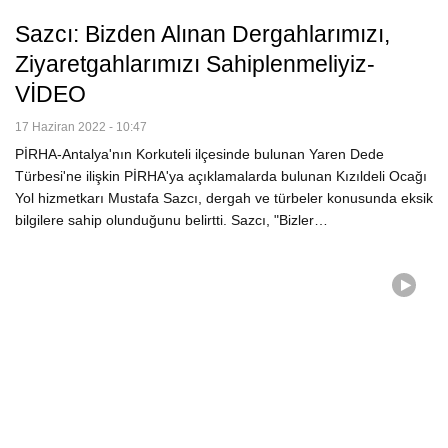
Sazcı: Bizden Alınan Dergahlarımızı,
Ziyaretgahlarımızı Sahiplenmeliyiz-
VİDEO
17 Haziran 2022 - 10:47
PİRHA-Antalya'nın Korkuteli ilçesinde bulunan Yaren Dede
Türbesi'ne ilişkin PİRHA'ya açıklamalarda bulunan Kızıldeli Ocağı
Yol hizmetkarı Mustafa Sazcı, dergah ve türbeler konusunda eksik
bilgilere sahip olunduğunu belirtti. Sazcı, "Bizler…