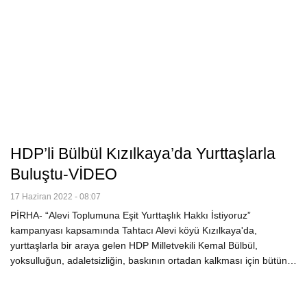
HDP’li Bülbül Kızılkaya’da Yurttaşlarla
Buluştu-VİDEO
17 Haziran 2022 - 08:07
PİRHA- “Alevi Toplumuna Eşit Yurttaşlık Hakkı İstiyoruz”
kampanyası kapsamında Tahtacı Alevi köyü Kızılkaya'da,
yurttaşlarla bir araya gelen HDP Milletvekili Kemal Bülbül,
yoksulluğun, adaletsizliğin, baskının ortadan kalkması için bütün…