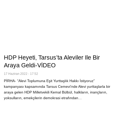
HDP Heyeti, Tarsus’ta Aleviler Ile Bir
Araya Geldi-VİDEO
17 Haziran 2022 - 17:52
PİRHA- “Alevi Toplumuna Eşit Yurttaşlık Hakkı İstiyoruz”
kampanyası kapsamında Tarsus Cemevi'nde Alevi yurttaşlarla bir
araya gelen HDP Milletvekili Kemal Bülbül, halkların, inançların,
yoksulların, emekçilerin demokrasi etrafından…