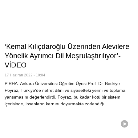
‘Kemal Kılıçdaroğlu Üzerinden Alevilere
Yönelik Ayrımcı Dil Meşrulaştırılıyor’-
VİDEO
17 Haziran 2022 - 10:04
PİRHA- Ankara Üniversitesi Öğretim Üyesi Prof. Dr. Bedriye
Poyraz, Türkiye’de nefret dilini ve siyasetteki yerini ve topluma
yansımasını değerlendirdi. Poyraz, bu kadar kötü bir sistem
içerisinde, insanların karnını doyurmakta zorlandığı…