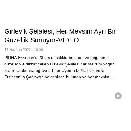
Girlevik Şelalesi, Her Mevsim Ayrı Bir
Güzellik Sunuyor-VİDEO
17 Haziran 2022 - 10:08
PİRHA-Erzincan'a 28 km uzaklıkta bulunan ve doğasının
güzelliğiyle dikkat çeken Girlevik Şelalesi her mevsim yoğun
ziyaretçi akınına uğruyor. https://youtu.be/haioZi6VoNs
Erzincan'ın Çağlayan beldesinde bulunan ve her mevsim…