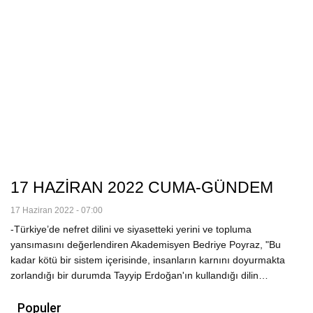
17 HAZİRAN 2022 CUMA-GÜNDEM
17 Haziran 2022 - 07:00
-Türkiye’de nefret dilini ve siyasetteki yerini ve topluma
yansımasını değerlendiren Akademisyen Bedriye Poyraz, "Bu
kadar kötü bir sistem içerisinde, insanların karnını doyurmakta
zorlandığı bir durumda Tayyip Erdoğan'ın kullandığı dilin…
Populer