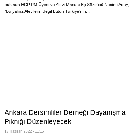
bulunan HDP PM Üyesi ve Alevi Masası Eş Sözcüsü Nesimi Aday,
"Bu yalnız Alevilerin değil bütün Türkiye'nin…
Ankara Dersimliler Derneği Dayanışma
Pikniği Düzenleyecek
17 Haziran 2022 - 11:15