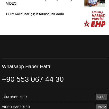
VİDEO
EHP: Kalıcı barış için tarihsel bir adım
Whatsapp Haber Hattı
+90 553 067 44 30
TÜM HABERLER
53601
VİDEO HABERLER
19762