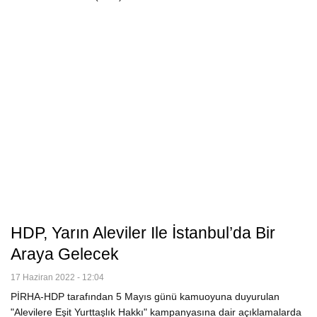
HDP, Yarın Aleviler Ile İstanbul’da Bir
Araya Gelecek
17 Haziran 2022 - 12:04
PİRHA-HDP tarafından 5 Mayıs günü kamuoyuna duyurulan
"Alevilere Eşit Yurttaşlık Hakkı" kampanyasına dair açıklamalarda