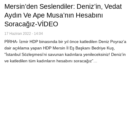
Mersin’den Seslendiler: Deniz’in, Vedat
Aydın Ve Ape Musa’nın Hesabını
Soracağız-VİDEO
17 Haziran 2022 - 14:04
PİRHA- İzmir HDP binasında bir yıl önce katledilen Deniz Poyraz’a
dair açıklama yapan HDP Mersin İl Eş Başkanı Bedriye Kuş,
"İstanbul Sözleşmesi’ni savunan kadınlara yenileceksiniz! Deniz’in
ve katledilen tüm kadınların hesabını soracağız”…