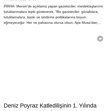
PİRHA- Mersin'de açıklama yapan gazeteciler, meslektaşlarının
tutuklanmalara tepki göstererek, "Biz gazeteciler; gözaltılara,
tutuklamalara, baskı ve sindirme politikalarına boyun
eğmeyeceğiz. Her ne pahasına olursa olsun, Ape Musa’dan,…
Deniz Poyraz Katledilişinin 1. Yılında