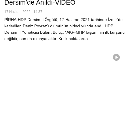
Dersim’de Anıldı-VİDEO
17 Haziran 2022 - 14:37
PİRHA-HDP Dersim İl Örgütü, 17 Haziran 2021 tarihinde İzmir’de
katledilen Deniz Poyraz’ı ölümünün birinci yılında andı. HDP
Dersim İl Yöneticisi Bülent Buluç, “AKP-MHP faşizminin ilk kurşunu
değildir, son da olmayacaktır. Kritik noktalarda…