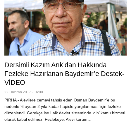
Dersimli Kazım Arık’dan Hakkında
Fezleke Hazırlanan Baydemir’e Destek-
VİDEO
22 Haziran 2017 - 16:00
PİRHA - Alevilere cemevi tahsis eden Osman Baydemir’e bu
nedenle ‘6 aydan 2 yıla kadar hapisle yargılanması’ için fezleke
düzenlendi. Gerekçe ise Laik devlet sisteminde ‘din’ kamu hizmeti
olarak kabul edilmez. Fezlekeye, Alevi kurum…