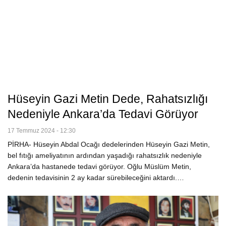
Hüseyin Gazi Metin Dede, Rahatsızlığı
Nedeniyle Ankara’da Tedavi Görüyor
17 Temmuz 2024 - 12:30
PİRHA- Hüseyin Abdal Ocağı dedelerinden Hüseyin Gazi Metin,
bel fıtığı ameliyatının ardından yaşadığı rahatsızlık nedeniyle
Ankara’da hastanede tedavi görüyor. Oğlu Müslüm Metin,
dedenin tedavisinin 2 ay kadar sürebileceğini aktardı.…