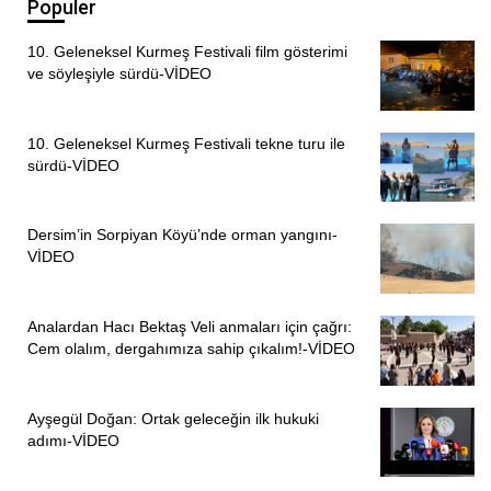
Populer
10. Geleneksel Kurmeş Festivali film gösterimi
ve söyleşiyle sürdü-VİDEO
10. Geleneksel Kurmeş Festivali tekne turu ile
sürdü-VİDEO
Dersim’in Sorpiyan Köyü’nde orman yangını-
VİDEO
Analardan Hacı Bektaş Veli anmaları için çağrı:
Cem olalım, dergahımıza sahip çıkalım!-VİDEO
Ayşegül Doğan: Ortak geleceğin ilk hukuki
adımı-VİDEO