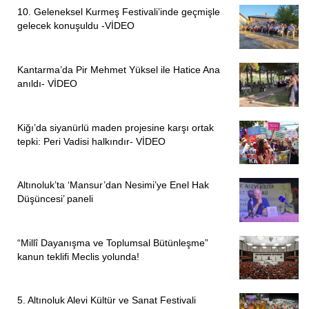
10. Geleneksel Kurmeş Festivali’inde geçmişle
gelecek konuşuldu -VİDEO
Kantarma’da Pir Mehmet Yüksel ile Hatice Ana
anıldı- VİDEO
Kiğı’da siyanürlü maden projesine karşı ortak
tepki: Peri Vadisi halkındır- VİDEO
Altınoluk’ta ‘Mansur’dan Nesimi’ye Enel Hak
Düşüncesi’ paneli
“Millî Dayanışma ve Toplumsal Bütünleşme”
kanun teklifi Meclis yolunda!
5. Altınoluk Alevi Kültür ve Sanat Festivali