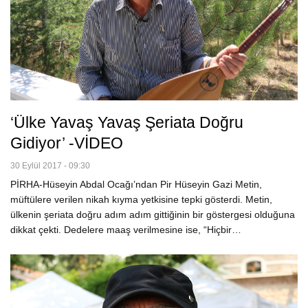
‘Ülke Yavaş Yavaş Şeriata Doğru
Gidiyor’ -VİDEO
30 Eylül 2017 - 09:30
PİRHA-Hüseyin Abdal Ocağı’ndan Pir Hüseyin Gazi Metin,
müftülere verilen nikah kıyma yetkisine tepki gösterdi. Metin,
ülkenin şeriata doğru adım adım gittiğinin bir göstergesi olduğuna
dikkat çekti. Dedelere maaş verilmesine ise, “Hiçbir…