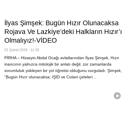
İlyas Şimşek: Bugün Hızır Olunacaksa
Rojava Ve Lazkiye’deki Halkların Hızır’ı
Olmalıyız!-VİDEO
02 Şubat 2026 - 11:30
PİRHA – Hüseyin Abdal Ocağı evlatlarından İlyas Şimşek, Hızır
inancının yalnızca mitolojik bir anlatı değil, zor zamanlarda
sorumluluk yükleyen bir yol öğretisi olduğunu vurguladı. Şimşek,
“Bugün Hızır olunacaksa; IŞİD ve Colani çeteleri…