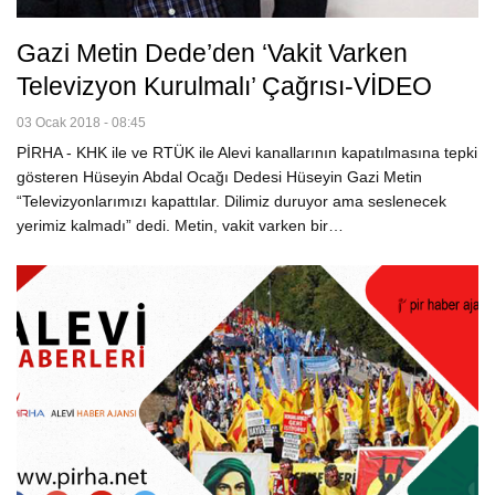
Gazi Metin Dede’den ‘Vakit Varken
Televizyon Kurulmalı’ Çağrısı-VİDEO
03 Ocak 2018 - 08:45
PİRHA - KHK ile ve RTÜK ile Alevi kanallarının kapatılmasına tepki
gösteren Hüseyin Abdal Ocağı Dedesi Hüseyin Gazi Metin
“Televizyonlarımızı kapattılar. Dilimiz duruyor ama seslenecek
yerimiz kalmadı” dedi. Metin, vakit varken bir…