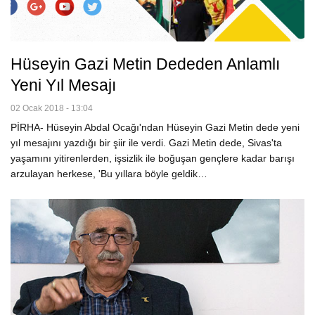
Hüseyin Gazi Metin Dededen Anlamlı
Yeni Yıl Mesajı
02 Ocak 2018 - 13:04
PİRHA- Hüseyin Abdal Ocağı'ndan Hüseyin Gazi Metin dede yeni
yıl mesajını yazdığı bir şiir ile verdi. Gazi Metin dede, Sivas'ta
yaşamını yitirenlerden, işsizlik ile boğuşan gençlere kadar barışı
arzulayan herkese, 'Bu yıllara böyle geldik…