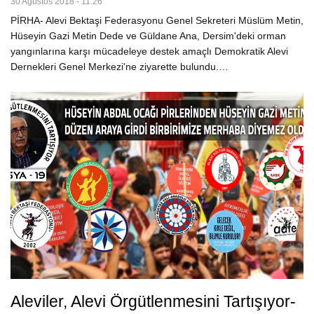
30 Ağustos 2018 - 11:26
PİRHA- Alevi Bektaşi Federasyonu Genel Sekreteri Müslüm Metin,
Hüseyin Gazi Metin Dede ve Güldane Ana, Dersim'deki orman
yangınlarına karşı mücadeleye destek amaçlı Demokratik Alevi
Dernekleri Genel Merkezi'ne ziyarette bulundu.…
Aleviler, Alevi Örgütlenmesini Tartışıyor-