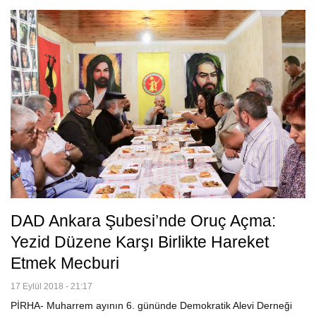
DAD Ankara Şubesi’nde Oruç Açma:
Yezid Düzene Karşı Birlikte Hareket
Etmek Mecburi
17 Eylül 2018 - 21:17
PİRHA- Muharrem ayının 6. gününde Demokratik Alevi Derneği