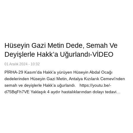
Hüseyin Gazi Metin Dede, Semah Ve
Deyişlerle Hakk’a Uğurlandı-VİDEO
01 Aralık 2024 - 10:32
PİRHA-29 Kasım'da Hakk’a yürüyen Hüseyin Abdal Ocağı
dedelerinden Hüseyin Gazi Metin, Antalya Kızılarık Cemevi'nden
semah ve deyişlerle Hakk’a uğurlandı. https://youtu.be/-
d75BqFh7VE Yaklaşık 4 aydır hastalıklarından dolayı tedavi…