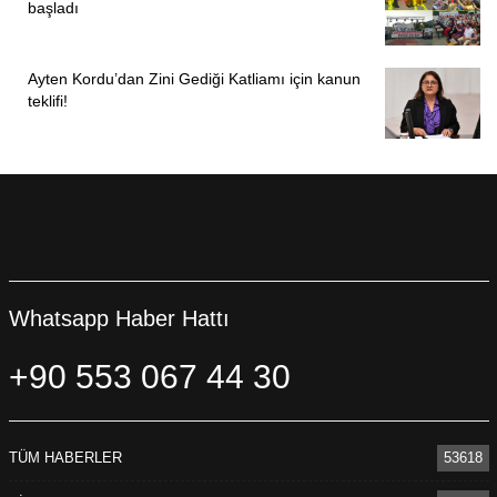
başladı
Ayten Kordu’dan Zini Gediği Katliamı için kanun
teklifi!
Whatsapp Haber Hattı
+90 553 067 44 30
TÜM HABERLER
53618