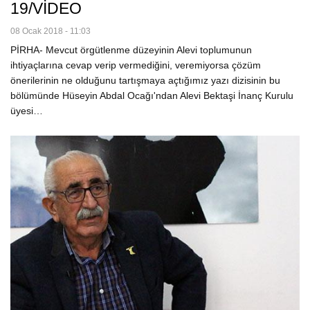
19/VİDEO
08 Ocak 2018 - 11:03
PİRHA- Mevcut örgütlenme düzeyinin Alevi toplumunun
ihtiyaçlarına cevap verip vermediğini, veremiyorsa çözüm
önerilerinin ne olduğunu tartışmaya açtığımız yazı dizisinin bu
bölümünde Hüseyin Abdal Ocağı'ndan Alevi Bektaşi İnanç Kurulu
üyesi…