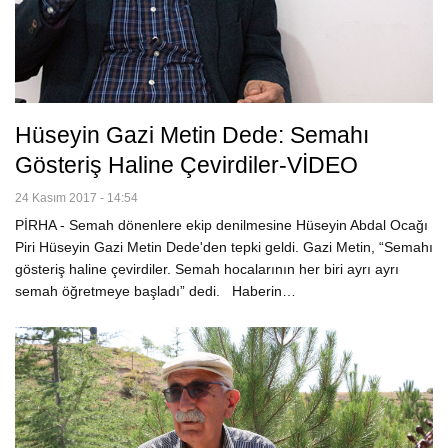
Hüseyin Gazi Metin Dede: Semahı
Gösteriş Haline Çevirdiler-VİDEO
24 Kasım 2017 - 14:54
PİRHA - Semah dönenlere ekip denilmesine Hüseyin Abdal Ocağı
Piri Hüseyin Gazi Metin Dede'den tepki geldi. Gazi Metin, “Semahı
gösteriş haline çevirdiler. Semah hocalarının her biri ayrı ayrı
semah öğretmeye başladı” dedi. Haberin…