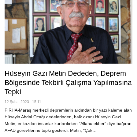
Hüseyin Gazi Metin Dededen, Deprem
Bölgesinde Tekbirli Çalışma Yapılmasına
Tepki
12 Şubat 2023 - 15:11
PİRHA-Maraş merkezli depremlerin ardından bir yazı kaleme alan
Hüseyin Abdal Ocağı dedelerinden, halk ozanı Hüseyin Gazi
Metin, enkazdan insanlar kurtarılırken "Allahu ekber" diye bağıran
AFAD görevlilerine tepki gösterdi. Metin, "Çok…