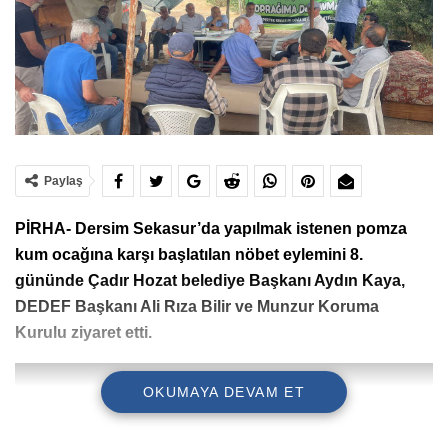
Paylaş
PİRHA- Dersim Sekasur’da yapılmak istenen pomza
kum ocağına karşı başlatılan nöbet eylemini 8.
gününde Çadır Hozat belediye Başkanı Aydın Kaya,
DEDEF Başkanı Ali Rıza Bilir ve Munzur Koruma
Kurulu ziyaret etti.
OKUMAYA DEVAM ET