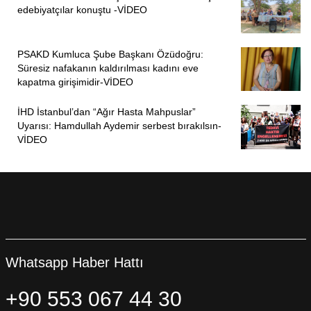
edebiyatçılar konuştu -VİDEO
PSAKD Kumluca Şube Başkanı Özüdoğru:
Süresiz nafakanın kaldırılması kadını eve
kapatma girişimidir-VİDEO
İHD İstanbul’dan “Ağır Hasta Mahpuslar”
Uyarısı: Hamdullah Aydemir serbest bırakılsın-
VİDEO
Whatsapp Haber Hattı
+90 553 067 44 30