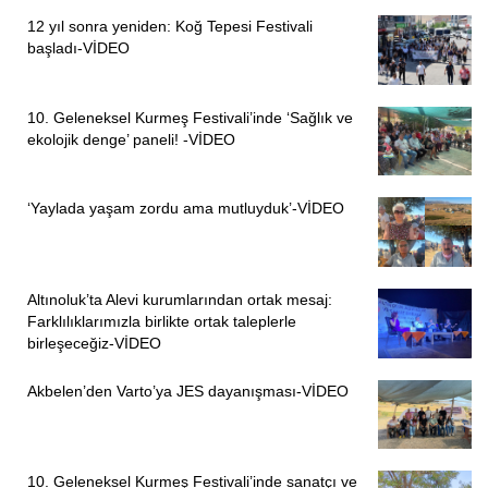
12 yıl sonra yeniden: Koğ Tepesi Festivali
başladı-VİDEO
10. Geleneksel Kurmeş Festivali’inde ‘Sağlık ve
ekolojik denge’ paneli! -VİDEO
‘Yaylada yaşam zordu ama mutluyduk’-VİDEO
Altınoluk’ta Alevi kurumlarından ortak mesaj:
Farklılıklarımızla birlikte ortak taleplerle
birleşeceğiz-VİDEO
Akbelen’den Varto’ya JES dayanışması-VİDEO
10. Geleneksel Kurmeş Festivali’inde sanatçı ve