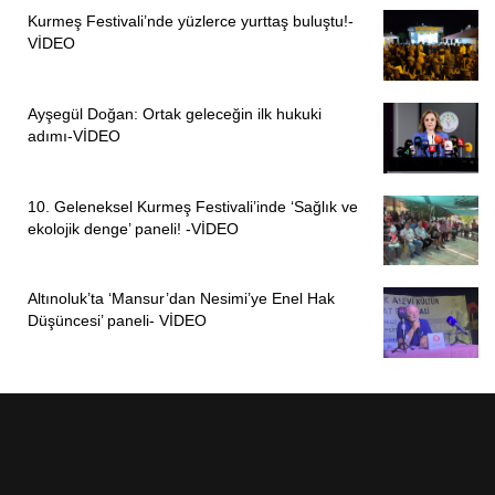
Kurmeş Festivali’nde yüzlerce yurttaş buluştu!-
VİDEO
Ayşegül Doğan: Ortak geleceğin ilk hukuki
adımı-VİDEO
10. Geleneksel Kurmeş Festivali’inde ‘Sağlık ve
ekolojik denge’ paneli! -VİDEO
Altınoluk’ta ‘Mansur’dan Nesimi’ye Enel Hak
Düşüncesi’ paneli- VİDEO