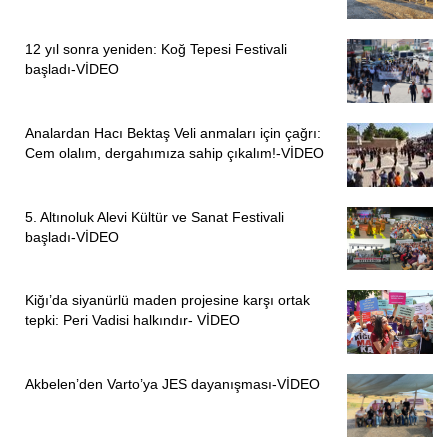
12 yıl sonra yeniden: Koğ Tepesi Festivali
başladı-VİDEO
Analardan Hacı Bektaş Veli anmaları için çağrı:
Cem olalım, dergahımıza sahip çıkalım!-VİDEO
5. Altınoluk Alevi Kültür ve Sanat Festivali
başladı-VİDEO
Kiğı’da siyanürlü maden projesine karşı ortak
tepki: Peri Vadisi halkındır- VİDEO
Akbelen’den Varto’ya JES dayanışması-VİDEO