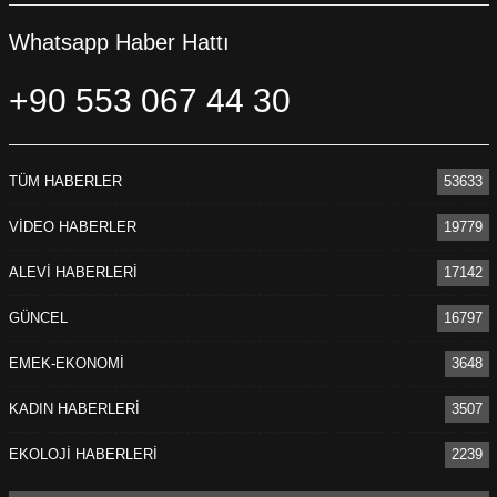
Whatsapp Haber Hattı
+90 553 067 44 30
TÜM HABERLER
53633
VİDEO HABERLER
19779
ALEVİ HABERLERİ
17142
GÜNCEL
16797
EMEK-EKONOMİ
3648
KADIN HABERLERİ
3507
EKOLOJİ HABERLERİ
2239