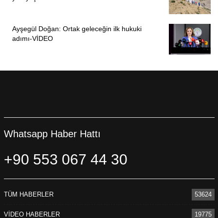
Ayşegül Doğan: Ortak geleceğin ilk hukuki
adımı-VİDEO
Whatsapp Haber Hattı
+90 553 067 44 30
TÜM HABERLER
53624
VİDEO HABERLER
19775