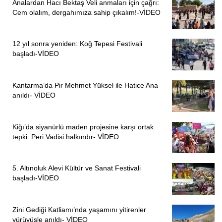
Analardan Hacı Bektaş Veli anmaları için çağrı:
Cem olalım, dergahımıza sahip çıkalım!-VİDEO
12 yıl sonra yeniden: Koğ Tepesi Festivali
başladı-VİDEO
Kantarma’da Pir Mehmet Yüksel ile Hatice Ana
anıldı- VİDEO
Kiğı’da siyanürlü maden projesine karşı ortak
tepki: Peri Vadisi halkındır- VİDEO
5. Altınoluk Alevi Kültür ve Sanat Festivali
başladı-VİDEO
Zini Gediği Katliamı’nda yaşamını yitirenler
yürüyüşle anıldı- VİDEO