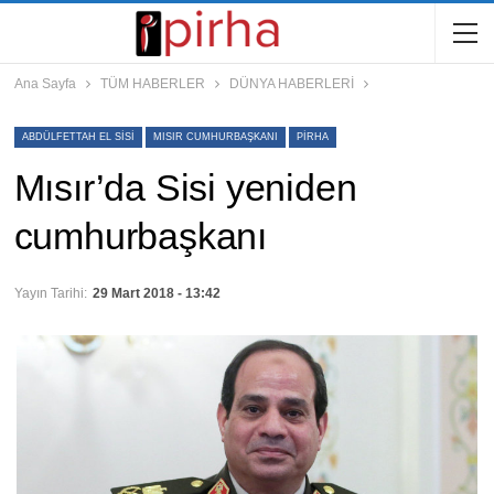
Ana Sayfa
TÜM HABERLER
DÜNYA HABERLERİ
ABDÜLFETTAH EL SISI
MISIR CUMHURBAŞKANI
PIRHA
Mısır’da Sisi yeniden
cumhurbaşkanı
Yayın Tarihi:
29 Mart 2018 - 13:42