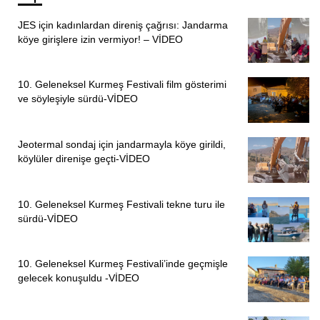
JES için kadınlardan direniş çağrısı: Jandarma
köye girişlere izin vermiyor! – VİDEO
10. Geleneksel Kurmeş Festivali film gösterimi
ve söyleşiyle sürdü-VİDEO
Jeotermal sondaj için jandarmayla köye girildi,
köylüler direnişe geçti-VİDEO
10. Geleneksel Kurmeş Festivali tekne turu ile
sürdü-VİDEO
10. Geleneksel Kurmeş Festivali’inde geçmişle
gelecek konuşuldu -VİDEO