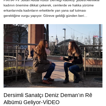
PİRHA- Pir Sultan Abdal Kültür Derneği Kadıköy Şubesi Alevilikte
kadının önemine dikkat çekerek, cemlerde ve hakka yürüme
erkanlarında kadınların erkeklerle yan yana saf tutması
gerektiğine vurgu yapıyor. Göreve geldiği günden beri…
Dersimli Sanatçı Deniz Deman’ın Rê
Albümü Geliyor-VİDEO