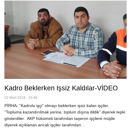
Kadro Beklerken Işsiz Kaldılar-VİDEO
02 Mart 2018 - 15:46
PİRHA- “Kadrolu işçi” olmayı beklerken işsiz kalan işçiler,
“Topluma kazandırılmak yerine, toplum dışına itildik” diyerek tepki
gösterdiler. AKP hükümeti tarafından taşeron işçilere müjde
diyerek açıklanan ancak işçiler tarafından…