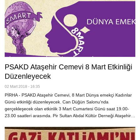
PSAKD Ataşehir Cemevi 8 Mart Etkinliği
Düzenleyecek
02 Mart 2018 - 16:35
PİRHA - PSAKD Ataşehir Cemevi, 8 Mart Dünya emekçi Kadınlar
Günü etkinliği düzenleyecek. Can Düğün Salonu'nda
gerçekleşecek olan etkinlik 3 Mart Cumartesi Günü saat 19.00-
23.00 saatleri arasında. Pir Sultan Abdal Kültür Derneği Ataşehir…