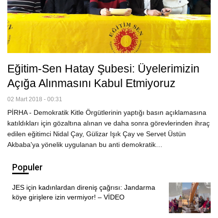
Eğitim-Sen Hatay Şubesi: Üyelerimizin
Açığa Alınmasını Kabul Etmiyoruz
02 Mart 2018 - 00:31
PİRHA - Demokratik Kitle Örgütlerinin yaptığı basın açıklamasına
katıldıkları için gözaltına alınan ve daha sonra görevlerinden ihraç
edilen eğitimci Nidal Çay, Gülizar Işık Çay ve Servet Üstün
Akbaba'ya yönelik uygulanan bu anti demokratik…
Populer
JES için kadınlardan direniş çağrısı: Jandarma
köye girişlere izin vermiyor! – VİDEO