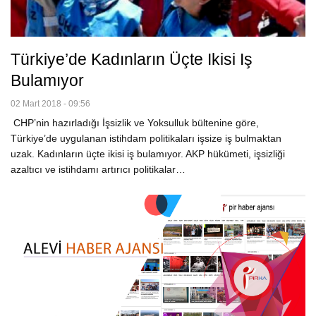
Türkiye’de Kadınların Üçte Ikisi Iş
Bulamıyor
02 Mart 2018 - 09:56
CHP’nin hazırladığı İşsizlik ve Yoksulluk bültenine göre,
Türkiye’de uygulanan istihdam politikaları işsize iş bulmaktan
uzak. Kadınların üçte ikisi iş bulamıyor. AKP hükümeti, işsizliği
azaltıcı ve istihdamı artırıcı politikalar…