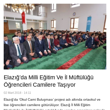
Elazığ’da Milli Eğitim Ve İl Müftülüğü
Öğrencileri Camilere Taşıyor
02 Mart 2018 - 14:11
Elazığ'da ‘Okul Cami Buluşması’ projesi adı altında ortaokul ve
lise öğrencileri camilere götürülüyor. Elazığ İl Milli Eğitim