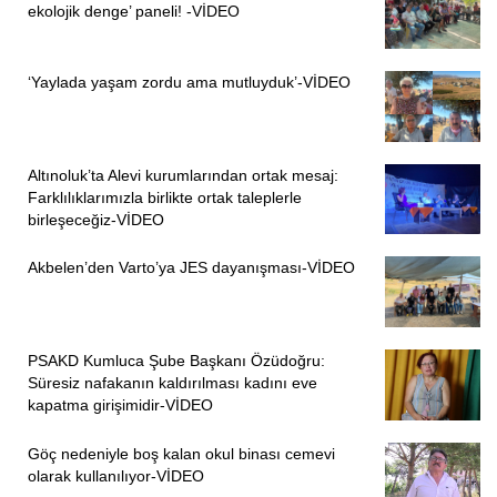
ekolojik denge’ paneli! -VİDEO
‘Yaylada yaşam zordu ama mutluyduk’-VİDEO
Altınoluk’ta Alevi kurumlarından ortak mesaj:
Farklılıklarımızla birlikte ortak taleplerle
birleşeceğiz-VİDEO
Akbelen’den Varto’ya JES dayanışması-VİDEO
PSAKD Kumluca Şube Başkanı Özüdoğru:
Süresiz nafakanın kaldırılması kadını eve
kapatma girişimidir-VİDEO
Göç nedeniyle boş kalan okul binası cemevi
olarak kullanılıyor-VİDEO