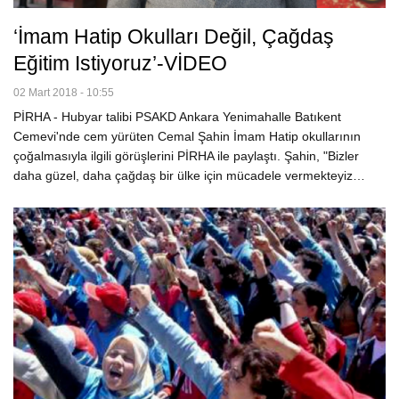
‘İmam Hatip Okulları Değil, Çağdaş
Eğitim Istiyoruz’-VİDEO
02 Mart 2018 - 10:55
PİRHA - Hubyar talibi PSAKD Ankara Yenimahalle Batıkent
Cemevi'nde cem yürüten Cemal Şahin İmam Hatip okullarının
çoğalmasıyla ilgili görüşlerini PİRHA ile paylaştı. Şahin, "Bizler
daha güzel, daha çağdaş bir ülke için mücadele vermekteyiz…