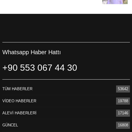
Whatsapp Haber Hattı
+90 553 067 44 30
TÜM HABERLER
53642
VİDEO HABERLER
19788
ALEVİ HABERLERİ
17146
GÜNCEL
16808