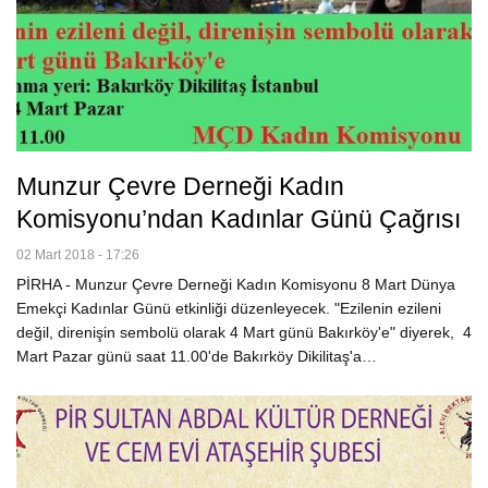
Munzur Çevre Derneği Kadın
Komisyonu’ndan Kadınlar Günü Çağrısı
02 Mart 2018 - 17:26
PİRHA - Munzur Çevre Derneği Kadın Komisyonu 8 Mart Dünya
Emekçi Kadınlar Günü etkinliği düzenleyecek. "Ezilenin ezileni
değil, direnişin sembolü olarak 4 Mart günü Bakırköy'e" diyerek, 4
Mart Pazar günü saat 11.00'de Bakırköy Dikilitaş'a…