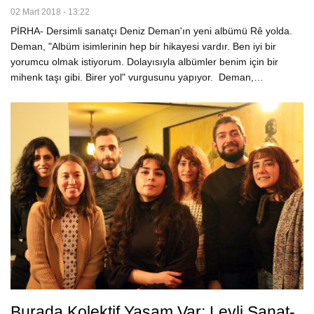
02 Mart 2018 - 13:22
PİRHA- Dersimli sanatçı Deniz Deman'ın yeni albümü Rê yolda.
Deman, "Albüm isimlerinin hep bir hikayesi vardır. Ben iyi bir
yorumcu olmak istiyorum. Dolayısıyla albümler benim için bir
mihenk taşı gibi. Birer yol" vurgusunu yapıyor. Deman,…
Burada Kolektif Yaşam Var: Leyli Sanat-