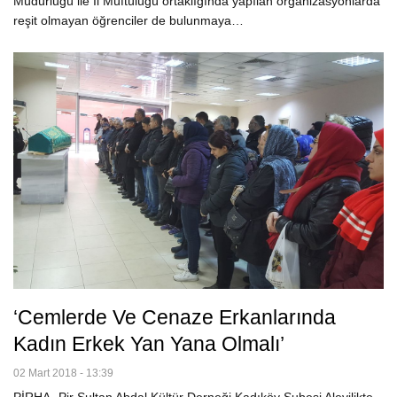
Müdürlüğü ile İl Müftülüğü ortaklığında yapılan organizasyonlarda
reşit olmayan öğrenciler de bulunmaya…
‘Cemlerde Ve Cenaze Erkanlarında
Kadın Erkek Yan Yana Olmalı’
02 Mart 2018 - 13:39