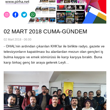
02 MART 2018 CUMA-GÜNDEM
02 Mart 2018 - 06:00
- OHAL’nin ardından çıkarılan KHK’lar ile birlikte radyo, gazete ve
televizyonların kapatılması bu alanlardan mezun olan gençleri iş
bulma kaygısı ve emek sömürüsü ile karşı karşıya bıraktı. Buna
karşı birkaç genç bir araya gelerek Leyli…