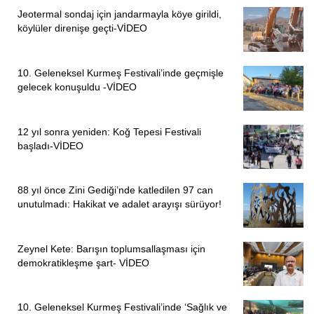
Jeotermal sondaj için jandarmayla köye girildi,
köylüler direnişe geçti-VİDEO
10. Geleneksel Kurmeş Festivali’inde geçmişle
gelecek konuşuldu -VİDEO
12 yıl sonra yeniden: Koğ Tepesi Festivali
başladı-VİDEO
88 yıl önce Zini Gediği’nde katledilen 97 can
unutulmadı: Hakikat ve adalet arayışı sürüyor!
Zeynel Kete: Barışın toplumsallaşması için
demokratikleşme şart- VİDEO
10. Geleneksel Kurmeş Festivali’inde ‘Sağlık ve