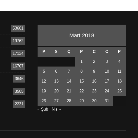
53601
Mart 2018
19762
P
S
Ç
P
C
C
P
17134
1
2
3
4
16767
5
6
7
8
9
10
11
3646
12
13
14
15
16
17
18
19
20
21
22
23
24
25
3505
26
27
28
29
30
31
2231
« Şub
Nis »