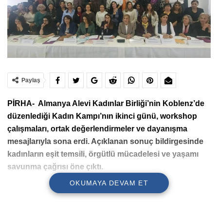
Paylaş
PİRHA- Almanya Alevi Kadınlar Birliği’nin Koblenz’de
düzenlediği Kadın Kampı’nın ikinci günü, workshop
çalışmaları, ortak değerlendirmeler ve dayanışma
mesajlarıyla sona erdi. Açıklanan sonuç bildirgesinde
kadınların eşit temsili, örgütlü mücadelesi ve yaşamı
savunma çağrısı öne çıktı.
OKUMAYA DEVAM ET