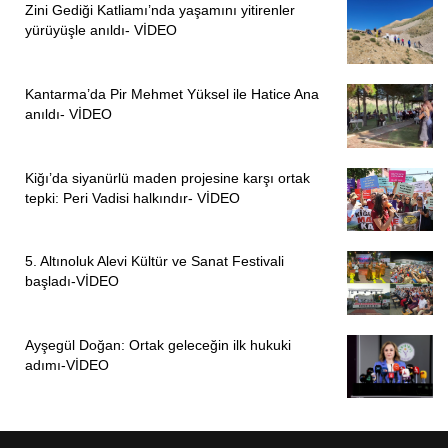
Zini Gediği Katliamı’nda yaşamını yitirenler
yürüyüşle anıldı- VİDEO
Kantarma’da Pir Mehmet Yüksel ile Hatice Ana
anıldı- VİDEO
Kiğı’da siyanürlü maden projesine karşı ortak
tepki: Peri Vadisi halkındır- VİDEO
5. Altınoluk Alevi Kültür ve Sanat Festivali
başladı-VİDEO
Ayşegül Doğan: Ortak geleceğin ilk hukuki
adımı-VİDEO