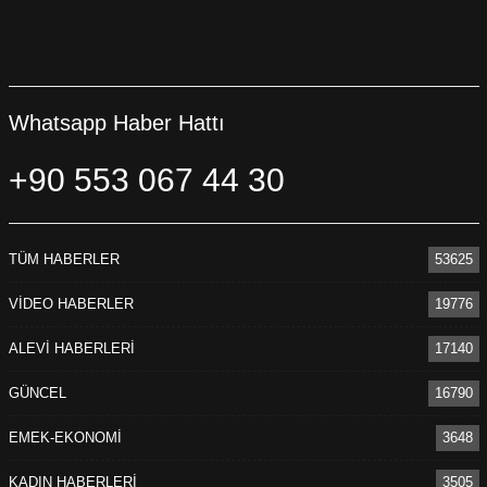
Whatsapp Haber Hattı
+90 553 067 44 30
TÜM HABERLER
53625
VİDEO HABERLER
19776
ALEVİ HABERLERİ
17140
GÜNCEL
16790
EMEK-EKONOMİ
3648
KADIN HABERLERİ
3505