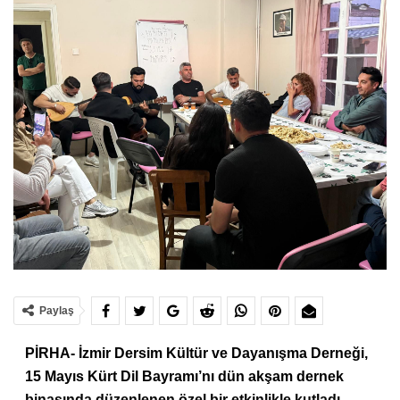
Paylaş
PİRHA- İzmir Dersim Kültür ve Dayanışma Derneği,
15 Mayıs Kürt Dil Bayramı’nı dün akşam dernek
binasında düzenlenen özel bir etkinlikle kutladı.