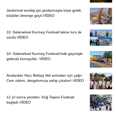
Jeotermal sondaj için jandarmayla köye girildi,
köylüler direnişe geçti-VİDEO
10. Geleneksel Kurmeş Festivali tekne turu ile
sürdü-VİDEO
ÖNCEKI
SONRAKI
1
6
10. Geleneksel Kurmeş Festivali’inde geçmişle
gelecek konuşuldu -VİDEO
Analardan Hacı Bektaş Veli anmaları için çağrı:
Cem olalım, dergahımıza sahip çıkalım!-VİDEO
12 yıl sonra yeniden: Koğ Tepesi Festivali
başladı-VİDEO