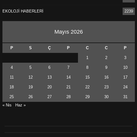
EKOLOJİ HABERLERİ
2239
Mayıs 2026
P
S
Ç
P
C
C
P
1
2
3
4
5
6
7
8
9
10
11
12
13
14
15
16
17
18
19
20
21
22
23
24
25
26
27
28
29
30
31
« Nis
Haz »