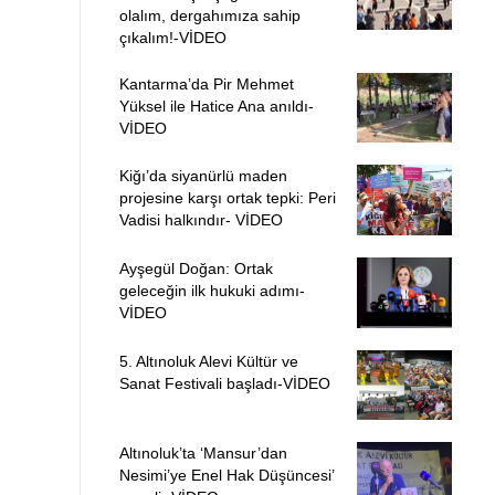
olalım, dergahımıza sahip
çıkalım!-VİDEO
Kantarma’da Pir Mehmet
Yüksel ile Hatice Ana anıldı-
VİDEO
Kiğı’da siyanürlü maden
projesine karşı ortak tepki: Peri
Vadisi halkındır- VİDEO
Ayşegül Doğan: Ortak
geleceğin ilk hukuki adımı-
VİDEO
5. Altınoluk Alevi Kültür ve
Sanat Festivali başladı-VİDEO
Altınoluk’ta ‘Mansur’dan
Nesimi’ye Enel Hak Düşüncesi’