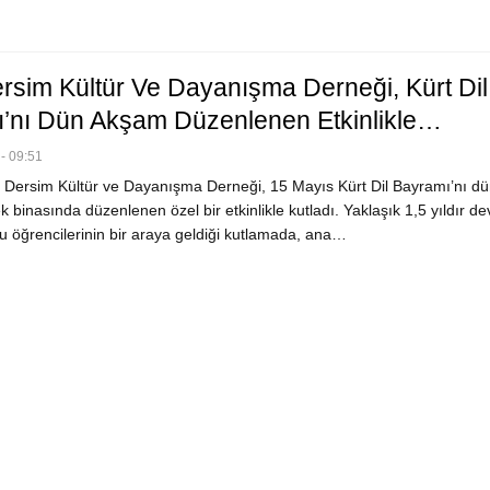
ersim Kültür Ve Dayanışma Derneği, Kürt Dil
’nı Dün Akşam Düzenlenen Etkinlikle…
- 09:51
 Dersim Kültür ve Dayanışma Derneği, 15 Mayıs Kürt Dil Bayramı’nı dü
binasında düzenlenen özel bir etkinlikle kutladı. Yaklaşık 1,5 yıldır d
u öğrencilerinin bir araya geldiği kutlamada, ana…