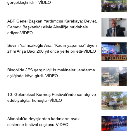
gerçekleştirildi – VİDEO
ABF Genel Başkan Yardımcısı Karakaya: Devlet,
Cemevi Başkanlığı eliyle Aleviliğe müdahale
ediyor-VİDEO
Sevim Yalıncakoğlu Ana: “Kadın yapamaz” diyen
zihni Anşa Bacı 200 yıl önce yerle bir etti-VİDEO
Bingöl’de JES gerginliği: İş makineleri jandarma
eşliğinde köye girdi- VİDEO
10. Geleneksel Kurmeş Festivali’inde sanatçı ve
edebiyatçılar konuştu -VİDEO
Altınoluk’ta deyişlerden kadınların ayak
seslerine festival coşkusu-VİDEO