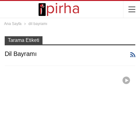
Ana Sayfa
dil bayramı
Tarama Etiketi
Dil Bayramı