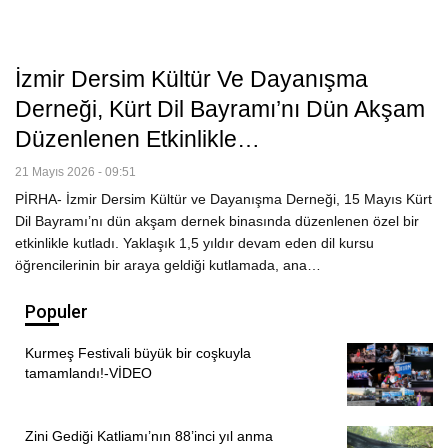
İzmir Dersim Kültür Ve Dayanışma
Derneği, Kürt Dil Bayramı’nı Dün Akşam
Düzenlenen Etkinlikle…
21 Mayıs 2026 - 09:51
PİRHA- İzmir Dersim Kültür ve Dayanışma Derneği, 15 Mayıs Kürt
Dil Bayramı’nı dün akşam dernek binasında düzenlenen özel bir
etkinlikle kutladı. Yaklaşık 1,5 yıldır devam eden dil kursu
öğrencilerinin bir araya geldiği kutlamada, ana…
Populer
Kurmeş Festivali büyük bir coşkuyla
tamamlandı!-VİDEO
Zini Gediği Katliamı’nın 88’inci yıl anma