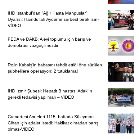
İHD İstanbul’dan “Ağır Hasta Mahpuslar”
Uyarısı: Hamdullah Aydemir serbest bırakılsın-
VİDEO
FEDA ve DAKB: Alevi toplumu için barış ve
demokrasi vazgeçilmezdir
Rojin Kabaiş’in babasını tehdit ettiği öne sürülen
şüphelilere operasyon: 2 tutuklama!
İHD İzmir Şubesi: Hepatit B hastası Adak’ın
gerekli tedavisi yapılmalı – VİDEO
Cumartesi Anneleri 1115. haftada Süleyman
Cihan için adalet istedi: Hakikat olmadan barış
olmaz-VİDEO