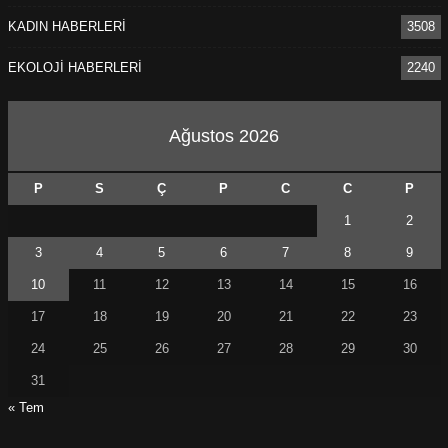
KADIN HABERLERİ
3508
EKOLOJİ HABERLERİ
2240
Ağustos 2026
P
S
Ç
P
C
C
P
1
2
3
4
5
6
7
8
9
10
11
12
13
14
15
16
17
18
19
20
21
22
23
24
25
26
27
28
29
30
31
« Tem