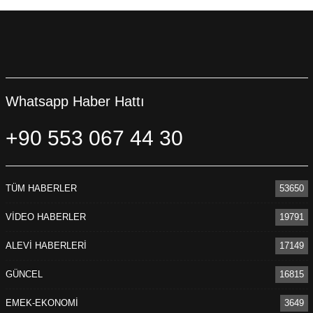
Whatsapp Haber Hattı
+90 553 067 44 30
TÜM HABERLER
53650
VİDEO HABERLER
19791
ALEVİ HABERLERİ
17149
GÜNCEL
16815
EMEK-EKONOMİ
3649