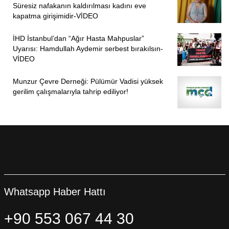
Süresiz nafakanın kaldırılması kadını eve
kapatma girişimidir-VİDEO
İHD İstanbul’dan “Ağır Hasta Mahpuslar”
Uyarısı: Hamdullah Aydemir serbest bırakılsın-
VİDEO
Munzur Çevre Derneği: Pülümür Vadisi yüksek
gerilim çalışmalarıyla tahrip ediliyor!
Whatsapp Haber Hattı
+90 553 067 44 30