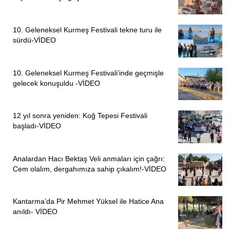
10. Geleneksel Kurmeş Festivali tekne turu ile
sürdü-VİDEO
10. Geleneksel Kurmeş Festivali’inde geçmişle
gelecek konuşuldu -VİDEO
12 yıl sonra yeniden: Koğ Tepesi Festivali
başladı-VİDEO
Analardan Hacı Bektaş Veli anmaları için çağrı:
Cem olalım, dergahımıza sahip çıkalım!-VİDEO
Kantarma’da Pir Mehmet Yüksel ile Hatice Ana
anıldı- VİDEO