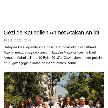
Gezi’de Katledilen Ahmet Atakan Anıldı
10 Eylül 2022 - 20:49
Hatay'da Gezi eylemlerinde polis tarafından öldürülen Ahmet
Atakan mezarı başında anıldı. Hatay'ın Antakya ilçesine bağlı
Armutlu Mahallesi’nde 10 Eylül 2013'te Gezi eylemlerinde polisin
attığı gaz fişeğinin kafasına isabet etmesi sonucu…