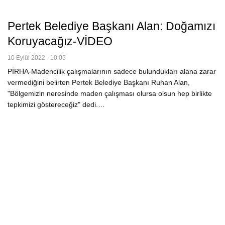
Pertek Belediye Başkanı Alan: Doğamızı
Koruyacağız-VİDEO
10 Eylül 2022 - 10:05
PİRHA-Madencilik çalışmalarının sadece bulundukları alana zarar
vermediğini belirten Pertek Belediye Başkanı Ruhan Alan,
"Bölgemizin neresinde maden çalışması olursa olsun hep birlikte
tepkimizi göstereceğiz" dedi.…