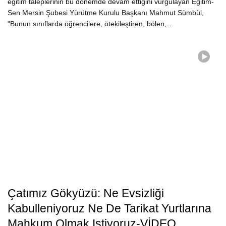
eğitim taleplerinin bu dönemde devam ettiğini vurgulayan Eğitim-
Sen Mersin Şubesi Yürütme Kurulu Başkanı Mahmut Sümbül,
"Bunun sınıflarda öğrencilere, ötekileştiren, bölen,…
Çatımız Gökyüzü: Ne Evsizliği
Kabulleniyoruz Ne De Tarikat Yurtlarına
Mahkum Olmak Istiyoruz-VİDEO