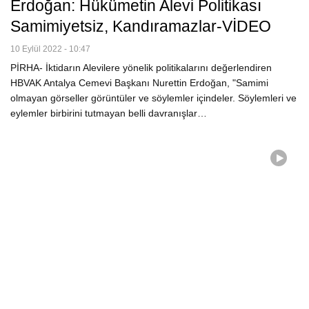
Erdoğan: Hükümetin Alevi Politikası
Samimiyetsiz, Kandıramazlar-VİDEO
10 Eylül 2022 - 10:47
PİRHA- İktidarın Alevilere yönelik politikalarını değerlendiren
HBVAK Antalya Cemevi Başkanı Nurettin Erdoğan, "Samimi
olmayan görseller görüntüler ve söylemler içindeler. Söylemleri ve
eylemler birbirini tutmayan belli davranışlar…