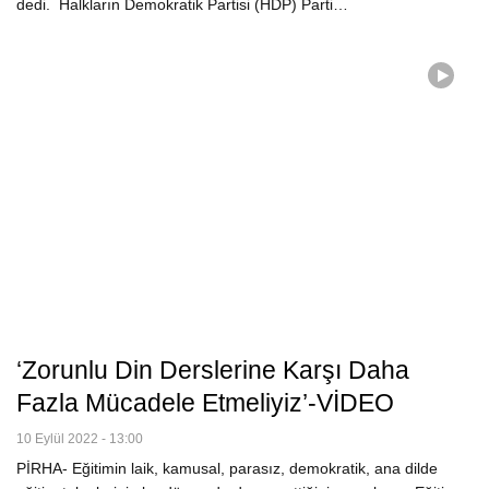
dedi. Halkların Demokratik Partisi (HDP) Parti…
‘Zorunlu Din Derslerine Karşı Daha
Fazla Mücadele Etmeliyiz’-VİDEO
10 Eylül 2022 - 13:00
PİRHA- Eğitimin laik, kamusal, parasız, demokratik, ana dilde