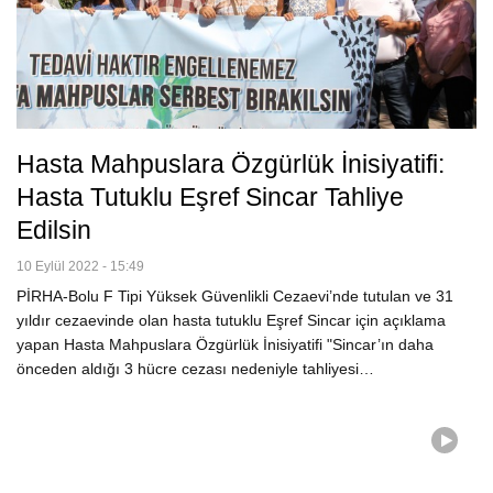
Hasta Mahpuslara Özgürlük İnisiyatifi:
Hasta Tutuklu Eşref Sincar Tahliye
Edilsin
10 Eylül 2022 - 15:49
PİRHA-Bolu F Tipi Yüksek Güvenlikli Cezaevi’nde tutulan ve 31
yıldır cezaevinde olan hasta tutuklu Eşref Sincar için açıklama
yapan Hasta Mahpuslara Özgürlük İnisiyatifi "Sincar’ın daha
önceden aldığı 3 hücre cezası nedeniyle tahliyesi…