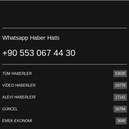
Whatsapp Haber Hattı
+90 553 067 44 30
TÜM HABERLER
53630
VİDEO HABERLER
19779
ALEVİ HABERLERİ
17141
GÜNCEL
16794
EMEK-EKONOMİ
3648