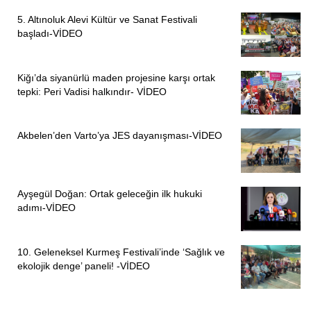
5. Altınoluk Alevi Kültür ve Sanat Festivali
başladı-VİDEO
Kiğı’da siyanürlü maden projesine karşı ortak
tepki: Peri Vadisi halkındır- VİDEO
Akbelen’den Varto’ya JES dayanışması-VİDEO
Ayşegül Doğan: Ortak geleceğin ilk hukuki
adımı-VİDEO
10. Geleneksel Kurmeş Festivali’inde ‘Sağlık ve
ekolojik denge’ paneli! -VİDEO