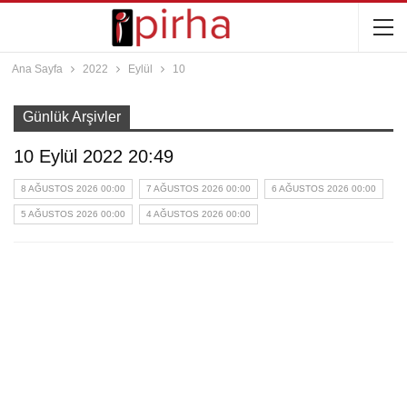
Ana Sayfa
2022
Eylül
10
Günlük Arşivler
10 Eylül 2022 20:49
8 AĞUSTOS 2026 00:00
7 AĞUSTOS 2026 00:00
6 AĞUSTOS 2026 00:00
5 AĞUSTOS 2026 00:00
4 AĞUSTOS 2026 00:00