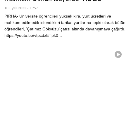
10 Eylül 2022 - 11:57
PİRHA- Üniversite öğrencileri yüksek kira, yurt ücretleri ve
mahkum edilmedik istendikleri tarikat yurtlarına tepki olarak bütün
öğrencileri, ‘Çatımız Gökyüzü’ çatısı altında dayanışmaya çağırdı.
https://youtu.be/vtpcdxETpk0…