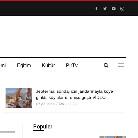
omi
Eğitim
Kültür
PirTv
Jeotermal sondaj için jandarmayla köye
girildi, köylüler direnişe geçti-VİDEO
07 Ağustos 2026 - 12:29
Populer