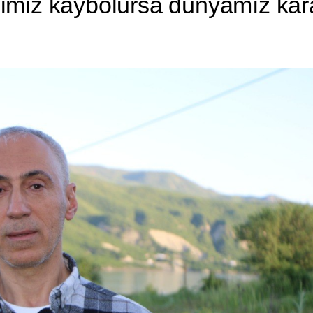
ilimiz kaybolursa dünyamız ka