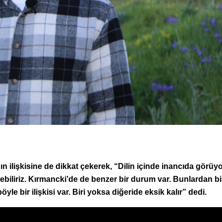
ın ilişkisine de dikkat çekerek, “Dilin içinde inancıda görüy
ebiliriz. Kırmancki’de de benzer bir durum var. Bunlardan bi
yle bir ilişkisi var. Biri yoksa diğeride eksik kalır” dedi.