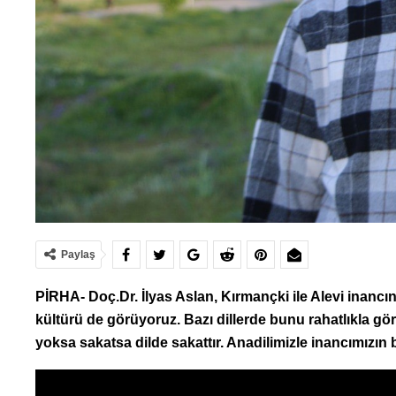
Paylaş
PİRHA-
Doç.Dr. İlyas Aslan, Kırmançki ile Alevi inancın
kültürü de görüyoruz. Bazı dillerde bunu rahatlıkla gör
yoksa sakatsa dilde sakattır. Anadilimizle inancımızın bö