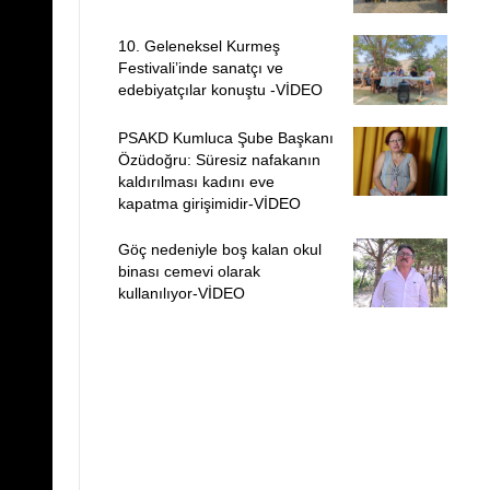
10. Geleneksel Kurmeş
Festivali’inde sanatçı ve
edebiyatçılar konuştu -VİDEO
PSAKD Kumluca Şube Başkanı
Özüdoğru: Süresiz nafakanın
kaldırılması kadını eve
kapatma girişimidir-VİDEO
Göç nedeniyle boş kalan okul
binası cemevi olarak
kullanılıyor-VİDEO