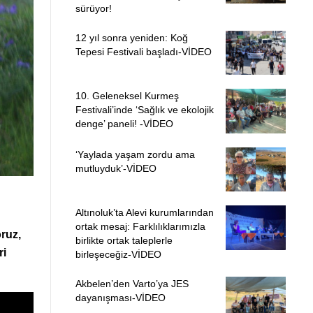
sürüyor!
12 yıl sonra yeniden: Koğ
Tepesi Festivali başladı-VİDEO
10. Geleneksel Kurmeş
Festivali’inde ‘Sağlık ve ekolojik
denge’ paneli! -VİDEO
‘Yaylada yaşam zordu ama
mutluyduk’-VİDEO
Altınoluk’ta Alevi kurumlarından
ortak mesaj: Farklılıklarımızla
oruz,
birlikte ortak taleplerle
ri
birleşeceğiz-VİDEO
Akbelen’den Varto’ya JES
dayanışması-VİDEO