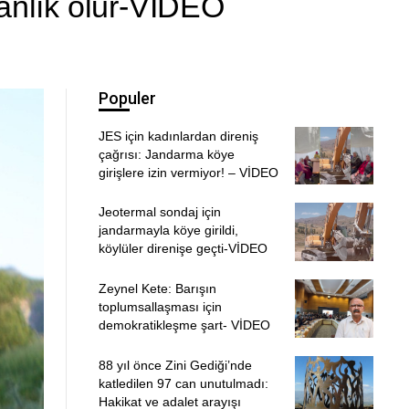
ranlık olur-VİDEO
Populer
JES için kadınlardan direniş
çağrısı: Jandarma köye
girişlere izin vermiyor! – VİDEO
Jeotermal sondaj için
jandarmayla köye girildi,
köylüler direnişe geçti-VİDEO
Zeynel Kete: Barışın
toplumsallaşması için
demokratikleşme şart- VİDEO
88 yıl önce Zini Gediği’nde
katledilen 97 can unutulmadı:
Hakikat ve adalet arayışı