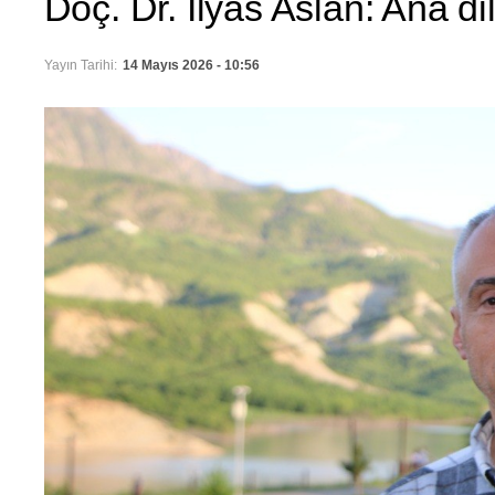
Doç. Dr. İlyas Aslan: Ana d
Yayın Tarihi:
14 Mayıs 2026 - 10:56